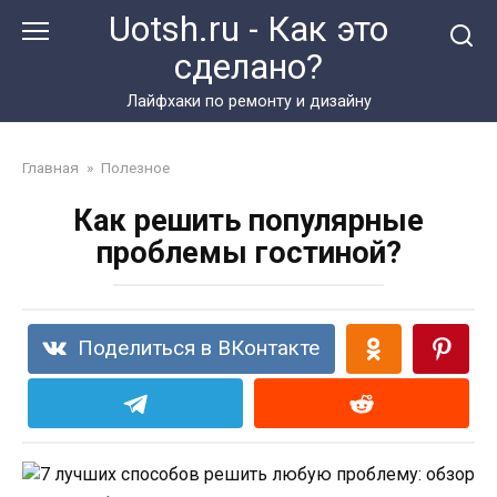
Перейти
Uotsh.ru - Как это
к
сделано?
контенту
Лайфхаки по ремонту и дизайну
Главная
»
Полезное
Как решить популярные
проблемы гостиной?
Поделиться в ВКонтакте