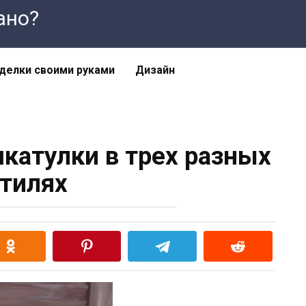
лано?
делки своими руками
Дизайн
катулки в трех разных
тилях