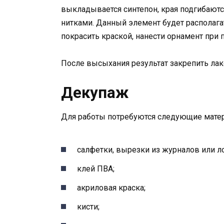
выкладывается синтепон, края подгибаются
нитками. Данный элемент будет располаг
покрасить краской, нанести орнамент при 
После высыхания результат закрепить лак
Декупаж
Для работы потребуются следующие мате
салфетки, вырезки из журналов или ло
клей ПВА;
акриловая краска;
кисти;