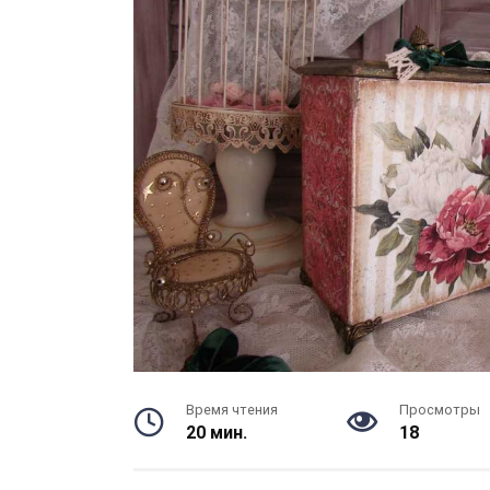
Время чтения
Просмотры
20 мин.
18