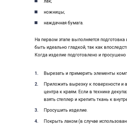
лак;
ножницы;
наждачная бумага.
На первом этапе выполняется подготовка
быть идеально гладкой, так как впоследс
Когда изделие подготовлено и просушено
Вырезать и примерить элементы компо
Приложить вырезку к поверхности и ак
центра к краям. Если в технике декупа
взять степлер и крепить ткань к внут
Просушить изделие.
Покрыть лаком (в случае использовани