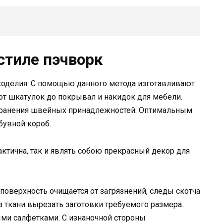
стиле пэчворк
коделия. С помощью данного метода изготавливают
от шкатулок до покрывал и накидок для мебели.
 хранения швейных принадлежностей. Оптимальным
бувной короб.
ктична, так и являть собою прекрасный декор для
поверхность очищается от загрязнений, следы скотча
 ткани вырезать заготовки требуемого размера.
ми салфетками. С изнаночной стороны