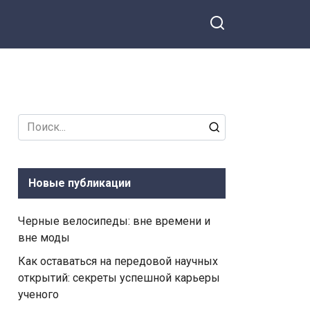
Search
for:
Новые публикации
Черные велосипеды: вне времени и
вне моды
Как оставаться на передовой научных
открытий: секреты успешной карьеры
ученого