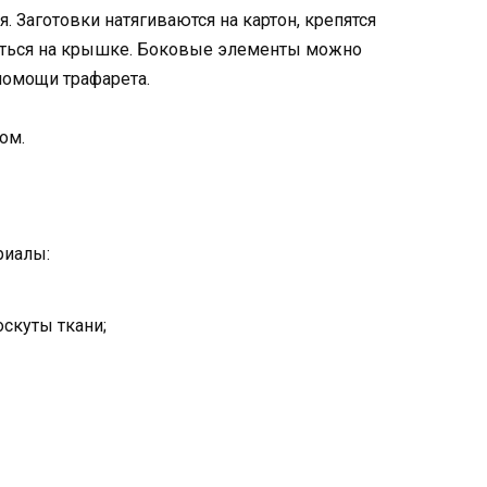
. Заготовки натягиваются на картон, крепятся
аться на крышке. Боковые элементы можно
помощи трафарета.
ом.
риалы:
скуты ткани;