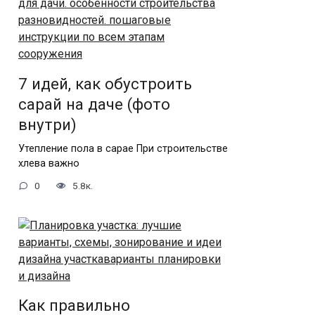
7 идей, как обустроить
сарай на даче (фото
внутри)
Утепление пола в сарае При строительстве
хлева важно
0
5.8к.
Как правильно