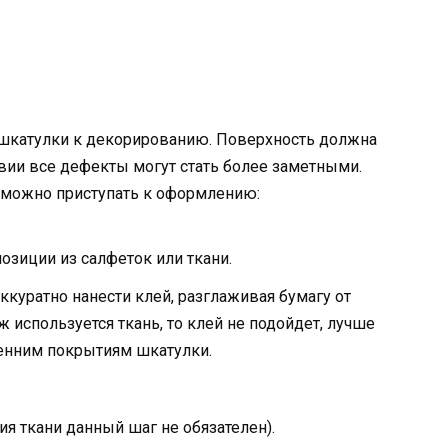
 шкатулки к декорированию. Поверхность должна
твии все дефекты могут стать более заметными.
 можно приступать к оформлению:
зиции из салфеток или ткани.
куратно нанести клей, разглаживая бумагу от
ж используется ткань, то клей не подойдет, лучше
ренним покрытиям шкатулки.
я ткани данный шаг не обязателен).