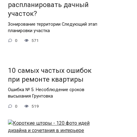
распланировать дачный
участок?
Зонирование территории Следующий этап
планировки участка
0
571
10 самых частых ошибок
при ремонте квартиры
Ошибка № 5. Несоблюдение сроков
высыхания Грунтовка
0
519