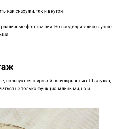
ь как снаружи, так и внутри.
 различные фотографии. Но предварительно лучше
ьше.
таж
е, пользуются широкой популярностью. Шкатулка,
ичаться не только функциональными, но и