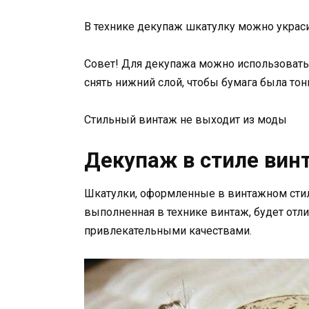
В технике декупаж шкатулку можно украсит
Совет! Для декупажа можно использовать
снять нижний слой, чтобы бумага была тон
Стильный винтаж не выходит из моды
Декупаж в стиле вин
Шкатулки, оформленные в винтажном стил
выполненная в технике винтаж, будет отл
привлекательными качествами.