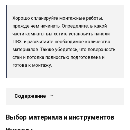
Хорошо спланируйте монтажные работы,
прежде чем начинать. Определите, в какой
части комнаты вы хотите установить панели
ПВХ, и рассчитайте необходимое количество
материалов. Также убедитесь, что поверхность
стен и потолка полностью подготовлена и
готова к монтажу.
Содержание
Выбор материала и инструментов
Материалы: