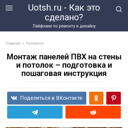
Перейти
Uotsh.ru - Как это
к
сделано?
контенту
Лайфхаки по ремонту и дизайну
Главная
»
Полезное
Монтаж панелей ПВХ на стены
и потолок – подготовка и
пошаговая инструкция
Поделиться в ВКонтакте