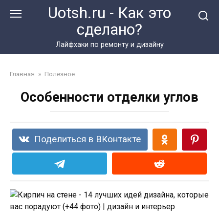
Перейти
Uotsh.ru - Как это
к
сделано?
контенту
Лайфхаки по ремонту и дизайну
Главная
»
Полезное
Особенности отделки углов
Поделиться в ВКонтакте