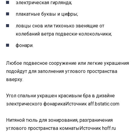
электрическая гирлянда;
плакатные буквы и цифры;
ловцы снов или тихонько звенящие от
колебаний ветра подвески-колокольчики;
фонари.
Любое подвесное сооружение или легкие украшения
подойдут для заполнения углового пространства
вверху.
Угол спальни украшен красивым бра в дизайне
электрического фонарикаИсточник aff.bstatic.com
Нитяной тюль для зонирования, разграничения
углового пространства комнатыИсточник hoff.ru