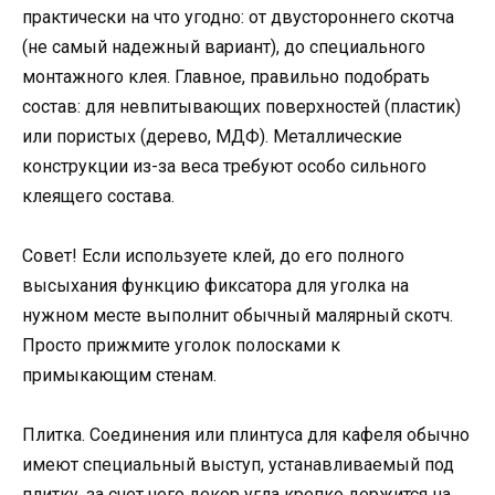
практически на что угодно: от двустороннего скотча
(не самый надежный вариант), до специального
монтажного клея. Главное, правильно подобрать
состав: для невпитывающих поверхностей (пластик)
или пористых (дерево, МДФ). Металлические
конструкции из-за веса требуют особо сильного
клеящего состава.
Совет! Если используете клей, до его полного
высыхания функцию фиксатора для уголка на
нужном месте выполнит обычный малярный скотч.
Просто прижмите уголок полосками к
примыкающим стенам.
Плитка. Соединения или плинтуса для кафеля обычно
имеют специальный выступ, устанавливаемый под
плитку, за счет чего декор угла крепко держится на