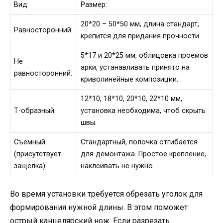
Вид:
Размер:
20*20 – 50*50 мм, длина стандарт,
Равносторонний:
крепится для придания прочности.
5*17 и 20*25 мм, облицовка проемов
Не
арки, устанавливать принято на
равносторонний:
криволинейные композиции.
12*10, 18*10, 20*10, 22*10 мм,
Т-образный:
установка необходима, чтоб скрыть
швы.
Съемный
Стандартный, полочка отгибается
(присутствует
для демонтажа. Простое крепление,
защелка):
наклеивать не нужно.
Во время установки требуется обрезать уголок для
формирования нужной длины. В этом поможет
острый канцелярский нож. Если разрезать