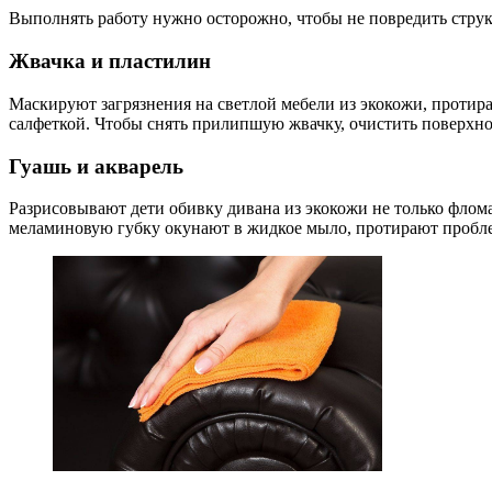
Выполнять работу нужно осторожно, чтобы не повредить струк
Жвачка и пластилин
Маскируют загрязнения на светлой мебели из экокожи, протир
салфеткой. Чтобы снять прилипшую жвачку, очистить поверхнос
Гуашь и акварель
Разрисовывают дети обивку дивана из экокожи не только флом
меламиновую губку окунают в жидкое мыло, протирают пробл