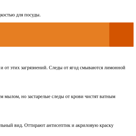
костью для посуды.
 и от этих загрязнений. Следы от ягод смываются лимонной
м мылом, но застарелые следы от крови чистят ватным
чальный вид. Оттирают антисептик и акриловую краску