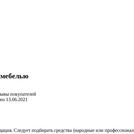
й мебелью
но
13.06.2021
идация. Следует подбирать средства (народные или профессионал