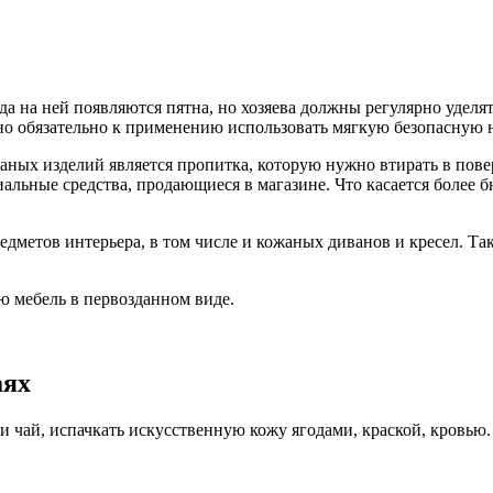
гда на ней появляются пятна, но хозяева должны регулярно удел
 но обязательно к применению использовать мягкую безопасную 
ных изделий является пропитка, которую нужно втирать в повер
иальные средства, продающиеся в магазине. Что касается более 
едметов интерьера, в том числе и кожаных диванов и кресел. Т
ю мебель в первозданном виде.
аях
 чай, испачкать искусственную кожу ягодами, краской, кровью. 