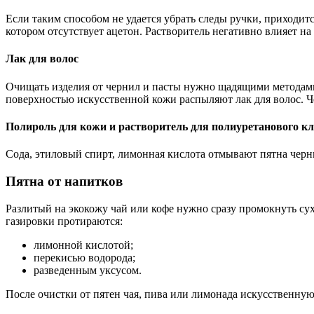
Если таким способом не удается убрать следы ручки, приходитс
котором отсутствует ацетон. Растворитель негативно влияет на 
Лак для волос
Очищать изделия от чернил и пасты нужно щадящими методами
поверхностью искусственной кожи распыляют лак для волос. Че
Полироль для кожи и растворитель для полиуретанового кл
Сода, этиловый спирт, лимонная кислота отмывают пятна черни
Пятна от напитков
Разлитый на экокожу чай или кофе нужно сразу промокнуть сухо
газировки протираются:
лимонной кислотой;
перекисью водорода;
разведенным уксусом.
После очистки от пятен чая, пива или лимонада искусственн