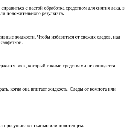
справиться с пастой обработка средством для снятия лака, в
али положительного результата.
вные жидкости. Чтобы избавиться от свежих следов, над
 салфеткой.
ержится воск, который такими средствами не очищается.
ать, когда она впитает жидкость. Следы от компота или
ла просушивают тканью или полотенцем.