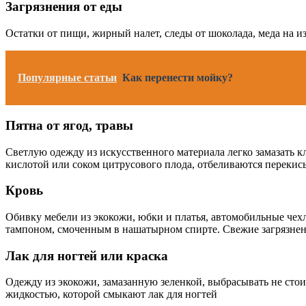
Загрязнения от еды
Остатки от пищи, жирный налет, следы от шоколада, меда на 
Популярные статьи
Как перенести мойку?
Пятна от ягод, травы
Светлую одежду из искусственного материала легко замазать 
кислотой или соком цитрусового плода, отбеливаются перекис
Кровь
Обивку мебели из экокожи, юбки и платья, автомобильные чех
тампоном, смоченным в нашатырном спирте. Свежие загрязне
Лак для ногтей или краска
Одежду из экокожи, замазанную зеленкой, выбрасывать не сто
жидкостью, которой смыкают лак для ногтей