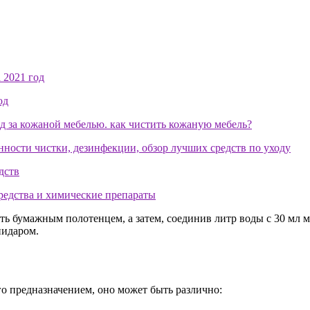
 бумажным полотенцем, а затем, соединив литр воды с 30 мл мо
пидаром.
го предназначением, оно может быть различно: