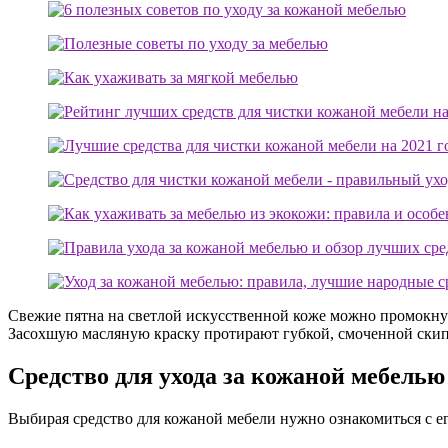
Свежие пятна на светлой искусственной коже можно промокнуть
Засохшую масляную краску протирают губкой, смоченной ски
Средство для ухода за кожаной мебелью
Выбирая средство для кожаной мебели нужно ознакомиться с е