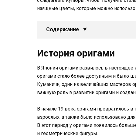
складывать купюры, чтобы получить стил
изящные цветы, которые можно использов
Содержание
История оригами
В Японии оригами развилось в настоящее ис
оригами стало более доступным и было ш
Кумакичи, один из величайших мастеров о
важную роль в развитии оригами и созда
В начале 19 века оригами превратилось в 
взрослых, а также было использовано для
В этот период у оригами появилось больше
и геометрические фигуры.