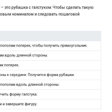
– это рубашка с галстуком. Чтобы сделать такую
аковым номиналом и следовать пошаговой
 пополам поперек, чтобы получить прямоугольник.
ам вдоль длинной стороны.
ам поперек.
оны к середине. Получится форма рубашки.
 пополам вдоль длинной стороны.
чить форму галстука.
и и завершите фигуру.