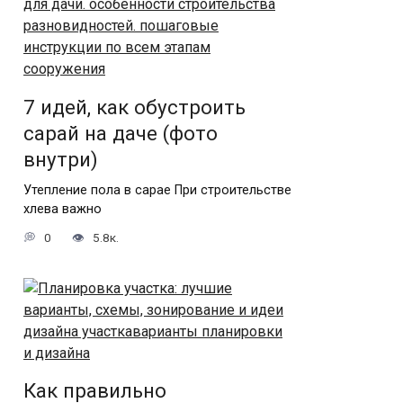
7 идей, как обустроить
сарай на даче (фото
внутри)
Утепление пола в сарае При строительстве
хлева важно
0
5.8к.
Как правильно