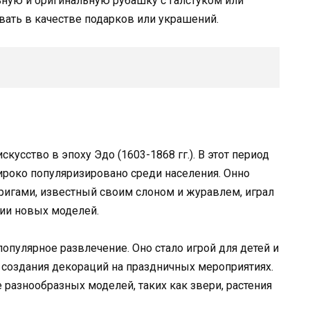
ьную и оригинальную рубашку с галстуком или
ать в качестве подарков или украшений.
кусство в эпоху Эдо (1603-1868 гг.). В этот период
ироко популяризировано среди населения. Онно
ригами, известный своим слоном и журавлем, играл
нии новых моделей.
популярное развлечение. Оно стало игрой для детей и
 создания декораций на праздничных мероприятиях.
 разнообразных моделей, таких как звери, растения