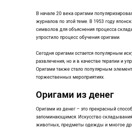
В начале 20 века оригами популяризирова
журналов по этой теме. В 1953 году японс
символов для объяснения процесса склад
упростило процесс обучения оригами.
Сегодня оригами остается популярным иску
развлечения, но и в качестве терапии и у
Оригами также стало популярным элементо
торжественных мероприятиях.
Оригами из денег
Оригами из денег – это прекрасный спос
запоминающимся. Искусство складывания 
животных, предметы одежды и многое др