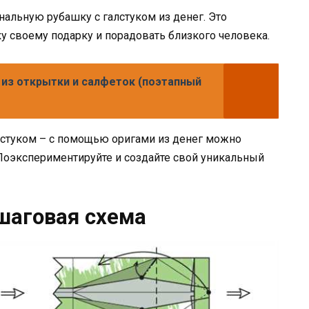
нальную рубашку с галстуком из денег. Это
 своему подарку и порадовать близкого человека.
из открытки и салфеток (поэтапный
лстуком – с помощью оригами из денег можно
Поэкспериментируйте и создайте свой уникальный
ошаговая схема