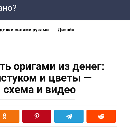
лано?
делки своими руками
Дизайн
ть оригами из денег:
лстуком и цветы —
 схема и видео