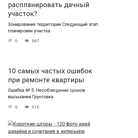
распланировать дачный
участок?
Зонирование территории Следующий этап
планировки участка
0
567
10 самых частых ошибок
при ремонте квартиры
Ошибка № 5. Несоблюдение сроков
высыхания Грунтовка
0
515