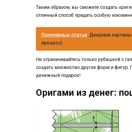
Таким образом, вы сможете создать ориги
отличный способ придать особую изюминку
Популярные статьи
Декупаж картины 
процесс)
Не ограничивайтесь только рубашкой с га
создать множество других форм и фигур. 
денежный подарок!
Оригами из денег: п