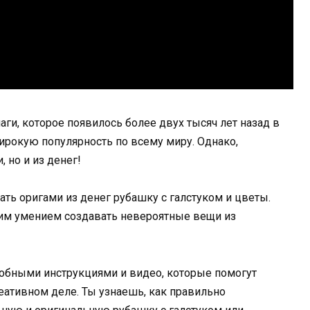
ги, которое появилось более двух тысяч лет назад в
широкую популярность по всему миру. Однако,
 но и из денег!
лать оригами из денег рубашку с галстуком и цветы.
оим умением создавать невероятные вещи из
обными инструкциями и видео, которые помогут
еативном деле. Ты узнаешь, как правильно