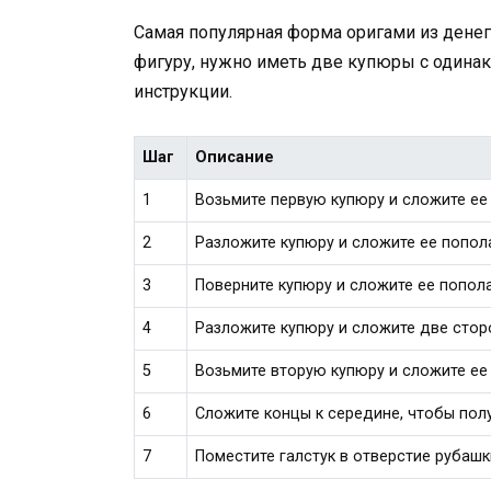
Самая популярная форма оригами из денег 
фигуру, нужно иметь две купюры с один
инструкции.
Шаг
Описание
1
Возьмите первую купюру и сложите ее
2
Разложите купюру и сложите ее попол
3
Поверните купюру и сложите ее попол
4
Разложите купюру и сложите две стор
5
Возьмите вторую купюру и сложите ее
6
Сложите концы к середине, чтобы полу
7
Поместите галстук в отверстие рубашк