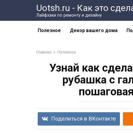
Перейти
Uotsh.ru - Как это сде
к
Лайфхаки по ремонту и дизайну
контенту
Полезное
Декор вашего дома
По
Главная
»
Полезное
Узнай как сдела
рубашка с га
пошаговая
Поделиться в ВКонтакте