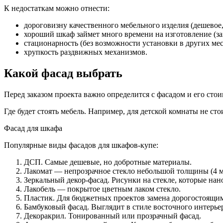
К недостаткам можно отнести:
дороговизну качественного мебельного изделия (дешевое, 
хороший шкаф займет много времени на изготовление (за
стационарность (без возможности установки в других мес
хрупкость раздвижных механизмов.
Какой фасад выбрать
Перед заказом проекта важно определится с фасадом и его стои
Где будет стоять мебель. Например, для детской комнаты не ст
Фасад для шкафа
Популярные виды фасадов для шкафов-купе:
ДСП. Самые дешевые, но добротные материалы.
Лакомат — непрозрачное стекло небольшой толщины (4 м
Зеркальный декор-фасад. Рисунки на стекле, которые на
Лакобель — покрытое цветным лаком стекло.
Пластик. Для бюджетных проектов замена дорогостоящим
Бамбуковый фасад. Выглядит в стиле восточного интерье
Декоракрил. Тонированный или прозрачный фасад.