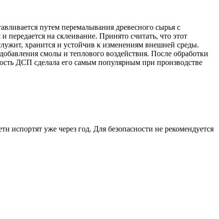
тавливается путем перемалывания древесного сырья с
 передается на склеивание. Принято считать, что этот
служит, хранится и устойчив к изменениям внешней среды.
 добавления смолы и теплового воздействия. После обработки
мость ДСП сделала его самым популярным при производстве
и испортят уже через год. Для безопасности не рекомендуется