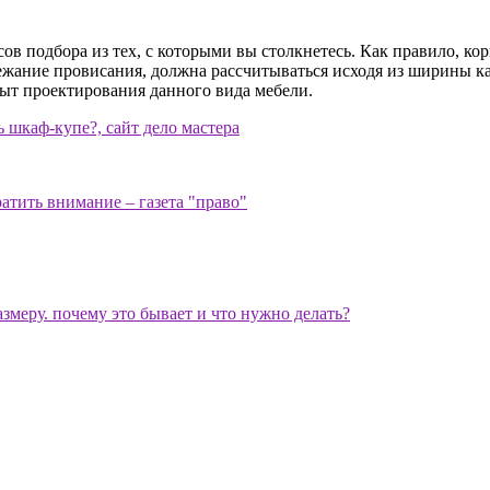
ов подбора из тех, с которыми вы столкнетесь. Как правило, к
ание провисания, должна рассчитываться исходя из ширины ка
ыт проектирования данного вида мебели.