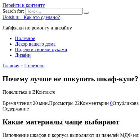
Перейти к контенту
Search for:
Uotsh.ru - Как это сделано?
Лайфхаки по ремонту и дизайну
Полезное
Декор вашего дома
Поделки своими руками
Дизайн
Главная
»
Полезное
Почему лучше не покупать шкаф-купе?
Поделиться в ВКонтакте
Время чтения
20 мин.
Просмотры
22
Комментарии
0
Опубликова
Содержание
Какие материалы чаще выбирают
Наполнение шкафов и корпуса выполняют из панелей МДФ или