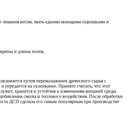
 его лишним весом, мыть едкими моющими порошками и
ширины и длины полок.
тавливается путем перемалывания древесного сырья с
 передается на склеивание. Принято считать, что этот
служит, хранится и устойчив к изменениям внешней среды.
 добавления смолы и теплового воздействия. После обработки
мость ДСП сделала его самым популярным при производстве