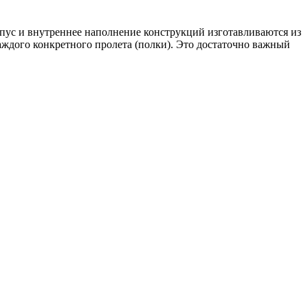
орпус и внутреннее наполнение конструкций изготавливаются из
ждого конкретного пролета (полки). Это достаточно важный