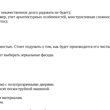
некачественное долго радовать не будет);
мер, учет архитектурных особенностей, конструктивная сложнос
тах);
мостью. Стоит подумать о том, как будет производится его чистк
оит выбирать зеркальные фасады.
м) с полупрозрачными дверями.
носят пескоструйной машиной.
 материалам.
ра.