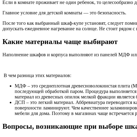
Если в комнате проживает не один ребенок, то целесообразно 
Главное условие для детской комнаты — это безопасность.
После того как выбранный шкаф-купе установят, следует пом
допускать ежедневное нагревание на солнце. Не стоит рядом с
Какие материалы чаще выбирают
Наполнение шкафов и корпуса выполняют из панелей МДФ или
В чем разница этих материалов:
МДФ – это среднеплотная древесноволокнистая плита (MD
последующей обработкой паром. Процедура выполняется п
материал из древесных опилок мелкой фракции является 
ДСП – это легкий материал. Аббревиатура переводится ка
поверхности ламинируют. Чем качественнее заламиниров
мебели для дома. Поэтому в магазинах чаще встречается 
Вопросы, возникающие при выборе шка