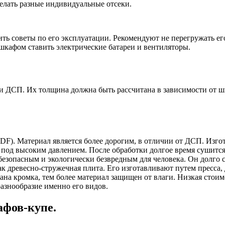
делать разные индивидуальные отсеки.
нить советы по его эксплуатации. Рекомендуют не перегружать
 шкафом ставить электрические батареи и вентиляторы.
 ДСП. Их толщина должна быть рассчитана в зависимости от 
F). Материал является более дорогим, в отличии от ДСП. Изго
од высоким давлением. После обработки долгое время сушится и
безопасным и экологически безвредным для человека. Он долго 
к древесно-стружечная плита. Его изготавливают путем пресса,
ана кромка, тем более материал защищен от влаги. Низкая стои
разнообразие именно его видов.
фов-купе.