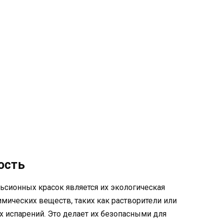
ость
сионных красок является их экологическая
имических веществ, таких как растворители или
 испарений. Это делает их безопасными для