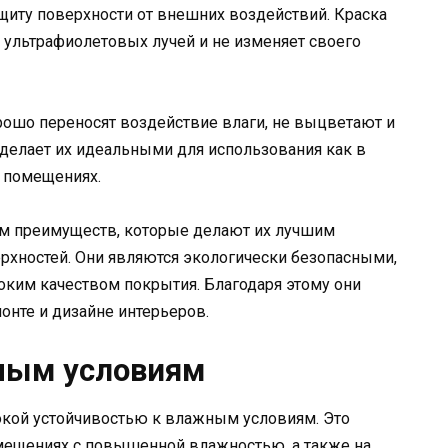
щиту поверхности от внешних воздействий. Краска
 ультрафиолетовых лучей и не изменяет своего
рошо переносят воздействие влаги, не выцветают и
 делает их идеальными для использования как в
х помещениях.
м преимуществ, которые делают их лучшим
рхностей. Они являются экологически безопасными,
оким качеством покрытия. Благодаря этому они
онте и дизайне интерьеров.
ным условиям
кой устойчивостью к влажным условиям. Это
помещениях с повышенной влажностью, а также на