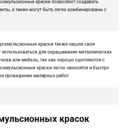
доэмульсионные краски позволяют создавать
кты, а также могут быть легко комбинированы с
одоэмульсионные краски также нашли свое
 использоваться для окрашивания металлических
зова или мебель, так как хорошо сцепляются с
оэмульсионные краски легко наносятся и быстро
при проведении малярных работ.
мульсионных красок