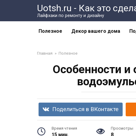
Перейти
Uotsh.ru - Как это сде
к
Лайфхаки по ремонту и дизайну
контенту
Полезное
Декор вашего дома
По
Главная
»
Полезное
Особенности и 
водоэмуль
Поделиться в ВКонтакте
Время чтения
Просмотры
15 мин.
8