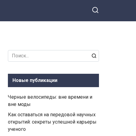
Search
for:
Новые публикации
Черные велосипеды: вне времени и
вне моды
Как оставаться на передовой научных
открытий: секреты успешной карьеры
ученого