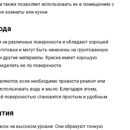
а также позволяет использовать их в помещениях с
е комнаты или кухни.
хода
я на различные поверхности и обладают хорошей
дготовки и могут быть нанесены на грунтованную
 и другие материалы. Краска имеет хорошую
ределить ее по поверхности.
аляются, если необходимо провести ремонт или
 использовать воду и мыло. Благодаря этому,
ой поверхностью становится простым и удобным.
ытия
сок на высоком уровне. Они образуют тонкую