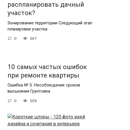
распланировать дачный
участок?
Зонирование территории Следующий этап
планировки участка
0
567
10 самых частых ошибок
при ремонте квартиры
Ошибка № 5. Несоблюдение сроков
высыхания Грунтовка
0
509