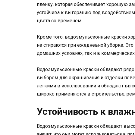
пленку, которая обеспечивает хорошую за
устойчива к выгоранию под воздействием
цвета со временем.
Кроме того, водоэмульсионные краски хо
не стираются при ежедневной уборке. Это
домашних условиях, так и в коммерчески
Водоэмульсионные краски обладают рядо
выбором для окрашивания и отделки пове
легкими в использовании и обладают выс
широко применяются в строительстве, рем
Устойчивость к влаж
Водоэмульсионные краски обладают высо
значит, что они могут использоваться в 