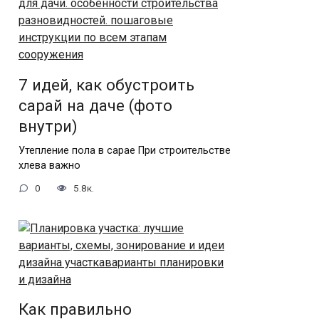
7 идей, как обустроить
сарай на даче (фото
внутри)
Утепление пола в сарае При строительстве
хлева важно
0
5.8к.
Как правильно