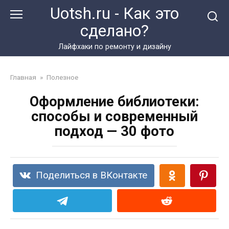
Перейти
Uotsh.ru - Как это
к
сделано?
контенту
Лайфхаки по ремонту и дизайну
Главная
»
Полезное
Оформление библиотеки:
способы и современный
подход — 30 фото
Поделиться в ВКонтакте