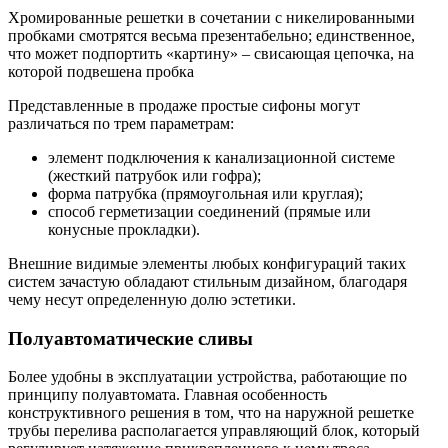
Хромированные решетки в сочетании с никелированными
пробками смотрятся весьма презентабельно; единственное,
что может подпортить «картину» – свисающая цепочка, на
которой подвешена пробка
Представленные в продаже простые сифоны могут
различаться по трем параметрам:
элемент подключения к канализационной системе
(жесткий патрубок или гофра);
форма патрубка (прямоугольная или круглая);
способ герметизации соединений (прямые или
конусные прокладки).
Внешние видимые элементы любых конфигураций таких
систем зачастую обладают стильным дизайном, благодаря
чему несут определенную долю эстетики.
Полуавтоматические сливы
Более удобны в эксплуатации устройства, работающие по
принципу полуавтомата. Главная особенность
конструктивного решения в том, что на наружной решетке
трубы перелива располагается управляющий блок, который