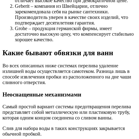
отличает высокое качество при демократичной цене.
Geberit – компания из Швейцарии, отлично
зарекомендовала себя на рынке сантехники.
Производитель уверен в качестве своих изделий, что
подтверждает десятилетняя гарантия.
Grohe – продукция германской фирмы, имеет
достаточно высокую цену, что компенсирует стабильно
хорошее качество.
Какие бывают обвязки для ванн
Во всех описанных ниже системах перелива удаление
излишней воды осуществляется самотеком. Разница лишь в
способе извлечения пробки из расположенного на дне чаши
сливного отверстия.
Неоснащенные механизмами
Самый простой вариант системы предотвращения перелива
представляет собой металлическую или пластиковую трубу,
которая одним концом соединена со сливом ванны.
Слив для набора воды в таких конструкциях закрывается
обычной пробкой.