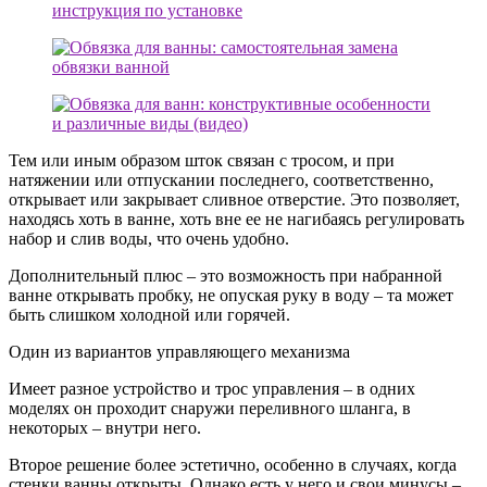
Тем или иным образом шток связан с тросом, и при
натяжении или отпускании последнего, соответственно,
открывает или закрывает сливное отверстие. Это позволяет,
находясь хоть в ванне, хоть вне ее не нагибаясь регулировать
набор и слив воды, что очень удобно.
Дополнительный плюс – это возможность при набранной
ванне открывать пробку, не опуская руку в воду – та может
быть слишком холодной или горячей.
Один из вариантов управляющего механизма
Имеет разное устройство и трос управления – в одних
моделях он проходит снаружи переливного шланга, в
некоторых – внутри него.
Второе решение более эстетично, особенно в случаях, когда
стенки ванны открыты. Однако есть у него и свои минусы –