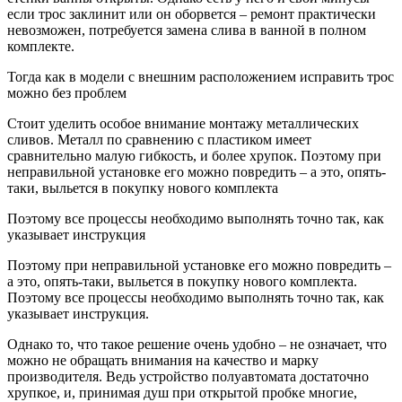
если трос заклинит или он оборвется – ремонт практически
невозможен, потребуется замена слива в ванной в полном
комплекте.
Тогда как в модели с внешним расположением исправить трос
можно без проблем
Стоит уделить особое внимание монтажу металлических
сливов. Металл по сравнению с пластиком имеет
сравнительно малую гибкость, и более хрупок. Поэтому при
неправильной установке его можно повредить – а это, опять-
таки, выльется в покупку нового комплекта
Поэтому все процессы необходимо выполнять точно так, как
указывает инструкция
Поэтому при неправильной установке его можно повредить –
а это, опять-таки, выльется в покупку нового комплекта.
Поэтому все процессы необходимо выполнять точно так, как
указывает инструкция.
Однако то, что такое решение очень удобно – не означает, что
можно не обращать внимания на качество и марку
производителя. Ведь устройство полуавтомата достаточно
хрупкое, и, принимая душ при открытой пробке многие,