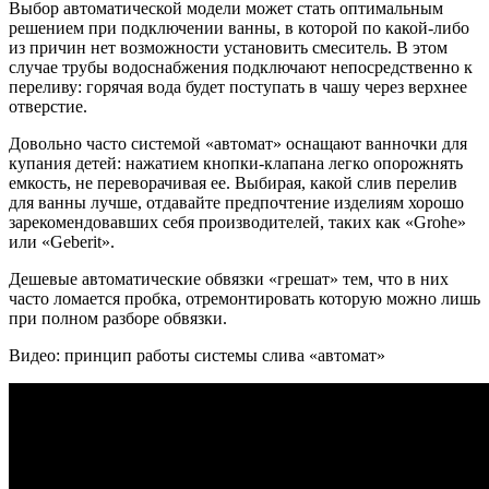
Выбор автоматической модели может стать оптимальным
решением при подключении ванны, в которой по какой-либо
из причин нет возможности установить смеситель. В этом
случае трубы водоснабжения подключают непосредственно к
переливу: горячая вода будет поступать в чашу через верхнее
отверстие.
Довольно часто системой «автомат» оснащают ванночки для
купания детей: нажатием кнопки-клапана легко опорожнять
емкость, не переворачивая ее. Выбирая, какой слив перелив
для ванны лучше, отдавайте предпочтение изделиям хорошо
зарекомендовавших себя производителей, таких как «Grohe»
или «Geberit».
Дешевые автоматические обвязки «грешат» тем, что в них
часто ломается пробка, отремонтировать которую можно лишь
при полном разборе обвязки.
Видео: принцип работы системы слива «автомат»