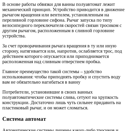
В основе работы обвязки для ванны полуавтомат лежит
механический принцип. Устройство приводится в движение
рычагом вращения или вентилем, установленным на
переливной горловине сифона. Рычаг запуска по типу
велосипедного переключателя скоростей связан тросиком с
другим рычагом, расположенным в сливной горловине
устройства.
За счет проворачивания рычага вращения в ту или иную
сторону, натягивается или, напротив, ослабляется трос, под
действием которого опускается или приподнимается
расположенная над сливным отверстием пробка.
Главное преимущество такой системы – удобство
использования: чтобы приподнять пробку и спустить воду
вам не обязательно нагибаться в ванну
Потребители, установившие в своих ванных
полуавтоматические системы слива, сетуют на хрупкость
конструкции. Достаточно лишь чуть сильнее придавить на
пластиковый рычаг, и он может сломаться.
Система автомат
Автоматические системы лишены каких-либо тросиков и