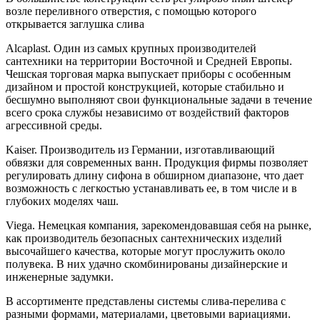
возле переливного отверстия, с помощью которого
открывается заглушка слива
Alcaplast. Один из самых крупных производителей
сантехники на территории Восточной и Средней Европы.
Чешская торговая марка выпускает приборы с особенным
дизайном и простой конструкцией, которые стабильно и
бесшумно выполняют свои функциональные задачи в течение
всего срока службы независимо от воздействий факторов
агрессивной среды.
Kaiser. Производитель из Германии, изготавливающий
обвязки для современных ванн. Продукция фирмы позволяет
регулировать длину сифона в обширном диапазоне, что дает
возможность с легкостью устанавливать ее, в том числе и в
глубоких моделях чаш.
Viega. Немецкая компания, зарекомендовавшая себя на рынке,
как производитель безопасных сантехнических изделий
высочайшего качества, которые могут прослужить около
полувека. В них удачно скомбинированы дизайнерские и
инженерные задумки.
В ассортименте представлены системы слива-перелива с
разными формами, материалами, цветовыми вариациями.