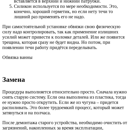
вставляется в верхний и нижний патрубки.
Силикон используется по мере необходимости. Это,
конечно, хороший герметик, но если нету течи то
лишний раз применять его не надо.
При самостоятельной установке обвязки свою физическую
силу надо контролировать, так как применение излишних
усилий может привести к поломке деталей. Или же появится
трещина, которая сразу не будет видна. Но потом, при
появлении течи работу придётся переделывать.
Обвязка ванны
Замена
Процедура выполняется относительно просто. Сначала нужно
снять старую систему. Если она выполнена из пластика, тогда
ее нужно просто открутить. Если же из чугуна – придется
распиливать. Это более трудоемкий процесс, который может
затянуться и на полчаса.
После демонтажа старого устройства, необходимо очистить от
загрязнений, накопленных за время эксплуатации,