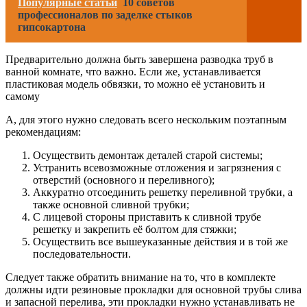
Популярные статьи
10 советов
профессионалов по заделке стыков
гипсокартона
Предварительно должна быть завершена разводка труб в
ванной комнате, что важно. Если же, устанавливается
пластиковая модель обвязки, то можно её установить и
самому
А, для этого нужно следовать всего нескольким поэтапным
рекомендациям:
Осуществить демонтаж деталей старой системы;
Устранить всевозможные отложения и загрязнения с
отверстий (основного и переливного);
Аккуратно отсоединить решетку переливной трубки, а
также основной сливной трубки;
С лицевой стороны приставить к сливной трубе
решетку и закрепить её болтом для стяжки;
Осуществить все вышеуказанные действия и в той же
последовательности.
Следует также обратить внимание на то, что в комплекте
должны идти резиновые прокладки для основной трубы слива
и запасной перелива, эти прокладки нужно устанавливать не