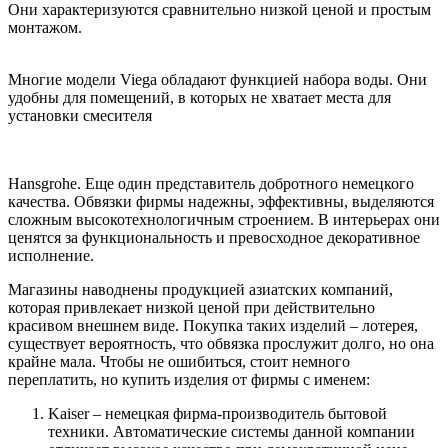
Они характеризуются сравнительно низкой ценой и простым
монтажом.
Многие модели Viega обладают функцией набора воды. Они
удобны для помещений, в которых не хватает места для
установки смесителя
Hansgrohe. Еще один представитель добротного немецкого
качества. Обвязки фирмы надежны, эффективны, выделяются
сложным высокотехнологичным строением. В интерьерах они
ценятся за функциональность и превосходное декоративное
исполнение.
Магазины наводнены продукцией азиатских компаний,
которая привлекает низкой ценой при действительно
красивом внешнем виде. Покупка таких изделий – лотерея,
существует вероятность, что обвязка прослужит долго, но она
крайне мала. Чтобы не ошибиться, стоит немного
переплатить, но купить изделия от фирмы с именем:
Kaiser – немецкая фирма-производитель бытовой
техники. Автоматические системы данной компании