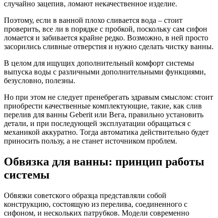
случайно зацепив, ломают некачественное изделие.
Поэтому, если в ванной плохо сливается вода – стоит
проверить, все ли в порядке с пробкой, поскольку сам сифон
ломается и забивается крайне редко. Возможно, в ней просто
засорились сливные отверстия и нужно сделать чистку ванны.
В целом для ищущих дополнительный комфорт системы
выпуска воды с различными дополнительными функциями,
безусловно, полезны.
Но при этом не следует пренебрегать здравым смыслом: стоит
приобрести качественные комплектующие, такие, как слив
перелив для ванны Geberit или Вега, правильно установить
детали, и при последующей эксплуатации обращаться с
механикой аккуратно. Тогда автоматика действительно будет
приносить пользу, а не станет источником проблем.
Обвязка для ванны: принцип работы
системы
Обвязки советского образца представляли собой
конструкцию, состоящую из перелива, соединенного с
сифоном, и нескольких патрубков. Модели современно