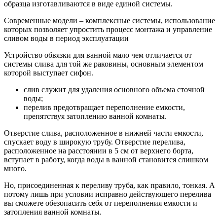
образца изготавливаются в виде единой системы.
Современные модели – комплексные системы, использование
которых позволяет упростить процесс монтажа и управление
сливом воды в период эксплуатации
Устройство обвязки для ванной мало чем отличается от
системы слива для той же раковины, основным элементом
которой выступает сифон.
слив служит для удаления основного объема сточной
воды;
перелив предотвращает переполнение емкости,
препятствуя затоплению ванной комнаты.
Отверстие слива, расположенное в нижней части емкости,
спускает воду в широкую трубу. Отверстие перелива,
расположенное на расстоянии в 5 см от верхнего борта,
вступает в работу, когда воды в ванной становится слишком
много.
Но, присоединенная к переливу труба, как правило, тонкая. А
потому лишь при условии исправно действующего перелива
вы сможете обезопасить себя от переполнения емкости и
затопления ванной комнаты.