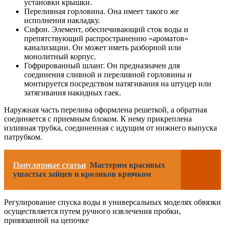
установки крышки.
Переливная горловина. Она имеет такого же
исполнения накладку.
Сифон. Элемент, обеспечивающий сток воды и
препятствующий распространению «ароматов»
канализации. Он может иметь разборной или
монолитный корпус.
Гофрированный шланг. Он предназначен для
соединения сливной и переливной горловины и
монтируется посредством натягивания на штуцер или
затягивания накидных гаек.
Наружная часть перелива оформлена решеткой, а обратная
соединяется с приемным блоком. К нему прикреплена
изливная трубка, соединенная с идущим от нижнего выпуска
патрубком.
Популярные статьи
Мастерим красивых
ушастых зайцев и кроликов крючком
Регулирование спуска воды в универсальных моделях обвязки
осуществляется путем ручного извлечения пробки,
привязанной на цепочке