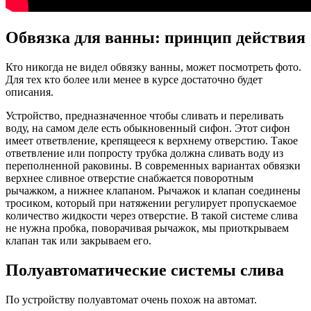
Обвязка для ванны: принцип действия
Кто никогда не видел обвязку ванны, может посмотреть фото.
Для тех кто более или менее в курсе достаточно будет
описания.
Устройство, предназначенное чтобы сливать и переливать
воду, на самом деле есть обыкновенный сифон. Этот сифон
имеет ответвление, крепящееся к верхнему отверстию. Такое
ответвление или попросту трубка должна сливать воду из
переполненной раковины. В современных вариантах обвязки
верхнее сливное отверстие снабжается поворотным
рычажком, а нижнее клапаном. Рычажок и клапан соединены
тросиком, который при натяжении регулирует пропускаемое
количество жидкости через отверстие. В такой системе слива
не нужна пробка, поворачивая рычажок, мы приоткрываем
клапан так или закрываем его.
Полуавтоматические системы слива
По устройству полуавтомат очень похож на автомат.