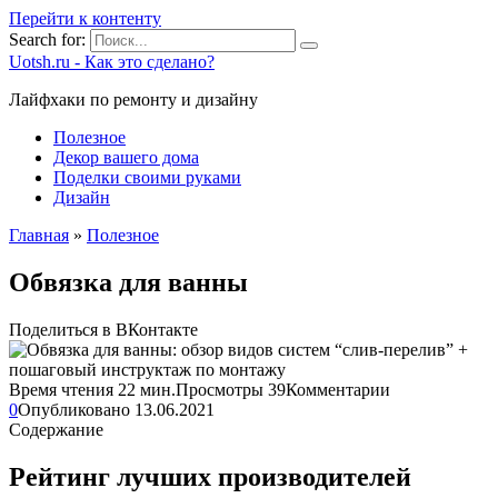
Перейти к контенту
Search for:
Uotsh.ru - Как это сделано?
Лайфхаки по ремонту и дизайну
Полезное
Декор вашего дома
Поделки своими руками
Дизайн
Главная
»
Полезное
Обвязка для ванны
Поделиться в ВКонтакте
Время чтения
22 мин.
Просмотры
39
Комментарии
0
Опубликовано
13.06.2021
Содержание
Рейтинг лучших производителей