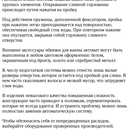
хрупких элементов. Открывание сливной горловины
происходит путем нажатия на пробку.
Под действием пружины, дополненной фиксатором, пробка
при нажатии легко приподнимается над поверхностью,
обеспечивая свободный сток воды. При повторном нажиме
она опускается, закрывая собой горловину сливного
отверстия.
Внешние аксессуары обвязки для ванны автомат могут быть
выполнены в любом цветовом оформлении: белом,
окрашенным под бронзу, золото или серебристый металл
К числу недостатков системы можно отнести лишь малые
размеры отверстия, которое остается под пробкой для слива. В
нем часто скапливают волосы и мелкий мусор, что затрудняет
слив воды.
В изделиях невысокого качества повышенная сложность
конструкции часто приводит к поломкам, отремонтировать
которые не всегда удается. И устранить проблему, можно лишь
полностью заменив автоматическую систему.
Чтобы обезопасить себя от непредвиденных расходов,
выбирайте оборудование проверенных производителей.