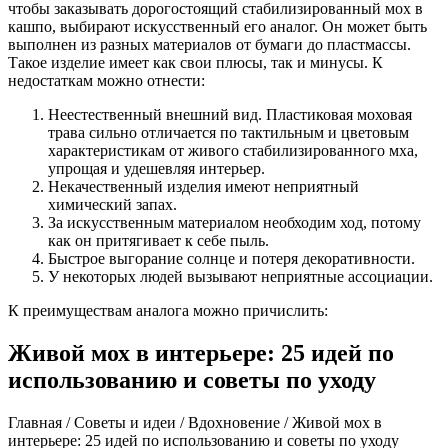
чтобы заказывать дорогостоящий стабилизированный мох в
кашпо, выбирают искусственный его аналог. Он может быть
выполнен из разных материалов от бумаги до пластмассы.
Такое изделие имеет как свои плюсы, так и минусы. К
недостаткам можно отнести:
Неестественный внешний вид. Пластиковая моховая
трава сильно отличается по тактильным и цветовым
характеристикам от живого стабилизированного мха,
упрощая и удешевляя интерьер.
Некачественный изделия имеют неприятный
химический запах.
За искусственным материалом необходим ход, потому
как он притягивает к себе пыль.
Быстрое выгорание солнце и потеря декоративности.
У некоторых людей вызывают неприятные ассоциации.
К преимуществам аналога можно причислить:
Живой мох в интерьере: 25 идей по
использованию и советы по уходу
Главная / Советы и идеи / Вдохновение / Живой мох в
интерьере: 25 идей по использованию и советы по уходу