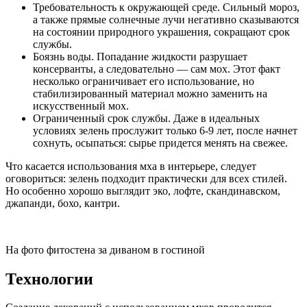
Требовательность к окружающей среде. Сильный мороз,
а также прямые солнечные лучи негативно сказываются
на состоянии природного украшения, сокращают срок
службы.
Боязнь воды. Попадание жидкости разрушает
консерванты, а следовательно — сам мох. Этот факт
несколько ограничивает его использование, но
стабилизированный материал можно заменить на
искусственный мох.
Ограниченный срок службы. Даже в идеальных
условиях зелень прослужит только 6-9 лет, после начнет
сохнуть, осыпаться: сырье придется менять на свежее.
Что касается использования мха в интерьере, следует
оговориться: зелень подходит практически для всех стилей.
Но особенно хорошо выглядит эко, лофте, скандинавском,
джапанди, бохо, кантри.
На фото фитостена за диваном в гостиной
Технологии