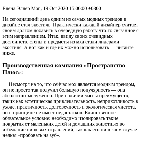
Елена Эллер Mon, 19 Oct 2020 15:00:00 +0300
На сегодняшний день одним из самых модных трендов в
дизайне стал экостиль. Практически каждый дизайнер считает
своим долгом добавить в очередную работу что-то связанное с
этим направлением. Итак, ввиду своих очевидных
достоинств, стены и предметы из мха стали лидерами
экостиля. А вот как и где их можно использовать — читайте
ниже.
Производственная компания «Пространство
Плюс»:
— Несмотря на то, что сейчас мох является модным трендом,
он не просто так получил большую популярность — она
абсолютно заслуженна. При наличии массы преимуществ,
таких как эстетическая привлекательность, неприхотливость в
уходе, практичность, долговечность и экологическая чистота,
он в принципе не имеет недостатков. Единственное
обязательное условие: необходимо изолировать такие
покрытия от маленьких детей и домашних животных во
избежание пищевых отравлений, так как его ни в коем случае
нельзя «пробовать на зуб».