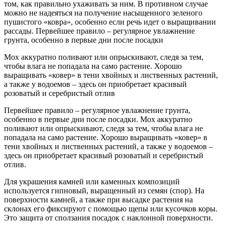
том, как правильно ухаживать за ним. В противном случае
можно не надеяться на получение насыщенного зеленого
пушистого «ковра», особенно если речь идет о выращивании
рассады. Первейшее правило – регулярное увлажнение
грунта, особенно в первые дни после посадки
Мох аккуратно поливают или опрыскивают, следя за тем,
чтобы влага не попадала на само растение. Хорошо
выращивать «ковер» в тени хвойных и лиственных растений,
а также у водоемов – здесь он приобретает красивый
розоватый и серебристый отлив
Первейшее правило – регулярное увлажнение грунта,
особенно в первые дни после посадки. Мох аккуратно
поливают или опрыскивают, следя за тем, чтобы влага не
попадала на само растение. Хорошо выращивать «ковер» в
тени хвойных и лиственных растений, а также у водоемов –
здесь он приобретает красивый розоватый и серебристый
отлив.
Для украшения камней или каменных композиций
используется гипновый, выращенный из семян (спор). На
поверхности камней, а также при высадке растения на
склонах его фиксируют с помощью щепы или кусочков коры.
Это защита от сползания посадок с наклонной поверхности.