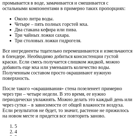
промывается в воде, замачивается и смешивается с
остальными компонентами в примерно таких пропорциях:
Около литра воды.
Четыре – пять полных горстей мха.
Два стакана кефира или пива.
Три чайных ложки сахара.
Три столовых ложки гидрогеля.
Все ингредиенты тщательно перемешиваются и измельчаются
в блендере. Необходимо добиться консистенции густой
краски. Если смесь получается слишком жидкой, можно
добавить еще мха или уменьшить количество воды.
Полученным составом просто окрашивают нужную
поверхность.
После такого «окрашивания» стена позеленеет примерно
через три – четыре недели. В это время, ее нужно
периодически увлажнять. Можно делать это каждый день или
через сутки – в зависимости от общей влажности воздуха.
Если результатов не будет, то значит, растение не прижилось
на новом месте и придется все повторить заново.
5
4