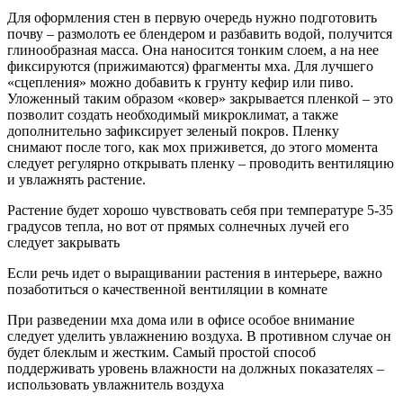
Для оформления стен в первую очередь нужно подготовить
почву – размолоть ее блендером и разбавить водой, получится
глинообразная масса. Она наносится тонким слоем, а на нее
фиксируются (прижимаются) фрагменты мха. Для лучшего
«сцепления» можно добавить к грунту кефир или пиво.
Уложенный таким образом «ковер» закрывается пленкой – это
позволит создать необходимый микроклимат, а также
дополнительно зафиксирует зеленый покров. Пленку
снимают после того, как мох приживется, до этого момента
следует регулярно открывать пленку – проводить вентиляцию
и увлажнять растение.
Растение будет хорошо чувствовать себя при температуре 5-35
градусов тепла, но вот от прямых солнечных лучей его
следует закрывать
Если речь идет о выращивании растения в интерьере, важно
позаботиться о качественной вентиляции в комнате
При разведении мха дома или в офисе особое внимание
следует уделить увлажнению воздуха. В противном случае он
будет блеклым и жестким. Самый простой способ
поддерживать уровень влажности на должных показателях –
использовать увлажнитель воздуха