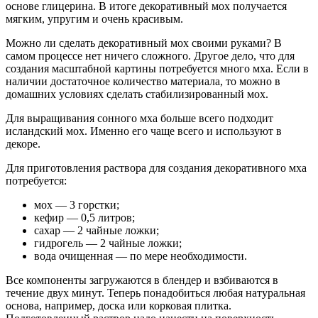
основе глицерина. В итоге декоративный мох получается
мягким, упругим и очень красивым.
Можно ли сделать декоративный мох своими руками? В
самом процессе нет ничего сложного. Другое дело, что для
создания масштабной картины потребуется много мха. Если в
наличии достаточное количество материала, то можно в
домашних условиях сделать стабилизированный мох.
Для выращивания сонного мха больше всего подходит
исландский мох. Именно его чаще всего и используют в
декоре.
Для приготовления раствора для создания декоративного мха
потребуется:
мох — 3 горстки;
кефир — 0,5 литров;
сахар — 2 чайные ложки;
гидрогель — 2 чайные ложки;
вода очищенная — по мере необходимости.
Все компоненты загружаются в блендер и взбиваются в
течение двух минут. Теперь понадобиться любая натуральная
основа, например, доска или корковая плитка.