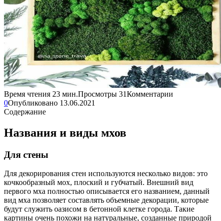
Время чтения
23 мин.
Просмотры
31
Комментарии
0
Опубликовано
13.06.2021
Содержание
Названия и виды мхов
Для стены
Для декорирования стен используются несколько видов: это
кочкообразный мох, плоский и губчатый. Внешний вид
первого мха полностью описывается его названием, данный
вид мха позволяет составлять объемные декорации, которые
будут служить оазисом в бетонной клетке города. Такие
картины очень похожи на натуральные, созданные природой