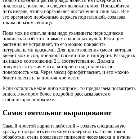
Подготовленный раствор надо нанести на поверхность
подложки, после чего следует выложить мох. Понадобится
пять недель, чтобы образовался достаточный слой мха. Все
это время мох необходимо держать под пленкой, создавая
таким образом теплицу.
Пока мох не спит, за ним надо ухаживать: периодически
поливать и избегать прямых солнечных лучей. Если цвет
растения не устраивает, то его можно покрасить
натуральными красками. Для приготовления смеси, которая
введет мох в сон, понадобятся кипяток и глицерин. Разводить
их надо в соотношении 2:1 соответственно. Должна
получиться густая масса, которой и надо залить всю
поверхность мха. Через месяц бриофит заснет, и его можно
будет повесить на постоянное место.
Если остались какие-либо вопросы, то предлагаем посмотреть
видео, в котором более подробно рассказывается о
стабилизированном мхе.
Самостоятельное выращивание
Самый простой вариант действий – создать специальную
краску и покрасить ей нужную поверхность. После такой
обработки, стена позеленеет примерно через месяц и нужно