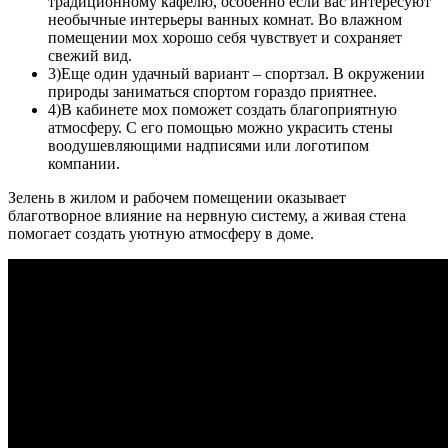
традиционному кафелю, особенно если вас интересуют
необычные интерьеры ванных комнат. Во влажном
помещении мох хорошо себя чувствует и сохраняет
свежий вид.
3)Еще один удачный вариант – спортзал. В окружении
природы заниматься спортом гораздо приятнее.
4)В кабинете мох поможет создать благоприятную
атмосферу. С его помощью можно украсить стены
воодушевляющими надписями или логотипом
компании.
Зелень в жилом и рабочем помещении оказывает
благотворное влияние на нервную систему, а живая стена
помогает создать уютную атмосферу в доме.