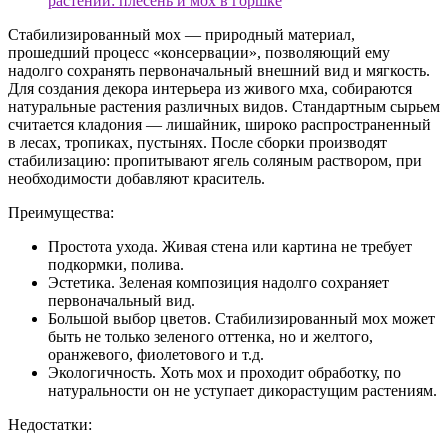
Стабилизированный мох — природный материал,
прошедший процесс «консервации», позволяющий ему
надолго сохранять первоначальный внешний вид и мягкость.
Для создания декора интерьера из живого мха, собираются
натуральные растения различных видов. Стандартным сырьем
считается кладония — лишайник, широко распространенный
в лесах, тропиках, пустынях. После сборки производят
стабилизацию: пропитывают ягель соляным раствором, при
необходимости добавляют краситель.
Преимущества:
Простота ухода. Живая стена или картина не требует
подкормки, полива.
Эстетика. Зеленая композиция надолго сохраняет
первоначальный вид.
Большой выбор цветов. Стабилизированный мох может
быть не только зеленого оттенка, но и желтого,
оранжевого, фиолетового и т.д.
Экологичность. Хоть мох и проходит обработку, по
натуральности он не уступает дикорастущим растениям.
Недостатки: