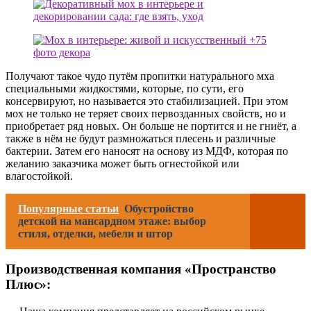
Получают такое чудо путём пропитки натурального мха
специальными жидкостями, которые, по сути, его
консервируют, но называется это стабилизацией. При этом
мох не только не теряет своих первозданных свойств, но и
приобретает ряд новых. Он больше не портится и не гниёт, а
также в нём не будут размножаться плесень и различные
бактерии. Затем его наносят на основу из МДФ, которая по
желанию заказчика может быть огнестойкой или
влагостойкой.
Популярные статьи
Обустройство
детской на мансардном этаже: выбор
стиля, отделки, мебели и штор
Производственная компания «Пространство
Плюс»: