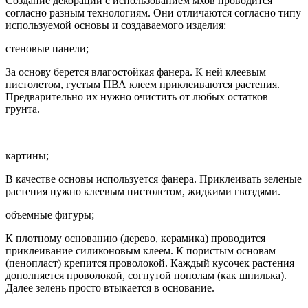
Создание декораций с использованием мхов проводится
согласно разным технологиям. Они отличаются согласно типу
используемой основы и создаваемого изделия:
стеновые панели;
За основу берется влагостойкая фанера. К ней клеевым
пистолетом, густым ПВА клеем приклеиваются растения.
Предварительно их нужно очистить от любых остатков
грунта.
картины;
В качестве основы используется фанера. Приклеивать зеленые
растения нужно клеевым пистолетом, жидкими гвоздями.
объемные фигуры;
К плотному основанию (дерево, керамика) проводится
приклеивание силиконовым клеем. К пористым основам
(пенопласт) крепится проволокой. Каждый кусочек растения
дополняется проволокой, согнутой пополам (как шпилька).
Далее зелень просто втыкается в основание.