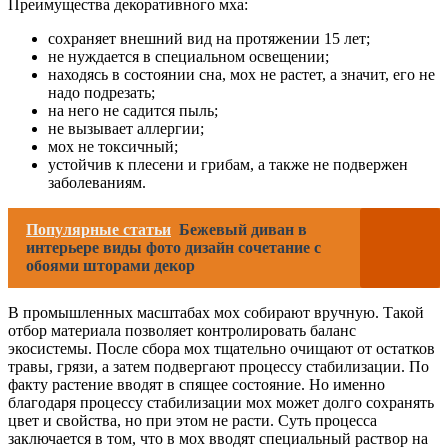
Преимущества декоративного мха:
сохраняет внешний вид на протяжении 15 лет;
не нуждается в специальном освещении;
находясь в состоянии сна, мох не растет, а значит, его не
надо подрезать;
на него не садится пыль;
не вызывает аллергии;
мох не токсичный;
устойчив к плесени и грибам, а также не подвержен
заболеваниям.
Популярные статьи
Бежевый диван в
интерьере виды фото дизайн сочетание с
обоями шторами декор
В промышленных масштабах мох собирают вручную. Такой
отбор материала позволяет контролировать баланс
экосистемы. После сбора мох тщательно очищают от остатков
травы, грязи, а затем подвергают процессу стабилизации. По
факту растение вводят в спящее состояние. Но именно
благодаря процессу стабилизации мох может долго сохранять
цвет и свойства, но при этом не расти. Суть процесса
заключается в том, что в мох вводят специальный раствор на