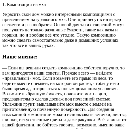
1. Композиции из мха
Украсить свой дом можно интересными композициями с
применением натурального мха. Они привнесут в интерьер
свежести и разнообразия. Основой для таких творений могут
послужить не только различные ёмкости, такие как вазы и
горшки, но и вообще всё что угодно. Такую композицию
можно сделать самостоятельно даже в домашних условиях,
так что всё в ваших руках.
Наше мнение:
— Если вы решили создать композицию собственноручно, то
вам пригодятся наши советы. Прежде всего — найдите
«правильный» мох. Если возьмёте его прямо из леса, то
берите вместе с землёй, на которой он растёт, чтобы у него
было время адаптироваться к новым домашним условиям.
Возьмите выбранную ёмкость, положите мох на дно,
предварительно сделав дренаж под почвенной смесью.
Увлажнив грунт, выкладывайте мох вместе с землёй на
приготовленную почвенную поверхность. Для создания
изысканной композиции можно использовать веточки, листья,
шишки, искусственные цветы и даже ракушки. Всё зависит от
вашей фантазии, не бойтесь творить, возможно, именно ваше