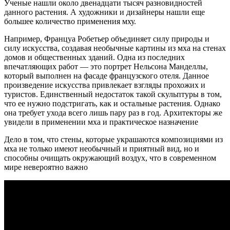
Ученые нашли около двенадцати тысяч разновидностей
данного растения. А художники и дизайнеры нашли еще
большее количество применения мху.
Например, Француа Робетьер объединяет силу природы и
силу искусства, создавая необычные картины из мха на стенах
домов и общественных зданий. Одна из последних
впечатляющих работ — это портрет Нельсона Манделлы,
который выполнен на фасаде французского отеля. Данное
произведение искусства привлекает взгляды прохожих и
туристов. Единственный недостаток такой скульптуры в том,
что ее нужно подстригать, как и остальные растения. Однако
она требует ухода всего лишь пару раз в год. Архитекторы же
увидели в применении мха и практическое назначение
Дело в том, что стены, которые украшаются композициями из
мха не только имеют необычный и приятный вид, но и
способны очищать окружающий воздух, что в современном
мире невероятно важно