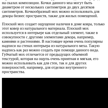
на скалах композиции. Кочки данного мха могут быть
диаметром от нескольких сантиметров до двух десятков
сантиметров. Кочкообразный мох можно использовать для
декора бизнес пространств, также для жилых помещений.
Плоский мох создает ощущение наличия в доме ковра, только
этот ковер из натурального материала. Плоский мох
используется в интерьере как отдельный элемент, также в
совокупности с другими элементами декора, например,
камнями и растениями. В настоящее время очень популярны
надписи на стенах интерьера из натурального меха. Такую
надпись как раз можно создать при помощи данного вида.
Губчатый мох отличается от предыдущих объемной
текстурой, которая на ощупь очень приятная и мягкая, его
можно использовать как для стен, так и для других
поверхностей, например, для отделки внутреннего
пространства.