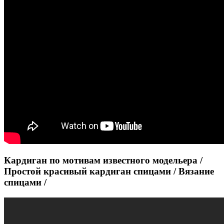
Кардиган по мотивам известного модельера /
Простой красивый кардиган спицами / Вязание
спицами /