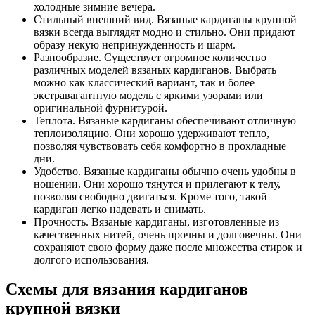
холодные зимние вечера.
Стильный внешний вид. Вязаные кардиганы крупной
вязки всегда выглядят модно и стильно. Они придают
образу некую непринужденность и шарм.
Разнообразие. Существует огромное количество
различных моделей вязаных кардиганов. Выбрать
можно как классический вариант, так и более
экстравагантную модель с яркими узорами или
оригинальной фурнитурой.
Теплота. Вязаные кардиганы обеспечивают отличную
теплоизоляцию. Они хорошо удерживают тепло,
позволяя чувствовать себя комфортно в прохладные
дни.
Удобство. Вязаные кардиганы обычно очень удобны в
ношении. Они хорошо тянутся и прилегают к телу,
позволяя свободно двигаться. Кроме того, такой
кардиган легко надевать и снимать.
Прочность. Вязаные кардиганы, изготовленные из
качественных нитей, очень прочны и долговечны. Они
сохраняют свою форму даже после множества стирок и
долгого использования.
Схемы для вязания кардиганов
крупной вязки