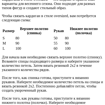
варианты для весеннего сезона. Они подходят для разных
типов фигур и создают стильный образ.
Чтобы связать кардиган в стиле oversized, вам потребуется
следующая схема:
Верхнее полотно
Нижнее полотно
Размер
Рукав
(спинка)
(полочка)
S
80
50
80
M
90
55
90
L
100
60
100
Для начала вам необходимо связать верхнее полотно (спинку).
Возьмите спицы подходящего размера и наберите указанное
количество петель. Затем вязать резинкой 2х2 в течение
указанного количества рядов.
После того, как спинка готова, приступите к вязанию
рукавов. Наберите необходимое количество петель на спицы и
вязать резинкой 2х2. Постепенно добавляйте петли, чтобы
создать укороченный рукав.
После того, как рукавы готовы, приступите к вязанию
нижнего полотна (полочки). Наберите необходимое