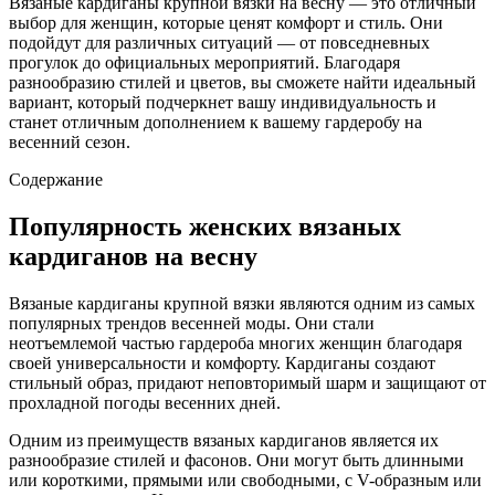
Вязаные кардиганы крупной вязки на весну — это отличный
выбор для женщин, которые ценят комфорт и стиль. Они
подойдут для различных ситуаций — от повседневных
прогулок до официальных мероприятий. Благодаря
разнообразию стилей и цветов, вы сможете найти идеальный
вариант, который подчеркнет вашу индивидуальность и
станет отличным дополнением к вашему гардеробу на
весенний сезон.
Содержание
Популярность женских вязаных
кардиганов на весну
Вязаные кардиганы крупной вязки являются одним из самых
популярных трендов весенней моды. Они стали
неотъемлемой частью гардероба многих женщин благодаря
своей универсальности и комфорту. Кардиганы создают
стильный образ, придают неповторимый шарм и защищают от
прохладной погоды весенних дней.
Одним из преимуществ вязаных кардиганов является их
разнообразие стилей и фасонов. Они могут быть длинными
или короткими, прямыми или свободными, с V-образным или