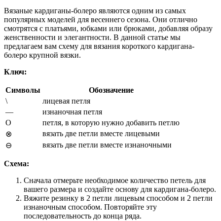
Вязаные кардиганы-болеро являются одним из самых
популярных моделей для весеннего сезона. Они отлично
смотрятся с платьями, юбками или брюками, добавляя образу
женственности и элегантности. В данной статье мы
предлагаем вам схему для вязания короткого кардигана-
болеро крупной вязки.
Ключ:
Символы
Обозначение
\
лицевая петля
—
изнаночная петля
О
петля, в которую нужно добавить петлю
вязать две петли вместе лицевыми
⊗
вязать две петли вместе изнаночными
⊖
Схема:
Сначала отмерьте необходимое количество петель для
вашего размера и создайте основу для кардигана-болеро.
Вяжите резинку в 2 петли лицевым способом и 2 петли
изнаночным способом. Повторяйте эту
последовательность до конца ряда.