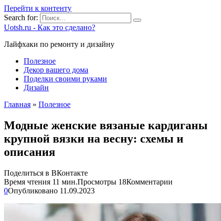
Перейти к контенту
Search for:
Uotsh.ru - Как это сделано?
Лайфхаки по ремонту и дизайну
Полезное
Декор вашего дома
Поделки своими руками
Дизайн
Главная
»
Полезное
Модные женские вязаные кардиганы
крупной вязки на весну: схемы и
описания
Поделиться в ВКонтакте
Время чтения
11 мин.
Просмотры
18
Комментарии
0
Опубликовано
11.09.2023