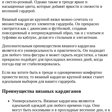
и светло-розовый. Однако также в тренде яркие и
насыщенные цвета, которые добавят яркости и свежести в
весенний гардероб.
Вязаный кардиган крупной вязки можно сочетать со
множеством других элементов гардероба. Он прекрасно
смотрится как с джинсами и футболкой, создавая
повседневный и непринужденный образ, так и с платьем и
туфлями на каблуке, делая его стильным и элегантным.
Дополнительным преимуществом вязаного кардигана
является его универсальность и практичность. Он подходит
для любого типа фигуры и может скрыть недостатки, а также
прекрасно подойдет для прохладных весенних дней, когда
погода еще не стабилизировалась.
Если вы хотите быть в тренде и одновременно комфортно
провести весну, то вязаный кардиган крупной вязки станет
идеальным выбором для вашего гардероба.
Преимущества вязаных кардиганов
Универсальность. Вязаные кардиганы являются
идеальной одеждой для любого времени года. Они
могут быть носимыми и в прохладные весенние дни, и в