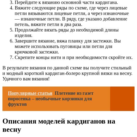
Перейдите к вязанию основной части кардигана.
Вяжите следующие ряды по схеме, где через лицевые
петли вязываются лицевые петли, а через изнаночные
— изнаночные петли. В ряду, где указано добавление
петель, вяжите петли в два раза.
Продолжайте вязать ряды до необходимой длины
изделия.
Завершите вязание, вяжа планку для застежки. Вы
можете использовать пуговицы или петли для
крючковой застежки.
Скрепите концы нити и при необходимости скройте их.
В результате вязания по данной схеме вы получите стильный
и модный короткий кардиган-болеро крупной вязки на весну.
Удачного вам вязания!
Популярные статьи
Плетение из газет
поросенка – необычные корзинки для
фруктов
Описания моделей кардиганов на
весну