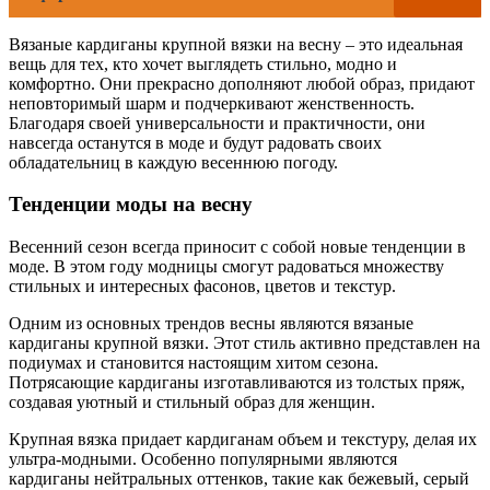
Вязаные кардиганы крупной вязки на весну – это идеальная
вещь для тех, кто хочет выглядеть стильно, модно и
комфортно. Они прекрасно дополняют любой образ, придают
неповторимый шарм и подчеркивают женственность.
Благодаря своей универсальности и практичности, они
навсегда останутся в моде и будут радовать своих
обладательниц в каждую весеннюю погоду.
Тенденции моды на весну
Весенний сезон всегда приносит с собой новые тенденции в
моде. В этом году модницы смогут радоваться множеству
стильных и интересных фасонов, цветов и текстур.
Одним из основных трендов весны являются вязаные
кардиганы крупной вязки. Этот стиль активно представлен на
подиумах и становится настоящим хитом сезона.
Потрясающие кардиганы изготавливаются из толстых пряж,
создавая уютный и стильный образ для женщин.
Крупная вязка придает кардиганам объем и текстуру, делая их
ультра-модными. Особенно популярными являются
кардиганы нейтральных оттенков, такие как бежевый, серый