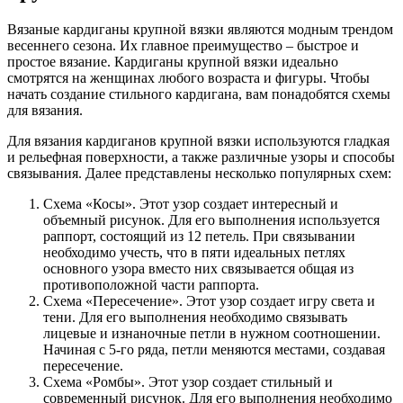
Вязаные кардиганы крупной вязки являются модным трендом
весеннего сезона. Их главное преимущество – быстрое и
простое вязание. Кардиганы крупной вязки идеально
смотрятся на женщинах любого возраста и фигуры. Чтобы
начать создание стильного кардигана, вам понадобятся схемы
для вязания.
Для вязания кардиганов крупной вязки используются гладкая
и рельефная поверхности, а также различные узоры и способы
связывания. Далее представлены несколько популярных схем:
Схема «Косы». Этот узор создает интересный и
объемный рисунок. Для его выполнения используется
раппорт, состоящий из 12 петель. При связывании
необходимо учесть, что в пяти идеальных петлях
основного узора вместо них связывается общая из
противоположной части раппорта.
Схема «Пересечение». Этот узор создает игру света и
тени. Для его выполнения необходимо связывать
лицевые и изнаночные петли в нужном соотношении.
Начиная с 5-го ряда, петли меняются местами, создавая
пересечение.
Схема «Ромбы». Этот узор создает стильный и
современный рисунок. Для его выполнения необходимо