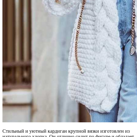
Стильный и уютный кардиган крупной вязки изготовлен из
натурального хлопка. Он отлично сидит по фигуре и обладает