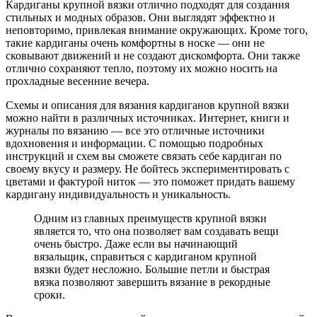
Кардиганы крупной вязки отлично подходят для создания
стильных и модных образов. Они выглядят эффектно и
неповторимо, привлекая внимание окружающих. Кроме того,
такие кардиганы очень комфортны в носке — они не
сковывают движений и не создают дискомфорта. Они также
отлично сохраняют тепло, поэтому их можно носить на
прохладные весенние вечера.
Схемы и описания для вязания кардиганов крупной вязки
можно найти в различных источниках. Интернет, книги и
журналы по вязанию — все это отличные источники
вдохновения и информации. С помощью подробных
инструкций и схем вы сможете связать себе кардиган по
своему вкусу и размеру. Не бойтесь экспериментировать с
цветами и фактурой ниток — это поможет придать вашему
кардигану индивидуальность и уникальность.
Одним из главных преимуществ крупной вязки
является то, что она позволяет вам создавать вещи
очень быстро. Даже если вы начинающий
вязальщик, справиться с кардиганом крупной
вязки будет несложно. Большие петли и быстрая
вязка позволяют завершить вязание в рекордные
сроки.