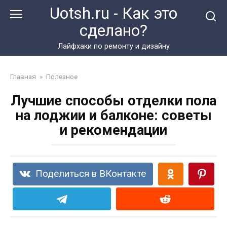
Перейти
Uotsh.ru - Как это
к
сделано?
контенту
Лайфхаки по ремонту и дизайну
Главная
»
Полезное
Лучшие способы отделки пола
на лоджии и балконе: советы
и рекомендации
Поделиться в ВКонтакте