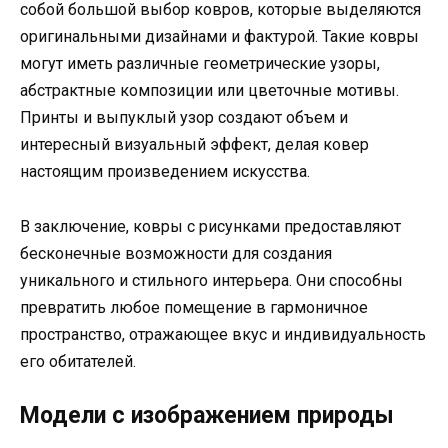
собой большой выбор ковров, которые выделяются
оригинальными дизайнами и фактурой. Такие ковры
могут иметь различные геометрические узоры,
абстрактные композиции или цветочные мотивы.
Принты и выпуклый узор создают объем и
интересный визуальный эффект, делая ковер
настоящим произведением искусства.
В заключение, ковры с рисунками предоставляют
бесконечные возможности для создания
уникального и стильного интерьера. Они способны
превратить любое помещение в гармоничное
пространство, отражающее вкус и индивидуальность
его обитателей.
Модели с изображением природы