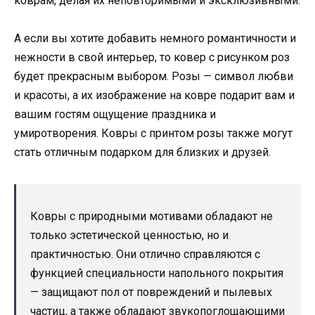
коврам, делая их неповторимыми и эксклюзивными.
А если вы хотите добавить немного романтичности и
нежности в свой интерьер, то ковер с рисунком роз
будет прекрасным выбором. Розы — символ любви
и красоты, а их изображение на ковре подарит вам и
вашим гостям ощущение праздника и
умиротворения. Ковры с принтом розы также могут
стать отличным подарком для близких и друзей.
Ковры с природными мотивами обладают не
только эстетической ценностью, но и
практичностью. Они отлично справляются с
функцией специальности напольного покрытия
— защищают пол от повреждений и пылевых
частиц, а также обладают звукопоглощающими