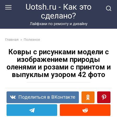
Перейти
Uotsh.ru - Как это
к
сделано?
контенту
Лайфхаки по ремонту и дизайну
Главная
»
Полезное
Ковры с рисунками модели с
изображением природы
оленями и розами с принтом и
выпуклым узором 42 фото
Поделиться в ВКонтакте