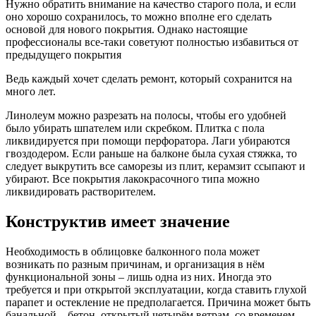
Нужно обратить внимание на качество старого пола, и если
оно хорошо сохранилось, то можно вполне его сделать
основой для нового покрытия. Однако настоящие
профессионалы все-таки советуют полностью избавиться от
предыдущего покрытия
Ведь каждый хочет сделать ремонт, который сохранится на
много лет.
Линолеум можно разрезать на полосы, чтобы его удобней
было убирать шпателем или скребком. Плитка с пола
ликвидируется при помощи перфоратора. Лаги убираются
гвоздодером. Если раньше на балконе была сухая стяжка, то
следует выкрутить все саморезы из плит, керамзит ссыпают и
убирают. Все покрытия лакокрасочного типа можно
ликвидировать растворителем.
Конструктив имеет значение
Необходимость в облицовке балконного пола может
возникать по разным причинам, и организация в нём
функциональной зоны – лишь одна из них. Иногда это
требуется и при открытой эксплуатации, когда ставить глухой
парапет и остекление не предполагается. Причина может быть
банальной – бетон, открытый четырём ветрам, со временем