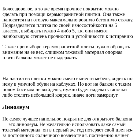
Более дорогое, в то же время прочное покрытие можно
сделать при помощи керамогранитной плитки. Она также
наносится на готовую максимально ровную бетонную стяжку.
Подразделяется плитка по своей износостойкости на 5
классов, выбирать нужно 4 либо 5, т.к. они имеют
наибольшую степень прочности и устойчивости к истиранию
Также при выборе керамогранитной плиты нужно обращать
внимание на ее вес, слишком тяжелый материал опорная
плита балкона может не выдержать
На настил из плитки можно смело вынести мебель, ходить по
нему в уличной обуви на каблуках. Но вот на балкон с таким
полом босиком не выйдешь, нужно будет надевать тапочки
либо стелить небольшой коврик, иначе ноги замерзнут.
Линолеум
Не самое лучшее напольное покрытие для открытого балкона
— это линолеум. Не желательно использовать даже самый
толстый материал, он в первый же год потеряет свой цвет из-
за постоянного солнечного воздействия, постепенно начнет