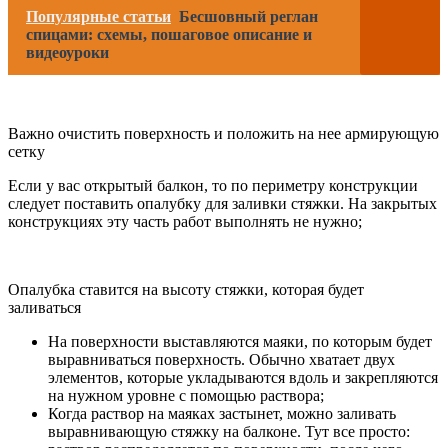
Популярные статьи
Бесшовный реглан
спицами: схемы, пошаговое описание и
видеоуроки
Важно очистить поверхность и положить на нее армирующую
сетку
Если у вас открытый балкон, то по периметру конструкции
следует поставить опалубку для заливки стяжки. На закрытых
конструкциях эту часть работ выполнять не нужно;
Опалубка ставится на высоту стяжки, которая будет
заливаться
На поверхности выставляются маяки, по которым будет
выравниваться поверхность. Обычно хватает двух
элементов, которые укладываются вдоль и закрепляются
на нужном уровне с помощью раствора;
Когда раствор на маяках застынет, можно заливать
выравнивающую стяжку на балконе. Тут все просто: