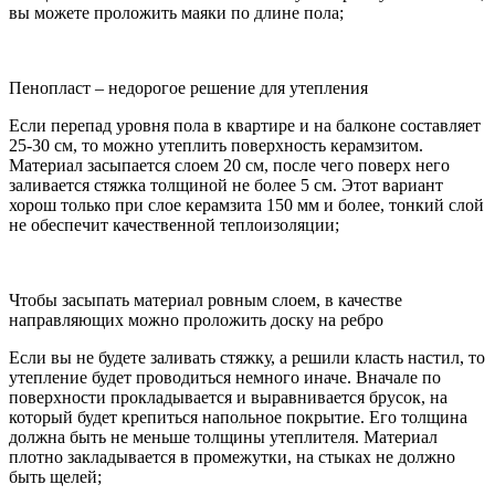
вы можете проложить маяки по длине пола;
Пенопласт – недорогое решение для утепления
Если перепад уровня пола в квартире и на балконе составляет
25-30 см, то можно утеплить поверхность керамзитом.
Материал засыпается слоем 20 см, после чего поверх него
заливается стяжка толщиной не более 5 см. Этот вариант
хорош только при слое керамзита 150 мм и более, тонкий слой
не обеспечит качественной теплоизоляции;
Чтобы засыпать материал ровным слоем, в качестве
направляющих можно проложить доску на ребро
Если вы не будете заливать стяжку, а решили класть настил, то
утепление будет проводиться немного иначе. Вначале по
поверхности прокладывается и выравнивается брусок, на
который будет крепиться напольное покрытие. Его толщина
должна быть не меньше толщины утеплителя. Материал
плотно закладывается в промежутки, на стыках не должно
быть щелей;