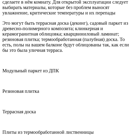
сделаете в нём комнату. Для открытой эксплуатации следует
выбирать материалы, которые без проблем выносят
увлажнение, критические температуры и их перепады
Это могут быть террасная доска (декинг), садовый паркет из
древесно-полимерного композита; клинкерная и
керамогранитная облицовка; кварцвиниловый ламинат;
резиновая плитка; термообработанная (палубная) доска. То
есть, полы на вашем балконе будут облицованы так, как если
бы это была уличная терраса.
Модульный паркет из ДПК
Резиновая плитка
Террасная доска
Плиты из термообработанной лиственницы