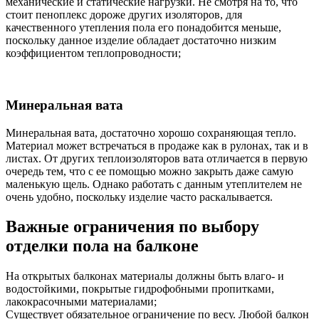
механические и статические нагрузки. Не смотря на то, что
стоит пеноплекс дороже других изоляторов, для
качественного утепления пола его понадобится меньше,
поскольку данное изделие обладает достаточно низким
коэффициентом теплопроводности;
Минеральная вата
Минеральная вата, достаточно хорошо сохраняющая тепло.
Материал может встречаться в продаже как в рулонах, так и в
листах. От других теплоизоляторов вата отличается в первую
очередь тем, что с ее помощью можно закрыть даже самую
маленькую щель. Однако работать с данным утеплителем не
очень удобно, поскольку изделие часто раскалывается.
Важные ограничения по выбору
отделки пола на балконе
На открытых балконах материалы должны быть влаго- и
водостойкими, покрытые гидрофобными пропитками,
лакокрасочными материалами;
Существует обязательное ограничение по весу. Любой балкон