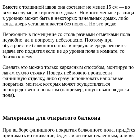
Вместе с толщиной швов она составит не менее 15 см — во
всяком случае, в кирпичных домах. Немного меньше разница
в уровнях может быть в некоторых панельных домах, либо
когда дверь устанавливается без порога. Но это редко.
Переходить в помещение со столь разными отметками пола
неудобно, да и попросту небезопасно. Поэтому при
обустройстве балконного пола в первую очередь решается
задача его поднятия если не до уровня пола в комнате, то
близко к нему.
Сделать это можно только каркасным способом, монтируя по
лагам сухую стяжку. Поверх неё можно произвести
финишную отделку, либо сразу использовать напольные
покрытия, монтаж которых может осуществляться
непосредственно по лагам (например, шпунтованная доска
пола).
Материалы для открытого балкона
При выборе финишного покрытия балконного пола, придётся
принимать во внимание, будет ли он незастеклённым, или вы