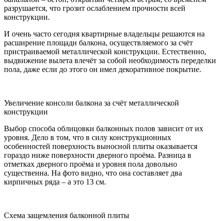
разрушается, что грозит ослаблением прочности всей
конструкции.
И очень часто сегодня квартирные владельцы решаются на
расширение площади балкона, осуществляемого за счёт
пристраиваемой металлической конструкции. Естественно,
выдвижение вылета влечёт за собой необходимость переделки
пола, даже если до этого он имел декоративное покрытие.
Увеличение консоли балкона за счёт металлической
конструкции
Выбор способа облицовки балконных полов зависит от их
уровня. Дело в том, что в силу конструкционных
особенностей поверхность выносной плиты оказывается
гораздо ниже поверхности дверного проёма. Разница в
отметках дверного проёма и уровня пола довольно
существенна. На фото видно, что она составляет два
кирпичных ряда – а это 13 см.
Схема защемления балконной плиты