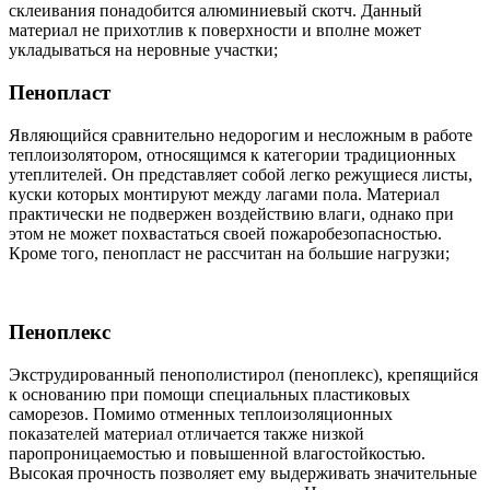
склеивания понадобится алюминиевый скотч. Данный
материал не прихотлив к поверхности и вполне может
укладываться на неровные участки;
Пенопласт
Являющийся сравнительно недорогим и несложным в работе
теплоизолятором, относящимся к категории традиционных
утеплителей. Он представляет собой легко режущиеся листы,
куски которых монтируют между лагами пола. Материал
практически не подвержен воздействию влаги, однако при
этом не может похвастаться своей пожаробезопасностью.
Кроме того, пенопласт не рассчитан на большие нагрузки;
Пеноплекс
Экструдированный пенополистирол (пеноплекс), крепящийся
к основанию при помощи специальных пластиковых
саморезов. Помимо отменных теплоизоляционных
показателей материал отличается также низкой
паропроницаемостью и повышенной влагостойкостью.
Высокая прочность позволяет ему выдерживать значительные