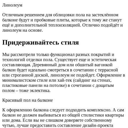
Линолеум
Отличным решением для облицовки пола на застеклённом
балконе будут и пробковые плиты, которые к тому же станут
ещё и дополнительной теплоизоляцией. Отлично подойдёт и
линолеум на основе.
Придерживайтесь стиля
Мы рассмотрели только функционал разных покрытий и
технологий отделки пола. Существует еще и эстетическая
составляющая. Деревянный дом или обшитый вагонкой
балкон будет идеально смотреться в сочетании с террасной
или строганной доской, линолеум не подойдет. Оформление в
минималистском стиле или хай-тек (сайдинг на стенах,
пластиковые панели на потолке) в сочетании с дощатым
полом – тоже эклектика.
Красивый пол на балконе
К оформлению балкона следует подходить комплексно. А сам
балкон не должен выбиваться из общей стилистики квартиры
или дома. Если вы не слишком доверяете собственному
чутью, лучше предоставить составление дизайн-проекта