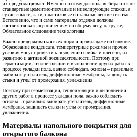
их предусматривает. Именно поэтому для пола выбираются не
стандартные цементно-песчаные и нивелирующие стяжки, а
сухие стяжки, лаги, пластиковые и стальные легкие системы.
Естественно, что и сами материалы отделки должны
соответствовать ограничениям по общему весу, нагрузке;
Обязательное следование технологиям
Важно придерживаться всех норм и правил даже на балконе.
Образование конденсата, температурные режимы и прочие
условия могут привести к появлению грибка и плесени, их
развитию и активной жизнедеятельности. Поэтому при
герметизации, теплоизоляции и выполнении других работ в
процессе укладки пола, важно соблюдать основы – правильно
выбирать утеплитель, диффузионные мембраны, защищать
стыки и углы от промерзания, увлажнения.
Поэтому при герметизации, теплоизоляции и выполнении
других работ в процессе укладки пола, важно соблюдать
основы – правильно выбирать утеплитель, диффузионные
мембраны, защищать стыки и углы от промерзания,
увлажнения.
Материалы напольного покрытия для
открытого балкона