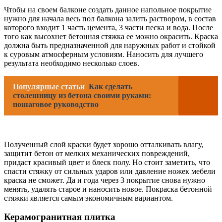
Чтобы на своем балконе создать данное напольное покрытие
нужно для начала весь пол балкона залить раствором, в состав
которого входит 1 часть цемента, 3 части песка и вода. После
того как высохнет бетонная стяжка ее можно окрасить. Краска
должна быть предназначенной для наружных работ и стойкой
к суровым атмосферным условиям. Наносить для лучшего
результата необходимо несколько слоев.
Популярные статьи
Как сделать
столешницу из бетона своими руками:
пошаговое руководство
Полученный слой краски будет хорошо отталкивать влагу,
защитит бетон от мелких механических повреждений,
придаст красивый цвет и блеск полу. Но стоит заметить, что
спасти стяжку от сильных ударов или давление ножек мебели
краска не сможет. Да и года через 3 покрытие снова нужно
менять, удалять старое и наносить новое. Покраска бетонной
стяжки является самым экономичным вариантом.
Керамогранитная плитка