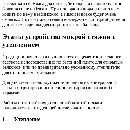
расслаиваться. Влага для него губительна, а на данном типе
балкона ее не избежать. При попадании воды на линолеум,
ходить по нему невозможно, а зимой и вовсе будет очень
скользко. Поэтому желательно воздержаться от приобретения
данного материалы для открытого типа балкона.
Этапы устройства мокрой стяжки с
утеплением
Традиционная стяжка выполняется из цементно-песчаного
раствора непосредственно по бетонной плите для открытых
балконов, или по предварительно уложенному утеплителю —
для отапливаемых лоджий.
Для утепления подойдут жесткие плиты из минеральной
ваты, экструдированныйпенополистирол (пеноплекс) и
керамзит.
Работы по устройству утепленной мокрой стяжки
выполняются в следующей последовательности:
1. Утепление