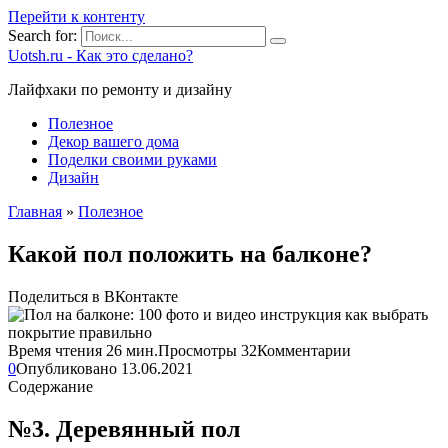
Перейти к контенту
Search for:
Uotsh.ru - Как это сделано?
Лайфхаки по ремонту и дизайну
Полезное
Декор вашего дома
Поделки своими руками
Дизайн
Главная
»
Полезное
Какой пол положить на балконе?
Поделиться в ВКонтакте
Время чтения
26 мин.
Просмотры
32
Комментарии
0
Опубликовано
13.06.2021
Содержание
№3. Деревянный пол