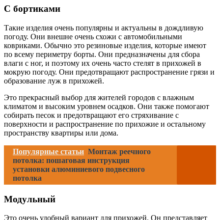
С бортиками
Такие изделия очень популярны и актуальны в дождливую
погоду. Они внешне очень схожи с автомобильными
ковриками. Обычно это резиновые изделия, которые имеют
по всему периметру борты. Они предназначены для сбора
влаги с ног, и поэтому их очень часто стелят в прихожей в
мокрую погоду. Они предотвращают распространение грязи и
образование луж в прихожей.
Это прекрасный выбор для жителей городов с влажным
климатом и высоким уровнем осадков. Они также помогают
собирать песок и предотвращают его стряхивание с
поверхности и распространение по прихожие и остальному
пространству квартиры или дома.
Популярные статьи
Монтаж реечного
потолка: пошаговая инструкция
установки алюминиевого подвесного
потолка
Модульный
Это очень удобный вариант для прихожей. Он представляет