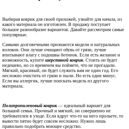
Выбирая коврик для своей прихожей, узнайте для начала, из
какого материала он изготовлен. В продажу поступает
большое разнообразие вариантов. Давайте рассмотрим самые
популярные.
Самыми долговечными признаются модели и натуральных
волокон. Они лучше очищают обувь от грязи, лучше
впитывают влагу с подошвы ботинок. Если есть желание и
возможность, купите
шерстяной коврик
. Стоить он будет
недешево, но со временем вы поймете, что не прогадали.
Мягкий, красивый, он будет служить вам не один год. Его
несложно очистить от грязи и пыли. Но есть один минус.
Если вы аллергик, лучше поискать модель из другого
материала.
Полипропиленовый коврик
— идеальный вариант для
большой семьи. Прочный и мягкий, он совершенно не
требователен в уходе. Если вдруг что-то на него прольете, то
вывести пятно будет совсем несложно. Нужно лишь
правильно подобрать моющее средство.