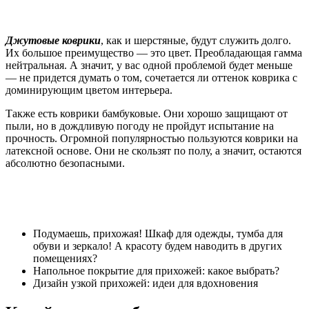
Джутовые коврики
, как и шерстяные, будут служить долго.
Их большое преимущество — это цвет. Преобладающая гамма
нейтральная. А значит, у вас одной проблемой будет меньше
— не придется думать о том, сочетается ли оттенок коврика с
доминирующим цветом интерьера.
Также есть коврики бамбуковые. Они хорошо защищают от
пыли, но в дождливую погоду не пройдут испытание на
прочность. Огромной популярностью пользуются коврики на
латексной основе. Они не скользят по полу, а значит, остаются
абсолютно безопасными.
Подумаешь, прихожая! Шкаф для одежды, тумба для
обуви и зеркало! А красоту будем наводить в других
помещениях?
Напольное покрытие для прихожей: какое выбрать?
Дизайн узкой прихожей: идеи для вдохновения