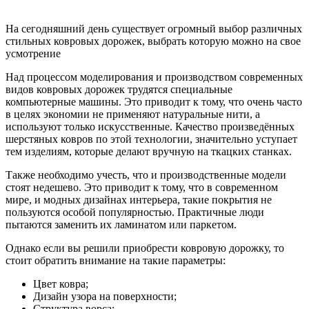
На сегодняшний день существует огромный выбор различных
стильных ковровых дорожек, выбрать которую можно на свое
усмотрение
Над процессом моделирования и производством современных
видов ковровых дорожек трудятся специальные
компьютерные машины. Это приводит к тому, что очень часто
в целях экономии не применяют натуральные нити, а
используют только искусственные. Качество произведённых
шерстяных ковров по этой технологии, значительно уступает
тем изделиям, которые делают вручную на ткацких станках.
Также необходимо учесть, что и производственные модели
стоят недешево. Это приводит к тому, что в современном
мире, и модных дизайнах интерьера, такие покрытия не
пользуются особой популярностью. Практичные люди
пытаются заменить их ламинатом или паркетом.
Однако если вы решили приобрести ковровую дорожку, то
стоит обратить внимание на такие параметры:
Цвет ковра;
Дизайн узора на поверхности;
Структура ворса: