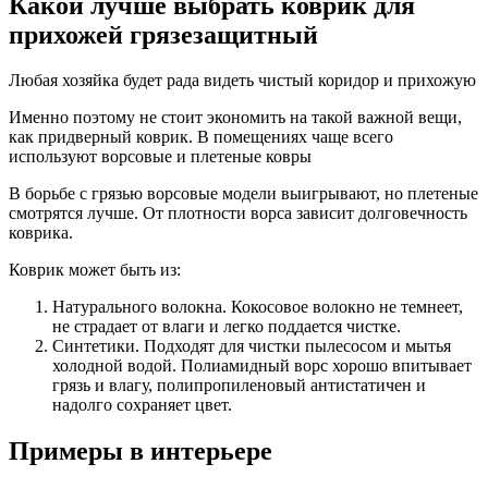
Какой лучше выбрать коврик для
прихожей грязезащитный
Любая хозяйка будет рада видеть чистый коридор и прихожую
Именно поэтому не стоит экономить на такой важной вещи,
как придверный коврик. В помещениях чаще всего
используют ворсовые и плетеные ковры
В борьбе с грязью ворсовые модели выигрывают, но плетеные
смотрятся лучше. От плотности ворса зависит долговечность
коврика.
Коврик может быть из:
Натурального волокна. Кокосовое волокно не темнеет,
не страдает от влаги и легко поддается чистке.
Синтетики. Подходят для чистки пылесосом и мытья
холодной водой. Полиамидный ворс хорошо впитывает
грязь и влагу, полипропиленовый антистатичен и
надолго сохраняет цвет.
Примеры в интерьере