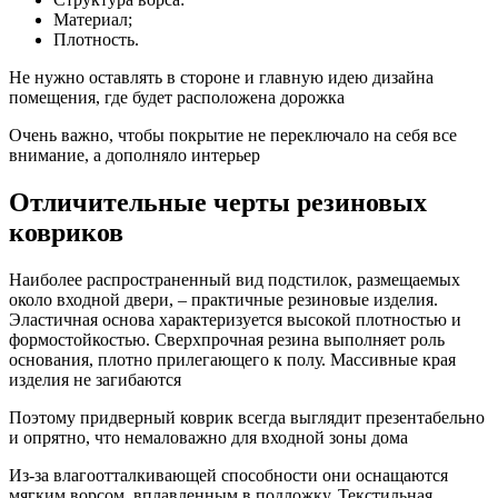
Материал;
Плотность.
Не нужно оставлять в стороне и главную идею дизайна
помещения, где будет расположена дорожка
Очень важно, чтобы покрытие не переключало на себя все
внимание, а дополняло интерьер
Отличительные черты резиновых
ковриков
Наиболее распространенный вид подстилок, размещаемых
около входной двери, – практичные резиновые изделия.
Эластичная основа характеризуется высокой плотностью и
формостойкостью. Сверхпрочная резина выполняет роль
основания, плотно прилегающего к полу. Массивные края
изделия не загибаются
Поэтому придверный коврик всегда выглядит презентабельно
и опрятно, что немаловажно для входной зоны дома
Из-за влагоотталкивающей способности они оснащаются
мягким ворсом, вплавленным в подложку. Текстильная