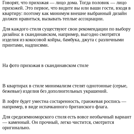
Говорят, что прихожая — лицо дома. Тогда половик — лицо
прихожей. Это первое, что видите вы или ваши гости, входя в
квартиру: поэтому как минимум внешне выбранный дизайн
должен нравиться, вызывать теплые ассоциации.
Для каждого стиля существуют свои рекомендации по выбору
дизайна: в скандинавском, например, выгодно смотрятся
изделия из кокосовой койры, бамбука, джута с различными
принтами, надписями.
На фото прихожая в скандинавском стиле
В квартирах в стиле минимализм стелят однотонные (серые,
бежевые) изделия без дополнительных украшений.
В лофте будет уместна состаренность, гранжевая роспись —
например, в виде испачканного британского флага.
Для средиземноморского стиля есть вовсе необычный вариант
— каменный. Он прочный, легко чистится, смотрится
оригинально.