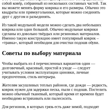
собой ковёр, собранный из нескольких составных частей. Так
вы можете менять форму коврика и его размеры. Обычно это
квадраты или прямоугольники, которые можно соединять
друг с другом и разъединять.
Из такой модульной модели можно сделать два небольших
коврика или один большой. Обычно модульные коврики
сделаны из довольно твёрдых или резиновых материалов.
Именно такую конструкцию имеет популярный коврик –
«травка», который необходим для очистки подошв обуви.
Советы по выбору материала
Чтобы выбрать из 4 перечисленных вариантов один —
долговечный, красивый, простой в уходе — следует
учитывать условия эксплуатации циновки, личные
предпочтения, стиль интерьера.
Жителям засушливых теплых районов, где дожди — редкость,
коврик нужен для задержки песка, пыли с подошв. Постелить
можно обычный тканевый, который время от времени будет
необходимо встряхивать или пылесосить.
Для регионов, в которых грязь есть даже зимой, подходят