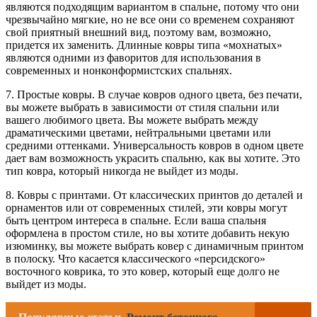
являются подходящим вариантом в спальне, потому что они
чрезвычайно мягкие, но не все они со временем сохраняют
свой приятный внешний вид, поэтому вам, возможно,
придется их заменить. Длинные ковры типа «мохнатых»
являются одними из фаворитов для использования в
современных и нонконформистских спальнях.
7. Простые ковры. В случае ковров одного цвета, без печати,
вы можете выбрать в зависимости от стиля спальни или
вашего любимого цвета. Вы можете выбрать между
драматическими цветами, нейтральными цветами или
средними оттенками. Универсальность ковров в одном цвете
дает вам возможность украсить спальню, как вы хотите. Это
тип ковра, который никогда не выйдет из моды.
8. Ковры с принтами. От классических принтов до деталей и
орнаментов или от современных стилей, эти ковры могут
быть центром интереса в спальне. Если ваша спальня
оформлена в простом стиле, но вы хотите добавить некую
изюминку, вы можете выбрать ковер с динамичным принтом
в полоску. Что касается классического «персидского»
восточного коврика, то это ковер, который еще долго не
выйдет из моды.