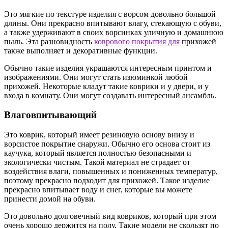
Это мягкие по текстуре изделия с ворсом довольно большой
длины. Они прекрасно впитывают влагу, стекающую с обуви,
а также удерживают в своих ворсинках уличную и домашнюю
пыль. Эта разновидность
коврового покрытия для
прихожей
также выполняет и декоративные функции.
Обычно такие изделия украшаются интересным принтом и
изображениями. Они могут стать изюминкой любой
прихожей. Некоторые кладут такие коврики и у двери, и у
входа в комнату. Они могут создавать интересный ансамбль.
Влаговпитывающий
Это коврик, который имеет резиновую основу внизу и
ворсистое покрытие снаружи. Обычно его основа стоит из
каучука, который является полностью безопасными и
экологически чистым. Такой материал не страдает от
воздействия влаги, повышенных и пониженных температур,
поэтому прекрасно подходит для прихожей. Такое изделие
прекрасно впитывает воду и снег, которые вы можете
принести домой на обуви.
Это довольно долговечный вид ковриков, который при этом
очень хорошо держится на полу. Такие модели не скользят по