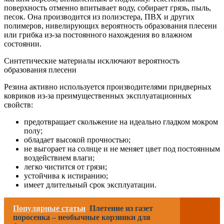
поверхность отменно впитывает воду, собирает грязь, пыль,
песок. Она производится из полиэстера, ПВХ и других
полимеров, нивелирующих вероятность образования плесени
или грибка из-за постоянного нахождения во влажном
состоянии.
Синтетические материалы исключают вероятность
образования плесени
Резина активно используется производителями придверных
ковриков из-за преимущественных эксплуатационных
свойств:
предотвращает скольжение на идеально гладком мокром
полу;
обладает высокой прочностью;
не выгорает на солнце и не меняет цвет под постоянным
воздействием влаги;
легко чистится от грязи;
устойчива к истиранию;
имеет длительный срок эксплуатации.
Популярные статьи
Плетение из газет
поросенка – необычные корзинки для