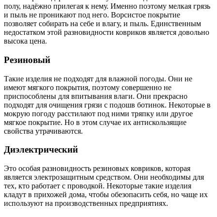
полу, надёжно прилегая к нему. Именно поэтому мелкая грязь
и пыль не проникают под него. Ворсистое покрытие
позволяет собирать на себе и влагу, и пыль. Единственным
недостатком этой разновидности ковриков является довольно
высока цена.
Резиновый
Такие изделия не подходят для влажной погоды. Они не
имеют мягкого покрытия, поэтому совершенно не
приспособлены для впитывания влаги. Они прекрасно
подходят для очищения грязи с подошв ботинок. Некоторые в
мокрую погоду расстилают под ними тряпку или другое
мягкое покрытие. Но в этом случае их антискользящие
свойства утрачиваются.
Диэлектрический
Это особая разновидность резиновых ковриков, которая
является электрозащитным средством. Они необходимы для
тех, кто работает с проводкой. Некоторые такие изделия
кладут в прихожей дома, чтобы обезопасить себя, но чаще их
используют на производственных предприятиях.