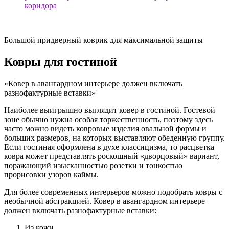
Большой придверный коврик для максимальной защиты
Ковры для гостиной
«Ковер в авангардном интерьере должен включать
разнофактурные вставки»
Наиболее выигрышно выглядит ковер в гостиной. Гостевой
зоне обычно нужна особая торжественность, поэтому здесь
часто можно видеть ковровые изделия овальной формы и
больших размеров, на которых выставляют обеденную группу.
Если гостиная оформлена в духе классицизма, то расцветка
ковра может представлять роскошный «дворцовый» вариант,
поражающий изысканностью розетки и тонкостью
прорисовки узоров каймы.
Для более современных интерьеров можно подобрать ковры с
необычной абстракцией. Ковер в авангардном интерьере
должен включать разнофактурные вставки:
Из кожи.