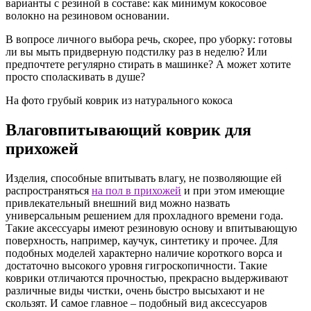
варианты с резиной в составе: как минимум кокосовое
волокно на резиновом основании.
В вопросе личного выбора речь, скорее, про уборку: готовы
ли вы мыть придверную подстилку раз в неделю? Или
предпочтете регулярно стирать в машинке? А может хотите
просто споласкивать в душе?
На фото грубый коврик из натурального кокоса
Влаговпитывающий коврик для
прихожей
Изделия, способные впитывать влагу, не позволяющие ей
распространяться
на пол в прихожей
и при этом имеющие
привлекательный внешний вид можно назвать
универсальным решением для прохладного времени года.
Такие аксессуары имеют резиновую основу и впитывающую
поверхность, например, каучук, синтетику и прочее. Для
подобных моделей характерно наличие короткого ворса и
достаточно высокого уровня гигроскопичности. Такие
коврики отличаются прочностью, прекрасно выдерживают
различные виды чистки, очень быстро высыхают и не
скользят. И самое главное – подобный вид аксессуаров