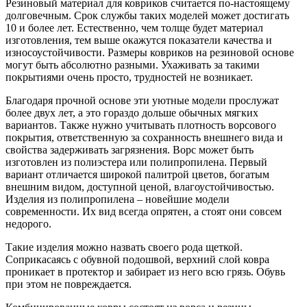
Резиновый материал для ковриков считается по-настоящему
долговечным. Срок службы таких моделей может достигать
10 и более лет. Естественно, чем толще будет материал
изготовления, тем выше окажутся показатели качества и
износоустойчивости. Размеры ковриков на резиновой основе
могут быть абсолютно разными. Ухаживать за такими
покрытиями очень просто, трудностей не возникает.
Благодаря прочной основе эти уютные модели прослужат
более двух лет, а это гораздо дольше обычных мягких
вариантов. Также нужно учитывать плотность ворсового
покрытия, ответственную за сохранность внешнего вида и
свойства задерживать загрязнения. Ворс может быть
изготовлен из полиэстера или полипропилена. Первый
вариант отличается широкой палитрой цветов, богатым
внешним видом, доступной ценой, влагоустойчивостью.
Изделия из полипропилена – новейшие модели
современности. Их вид всегда опрятен, а стоят они совсем
недорого.
Такие изделия можно назвать своего рода щеткой.
Соприкасаясь с обувной подошвой, верхний слой ковра
проникает в протектор и забирает из него всю грязь. Обувь
при этом не повреждается.