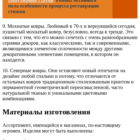
Популярные статьи
Ремонт бетонного
пола особенности процесса реставрации
стяжки
9. Мохнатые ковры. Любимый в 70-х и вернувшийся сегодня,
пушистый мохнатый ковер, безусловно, всегда в тренде. Это
связано с тем, что его можно сочетать с очень разнообразными
сериями декоров, как классическими, так и современными,
являющимися элементом сплоченности между другими
декоративными элементами помещения, в котором он
находится.
10. Северные ковры. Они оставляют новый отпечаток на
дизайне любой спальни и потому, что отличаются от
остальных ковров традиционным стилизованным принтом и
перманентной геометрической переосмысленной, часто
натуральной тканью и уникальными цветовыми
комбинациями.
Материалы изготовления
Ассортимент, имеющийся в магазинах, по-настоящему
огромен. Изделия могут быть выполнены: