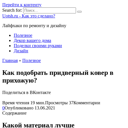
Перейти к контенту
Search for:
Uotsh.ru - Как это сделано?
Лайфхаки по ремонту и дизайну
Полезное
Декор вашего дома
Поделки своими руками
Дизайн
Главная
»
Полезное
Как подобрать придверный ковер в
прихожую?
Поделиться в ВКонтакте
Время чтения
19 мин.
Просмотры
37
Комментарии
0
Опубликовано
13.06.2021
Содержание
Какой материал лучше