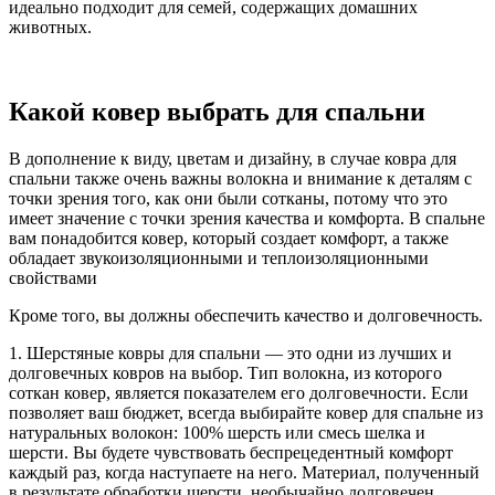
идеально подходит для семей, содержащих домашних
животных.
Какой ковер выбрать для спальни
В дополнение к виду, цветам и дизайну, в случае ковра для
спальни также очень важны волокна и внимание к деталям с
точки зрения того, как они были сотканы, потому что это
имеет значение с точки зрения качества и комфорта. В спальне
вам понадобится ковер, который создает комфорт, а также
обладает звукоизоляционными и теплоизоляционными
свойствами
Кроме того, вы должны обеспечить качество и долговечность.
1. Шерстяные ковры для спальни — это одни из лучших и
долговечных ковров на выбор. Тип волокна, из которого
соткан ковер, является показателем его долговечности. Если
позволяет ваш бюджет, всегда выбирайте ковер для спальне из
натуральных волокон: 100% шерсть или смесь шелка и
шерсти. Вы будете чувствовать беспрецедентный комфорт
каждый раз, когда наступаете на него. Материал, полученный
в результате обработки шерсти, необычайно долговечен,