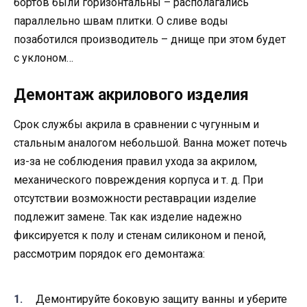
бортов были горизонтальны – располагались
параллельно швам плитки. О сливе воды
позаботился производитель – днище при этом будет
с уклоном…
Демонтаж акрилового изделия
Срок службы акрила в сравнении с чугунным и
стальным аналогом небольшой. Ванна может потечь
из-за не соблюдения правил ухода за акрилом,
механического повреждения корпуса и т. д. При
отсутствии возможности реставрации изделие
подлежит замене. Так как изделие надежно
фиксируется к полу и стенам силиконом и пеной,
рассмотрим порядок его демонтажа:
Демонтируйте боковую защиту ванны и уберите