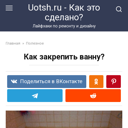
Перейти
Uotsh.ru - Как это
к
сделано?
контенту
Лайфхаки по ремонту и дизайну
Главная
»
Полезное
Как закрепить ванну?
Поделиться в ВКонтакте