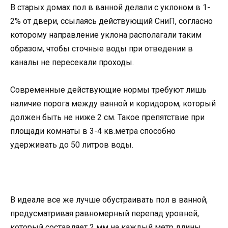
В старых домах пол в ванной делали с уклоном в 1-
2% от двери, ссылаясь действующий СниП, согласно
которому направление уклона располагали таким
образом, чтобы сточные воды при отведении в
каналы не пересекали проходы.
Современные действующие нормы требуют лишь
наличие порога между ванной и коридором, который
должен быть не ниже 2 см. Такое препятствие при
площади комнаты в 3-4 кв.метра способно
удерживать до 50 литров воды.
В идеале все же лучше обустраивать пол в ванной,
предусматривая равномерный перепад уровней,
который составляет 2 мм на каждый метр длины