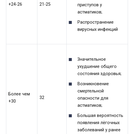
+24-26
21-25
приступов у
астматиков;
Распространение
вирусных инфекций
Значительное
ухудшение общего
состояния здоровья;
Возникновение
смертельной
Более чем
32
опасности для
+30
астматиков;
Большая вероятность
появления лёгочных
заболеваний у ранее