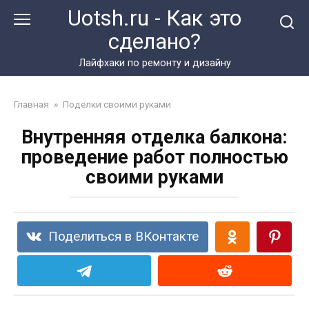
Перейти
Uotsh.ru - Как это
к
сделано?
контенту
Лайфхаки по ремонту и дизайну
Главная
»
Поделки своими руками
Внутренняя отделка балкона:
проведение работ полностью
своими руками
Поделиться в ВКонтакте