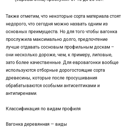
Также отметим, что некоторые сорта материала стоят
недорого, что сегодня можно назвать одним из
основных преимуществ. Но для того чтобы вагонка
прослужила максимально долго, предпочтение
лучше отдавать сосновым профильным доскам –
они несколько дороже, чем, к примеру, липовые,
зато более качественные. Для евровагонки вообще
используются отборные дорогостоящие сорта
древесины, которые после просушивания
обрабатываются особыми антисептиками и
антипиренами.
Классификация по видам профиля
Вагонка деревянная — виды