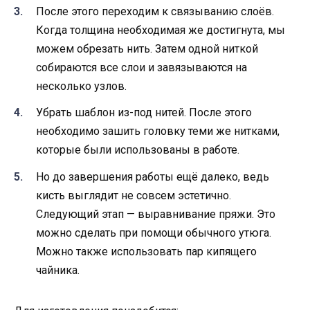
После этого переходим к связыванию слоёв.
Когда толщина необходимая же достигнута, мы
можем обрезать нить. Затем одной ниткой
собираются все слои и завязываются на
несколько узлов.
Убрать шаблон из-под нитей. После этого
необходимо зашить головку теми же нитками,
которые были использованы в работе.
Но до завершения работы ещё далеко, ведь
кисть выглядит не совсем эстетично.
Следующий этап — выравнивание пряжи. Это
можно сделать при помощи обычного утюга.
Можно также использовать пар кипящего
чайника.