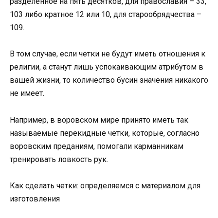
разделенное на пять десятков, для православия – 33,
103 либо кратное 12 или 10, для старообрядчества –
109.
В том случае, если четки не будут иметь отношения к
религии, а станут лишь успокаивающим атрибутом в
вашей жизни, то количество бусин значения никакого
не имеет.
Например, в воровском мире принято иметь так
называемые перекидные четки, которые, согласно
воровским преданиям, помогали карманникам
тренировать ловкость рук.
Как сделать четки: определяемся с материалом для
изготовления