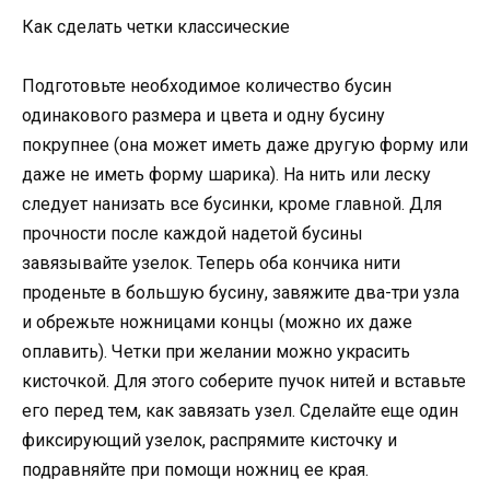
Как сделать четки классические
Подготовьте необходимое количество бусин
одинакового размера и цвета и одну бусину
покрупнее (она может иметь даже другую форму или
даже не иметь форму шарика). На нить или леску
следует нанизать все бусинки, кроме главной. Для
прочности после каждой надетой бусины
завязывайте узелок. Теперь оба кончика нити
проденьте в большую бусину, завяжите два-три узла
и обрежьте ножницами концы (можно их даже
оплавить). Четки при желании можно украсить
кисточкой. Для этого соберите пучок нитей и вставьте
его перед тем, как завязать узел. Сделайте еще один
фиксирующий узелок, распрямите кисточку и
подравняйте при помощи ножниц ее края.