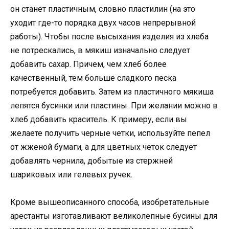
он станет пластичным, словно пластилин (на это
уходит где-то порядка двух часов непрерывной
работы). Чтобы после высыхания изделия из хлеба
не потрескались, в мякиш изначально следует
добавить сахар. Причем, чем хлеб более
качественный, тем больше сладкого песка
потребуется добавить. Затем из пластичного мякиша
лепятся бусинки или пластины. При желании можно в
хлеб добавить краситель. К примеру, если вы
желаете получить черные четки, используйте пепел
от жженой бумаги, а для цветных четок следует
добавлять чернила, добытые из стержней
шариковых или гелевых ручек.
Кроме вышеописанного способа, изобретательные
арестанты изготавливают великолепные бусины для