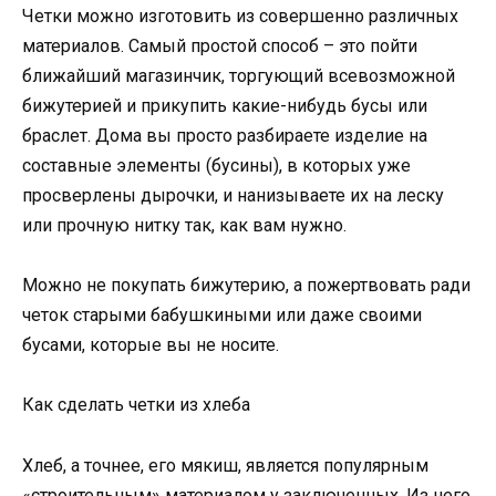
Четки можно изготовить из совершенно различных
материалов. Самый простой способ – это пойти
ближайший магазинчик, торгующий всевозможной
бижутерией и прикупить какие-нибудь бусы или
браслет. Дома вы просто разбираете изделие на
составные элементы (бусины), в которых уже
просверлены дырочки, и нанизываете их на леску
или прочную нитку так, как вам нужно.
Можно не покупать бижутерию, а пожертвовать ради
четок старыми бабушкиными или даже своими
бусами, которые вы не носите.
Как сделать четки из хлеба
Хлеб, а точнее, его мякиш, является популярным
«строительным» материалом у заключенных. Из него