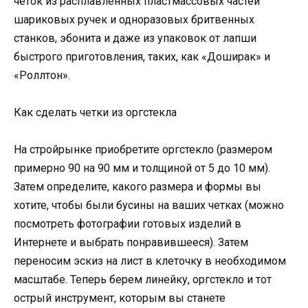
четок из расплавленных пластмассовых частей
шариковых ручек и одноразовых бритвенных
станков, эбонита и даже из упаковок от лапши
быстрого приготовления, таких, как «Доширак» и
«Роллтон».
Как сделать четки из оргстекла
На стройрынке приобретите оргстекло (размером
примерно 90 на 90 мм и толщиной от 5 до 10 мм).
Затем определите, какого размера и формы вы
хотите, чтобы были бусины на ваших четках (можно
посмотреть фотографии готовых изделий в
Интернете и выбрать понравившееся). Затем
переносим эскиз на лист в клеточку в необходимом
масштабе. Теперь берем линейку, оргстекло и тот
острый инструмент, которым вы станете