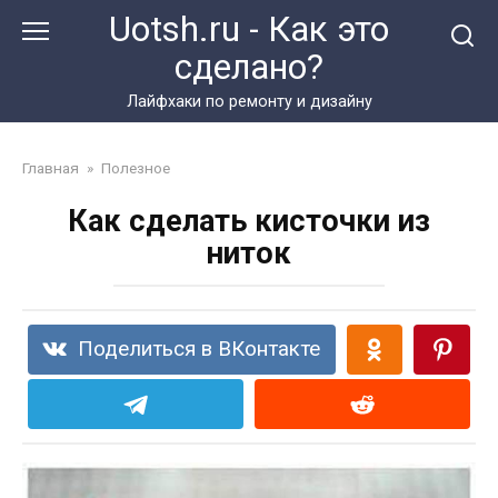
Перейти
Uotsh.ru - Как это
к
сделано?
контенту
Лайфхаки по ремонту и дизайну
Главная
»
Полезное
Как сделать кисточки из
ниток
Поделиться в ВКонтакте