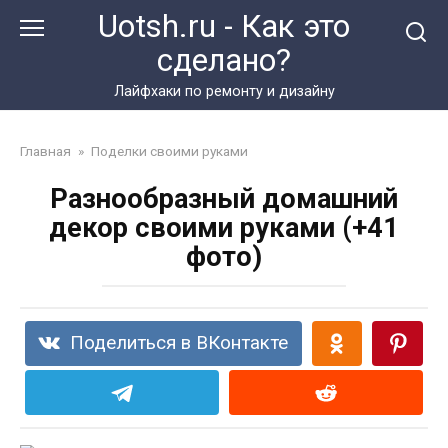
Перейти
Uotsh.ru - Как это
к
сделано?
контенту
Лайфхаки по ремонту и дизайну
Главная
»
Поделки своими руками
Разнообразный домашний
декор своими руками (+41
фото)
Поделиться в ВКонтакте