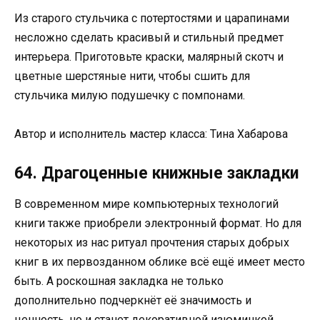
Из старого стульчика с потертостями и царапинами
несложно сделать красивый и стильный предмет
интерьера. Приготовьте краски, малярный скотч и
цветные шерстяные нити, чтобы сшить для
стульчика милую подушечку с помпонами.
Автор и исполнитель мастер класса: Тина Хабарова
64. Драгоценные книжные закладки
В современном мире компьютерных технологий
книги также приобрели электронный формат. Но для
некоторых из нас ритуал прочтения старых добрых
книг в их первозданном облике всё ещё имеет место
быть. А роскошная закладка не только
дополнительно подчеркнёт её значимость и
ценность, но и станет декоративной изюминкой