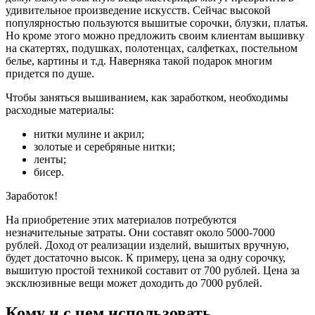
удивительное произведение искусств. Сейчас высокой
популярностью пользуются вышитые сорочки, блузки, платья.
Но кроме этого можно предложить своим клиентам вышивку
на скатертях, подушках, полотенцах, салфетках, постельном
белье, картины и т.д. Наверняка такой подарок многим
придется по душе.
Чтобы заняться вышиванием, как заработком, необходимы
расходные материалы:
нитки мулине и акрил;
золотые и серебряные нитки;
ленты;
бисер.
Заработок!
На приобретение этих материалов потребуются
незначительные затраты. Они составят около 5000-7000
рублей. Доход от реализации изделий, вышитых вручную,
будет достаточно высок. К примеру, цена за одну сорочку,
вышитую простой техникой составит от 700 рублей. Цена за
эксклюзивные вещи может доходить до 7000 рублей.
Кому и с чем использовать.