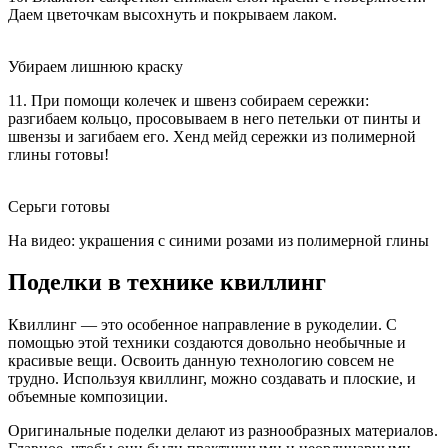
Даем цветочкам высохнуть и покрываем лаком.
Убираем лишнюю краску
11. При помощи колечек и швенз собираем сережки:
разгибаем кольцо, просовываем в него петельки от пинты и
швензы и загибаем его. Хенд мейд сережки из полимерной
глины готовы!
Серьги готовы
На видео: украшения с синими розами из полимерной глины
Поделки в технике квиллинг
Квиллинг — это особенное направление в рукоделии. С
помощью этой техники создаются довольно необычные и
красивые вещи. Освоить данную технологию совсем не
трудно. Используя квиллинг, можно создавать и плоские, и
объемные композиции.
Оригинальные поделки делают из разнообразных материалов.