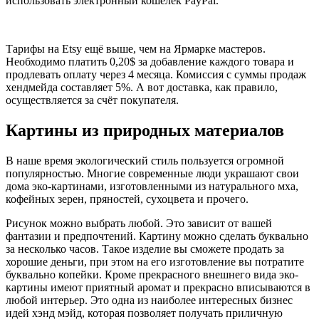
использовать электронный кошелёк PayPal.
Тарифы на Etsy ещё выше, чем на Ярмарке мастеров.
Необходимо платить 0,20$ за добавление каждого товара и
продлевать оплату через 4 месяца. Комиссия с суммы продаж
хендмейда составляет 5%. А вот доставка, как правило,
осуществляется за счёт покупателя.
Картины из природных материалов
В наше время экологический стиль пользуется огромной
популярностью. Многие современные люди украшают свои
дома эко-картинами, изготовленными из натурального мха,
кофейных зерен, пряностей, сухоцвета и прочего.
Рисунок можно выбрать любой. Это зависит от вашей
фантазии и предпочтений. Картину можно сделать буквально
за несколько часов. Такое изделие вы сможете продать за
хорошие деньги, при этом на его изготовление вы потратите
буквально копейки. Кроме прекрасного внешнего вида эко-
картины имеют приятный аромат и прекрасно вписываются в
любой интерьер. Это одна из наиболее интересных бизнес
идей хэнд мэйд, которая позволяет получать приличную