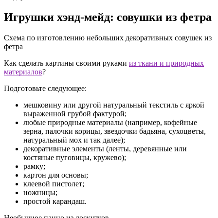
Игрушки хэнд-мейд: совушки из фетра
Схема по изготовлению небольших декоративных совушек из
фетра
Как сделать картины своими руками
из ткани и природных
материалов
?
Подготовьте следующее:
мешковину или другой натуральный текстиль с яркой
выраженной грубой фактурой;
любые природные материалы (например, кофейные
зерна, палочки корицы, звездочки бадьяна, сухоцветы,
натуральный мох и так далее);
декоративные элементы (ленты, деревянные или
костяные пуговицы, кружево);
рамку;
картон для основы;
клеевой пистолет;
ножницы;
простой карандаш.
Необычное панно из лоскутков