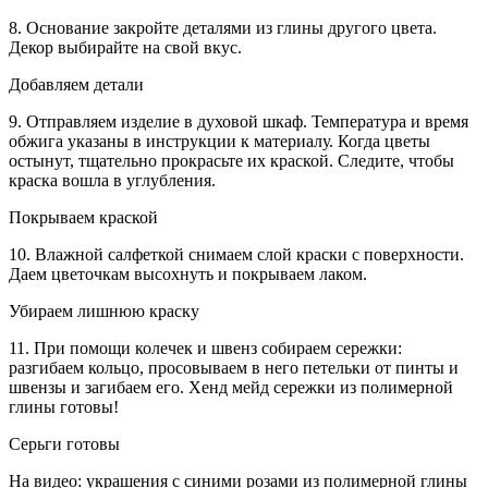
8. Основание закройте деталями из глины другого цвета.
Декор выбирайте на свой вкус.
Добавляем детали
9. Отправляем изделие в духовой шкаф. Температура и время
обжига указаны в инструкции к материалу. Когда цветы
остынут, тщательно прокрасьте их краской. Следите, чтобы
краска вошла в углубления.
Покрываем краской
10. Влажной салфеткой снимаем слой краски с поверхности.
Даем цветочкам высохнуть и покрываем лаком.
Убираем лишнюю краску
11. При помощи колечек и швенз собираем сережки:
разгибаем кольцо, просовываем в него петельки от пинты и
швензы и загибаем его. Хенд мейд сережки из полимерной
глины готовы!
Серьги готовы
На видео: украшения с синими розами из полимерной глины