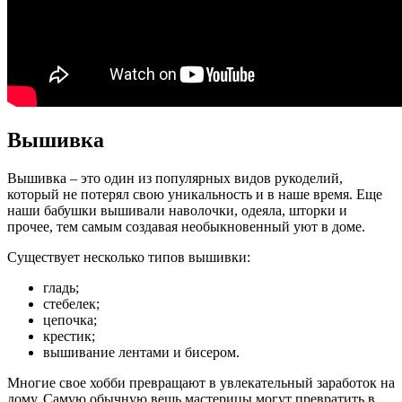
Вышивка
Вышивка – это один из популярных видов рукоделий,
который не потерял свою уникальность и в наше время. Еще
наши бабушки вышивали наволочки, одеяла, шторки и
прочее, тем самым создавая необыкновенный уют в доме.
Существует несколько типов вышивки:
гладь;
стебелек;
цепочка;
крестик;
вышивание лентами и бисером.
Многие свое хобби превращают в увлекательный заработок на
дому. Самую обычную вещь мастерицы могут превратить в