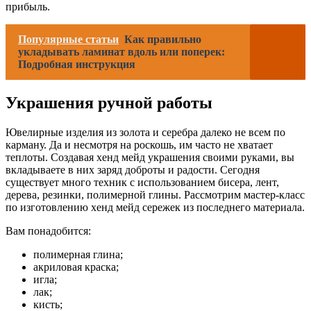
прибыль.
Популярные статьи
Как правильно
укладывать ламинат вдоль или поперек:
Подробная инструкция
Украшения ручной работы
Ювелирные изделия из золота и серебра далеко не всем по
карману. Да и несмотря на роскошь, им часто не хватает
теплоты. Создавая хенд мейд украшения своими руками, вы
вкладываете в них заряд доброты и радости. Сегодня
существует много техник с использованием бисера, лент,
дерева, резинки, полимерной глины. Рассмотрим мастер-класс
по изготовлению хенд мейд сережек из последнего материала.
Вам понадобится:
полимерная глина;
акриловая краска;
игла;
лак;
кисть;