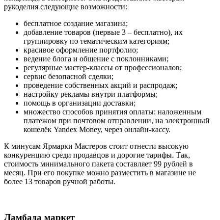
рукоделия следующие возможности:
бесплатное создание магазина;
добавление товаров (первые 3 – бесплатно), их
группировку по тематическим категориям;
красивое оформление портфолио;
ведение блога и общение с поклонниками;
регулярные мастер-классы от профессионалов;
сервис безопасной сделки;
проведение собственных акций и распродаж;
настройку рекламы внутри платформы;
помощь в организации доставки;
множество способов принятия оплаты: наложенным
платежом при почтовом отправлении, на электронный
кошелёк Yandex Money, через онлайн-кассу.
К минусам Ярмарки Мастеров стоит отнести высокую
конкуренцию среди продавцов и дорогие тарифы. Так,
стоимость минимального пакета составляет 99 рублей в
месяц. При его покупке можно разместить в магазине не
более 13 товаров ручной работы.
Ламбада маркет