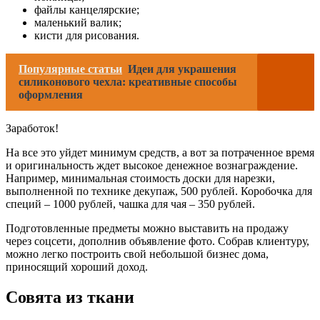
файлы канцелярские;
маленький валик;
кисти для рисования.
Популярные статьи
Идеи для украшения
силиконового чехла: креативные способы
оформления
Заработок!
На все это уйдет минимум средств, а вот за потраченное время
и оригинальность ждет высокое денежное вознаграждение.
Например, минимальная стоимость доски для нарезки,
выполненной по технике декупаж, 500 рублей. Коробочка для
специй – 1000 рублей, чашка для чая – 350 рублей.
Подготовленные предметы можно выставить на продажу
через соцсети, дополнив объявление фото. Собрав клиентуру,
можно легко построить свой небольшой бизнес дома,
приносящий хороший доход.
Совята из ткани