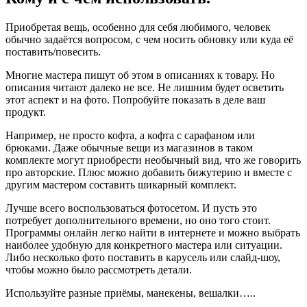
Приобретая вещь, особенно для себя любимого, человек
обычно задаётся вопросом, с чем носить обновку или куда её
поставить/повесить.
Многие мастера пишут об этом в описаниях к товару. Но
описания читают далеко не все. Не лишним будет осветить
этот аспект и на фото. Попробуйте показать в деле ваш
продукт.
Например, не просто кофта, а кофта с сарафаном или
брюками. Даже обычные вещи из магазинов в таком
комплекте могут приобрести необычный вид, что же говорить
про авторские. Плюс можно добавить бижутерию и вместе с
другим мастером составить шикарный комплект.
Лучше всего воспользоваться фотосетом. И пусть это
потребует дополнительного времени, но оно того стоит.
Программы онлайн легко найти в интернете и можно выбрать
наиболее удобную для конкретного мастера или ситуации.
Либо несколько фото поставить в карусель или слайд-шоу,
чтобы можно было рассмотреть детали.
Используйте разные приёмы, манекены, вешалки…..