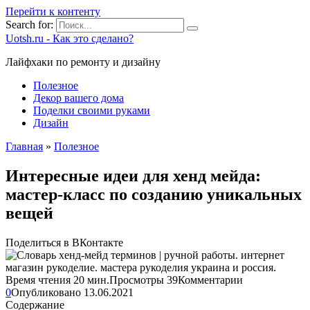
Перейти к контенту
Search for:
Uotsh.ru - Как это сделано?
Лайфхаки по ремонту и дизайну
Полезное
Декор вашего дома
Поделки своими руками
Дизайн
Главная
»
Полезное
Интересные идеи для хенд мейда:
мастер-класс по созданию уникальных
вещей
Поделиться в ВКонтакте
Время чтения
20 мин.
Просмотры
39
Комментарии
0
Опубликовано
13.06.2021
Содержание