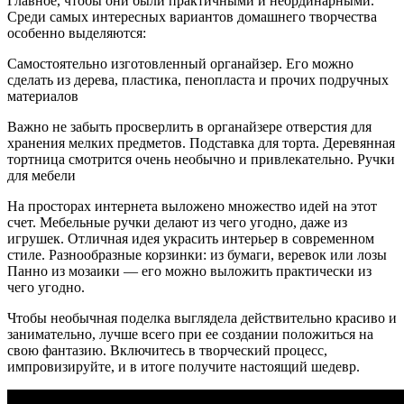
Главное, чтобы они были практичными и неординарными.
Среди самых интересных вариантов домашнего творчества
особенно выделяются:
Самостоятельно изготовленный органайзер. Его можно
сделать из дерева, пластика, пенопласта и прочих подручных
материалов
Важно не забыть просверлить в органайзере отверстия для
хранения мелких предметов. Подставка для торта. Деревянная
тортница смотрится очень необычно и привлекательно. Ручки
для мебели
На просторах интернета выложено множество идей на этот
счет. Мебельные ручки делают из чего угодно, даже из
игрушек. Отличная идея украсить интерьер в современном
стиле. Разнообразные корзинки: из бумаги, веревок или лозы
Панно из мозаики — его можно выложить практически из
чего угодно.
Чтобы необычная поделка выглядела действительно красиво и
занимательно, лучше всего при ее создании положиться на
свою фантазию. Включитесь в творческий процесс,
импровизируйте, и в итоге получите настоящий шедевр.