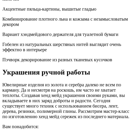
Акцентные пяльца-картины, вышитые гладью
Комбинирование плотного льна и кожзама с незамысловатым
декором
Вариант хэндмейдового держателя для туалетной бумаги
Гобелен из натуральных шерстяных нитей выглядит очень
эффектно в интерьере
Пэчворк декорирование из разных тканевых кусочков
Украшения ручной работы
Ювелирные изделия из золота и серебра далеко не всем по
карману. Да и несмотря на роскошь, им часто не хватает
теплоты. Создавая хенд мейд украшения своими руками, вы
вкладываете в них заряд доброты и радости. Сегодня
существует много техник с использованием бисера, лент,
дерева, резинки, полимерной глины. Рассмотрим мастер-класс
по изготовлению хенд мейд сережек из последнего материала.
Вам понадобится: