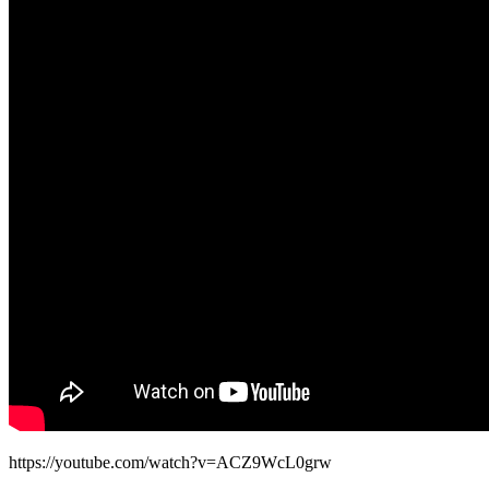
https://youtube.com/watch?v=ACZ9WcL0grw