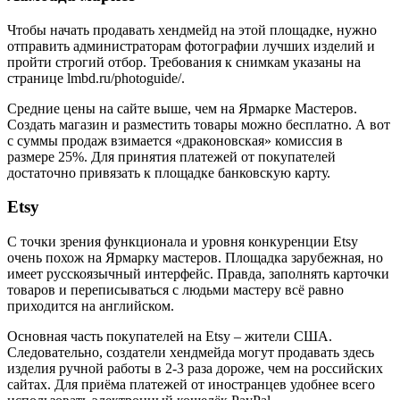
Чтобы начать продавать хендмейд на этой площадке, нужно
отправить администраторам фотографии лучших изделий и
пройти строгий отбор. Требования к снимкам указаны на
странице lmbd.ru/photoguide/.
Средние цены на сайте выше, чем на Ярмарке Мастеров.
Создать магазин и разместить товары можно бесплатно. А вот
с суммы продаж взимается «драконовская» комиссия в
размере 25%. Для принятия платежей от покупателей
достаточно привязать к площадке банковскую карту.
Etsy
С точки зрения функционала и уровня конкуренции Etsy
очень похож на Ярмарку мастеров. Площадка зарубежная, но
имеет русскоязычный интерфейс. Правда, заполнять карточки
товаров и переписываться с людьми мастеру всё равно
приходится на английском.
Основная часть покупателей на Etsy – жители США.
Следовательно, создатели хендмейда могут продавать здесь
изделия ручной работы в 2-3 раза дороже, чем на российских
сайтах. Для приёма платежей от иностранцев удобнее всего