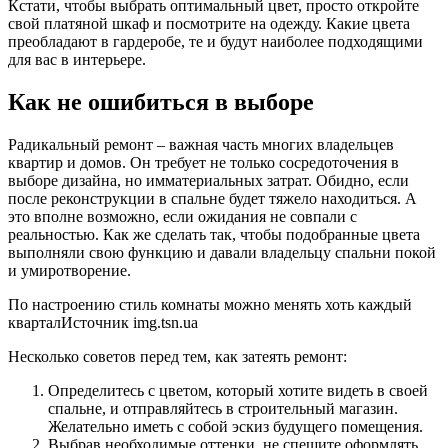
Кстати, чтобы выбрать оптимальный цвет, просто откройте
свой платяной шкаф и посмотрите на одежду. Какие цвета
преобладают в гардеробе, те и будут наиболее подходящими
для вас в интерьере.
Как не ошибиться в выборе
Радикальный ремонт – важная часть многих владельцев
квартир и домов. Он требует не только сосредоточения в
выборе дизайна, но имматериальных затрат. Обидно, если
после реконструкции в спальне будет тяжело находиться. А
это вполне возможно, если ожидания не совпали с
реальностью. Как же сделать так, чтобы подобранные цвета
выполняли свою функцию и давали владельцу спальни покой
и умиротворение.
По настроению стиль комнаты можно менять хоть каждый
кварталИсточник img.tsn.ua
Несколько советов перед тем, как затеять ремонт:
Определитесь с цветом, который хотите видеть в своей
спальне, и отправляйтесь в строительный магазин.
Желательно иметь с собой эскиз будущего помещения.
Выбрав необходимые оттенки, не спешите оформлять