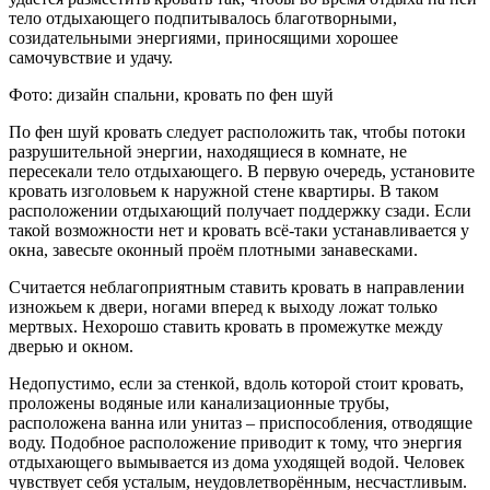
тело отдыхающего подпитывалось благотворными,
созидательными энергиями, приносящими хорошее
самочувствие и удачу.
Фото: дизайн спальни, кровать по фен шуй
По фен шуй кровать следует расположить так, чтобы потоки
разрушительной энергии, находящиеся в комнате, не
пересекали тело отдыхающего. В первую очередь, установите
кровать изголовьем к наружной стене квартиры. В таком
расположении отдыхающий получает поддержку сзади. Если
такой возможности нет и кровать всё-таки устанавливается у
окна, завесьте оконный проём плотными занавесками.
Считается неблагоприятным ставить кровать в направлении
изножьем к двери, ногами вперед к выходу ложат только
мертвых. Нехорошо ставить кровать в промежутке между
дверью и окном.
Недопустимо, если за стенкой, вдоль которой стоит кровать,
проложены водяные или канализационные трубы,
расположена ванна или унитаз – приспособления, отводящие
воду. Подобное расположение приводит к тому, что энергия
отдыхающего вымывается из дома уходящей водой. Человек
чувствует себя усталым, неудовлетворённым, несчастливым.