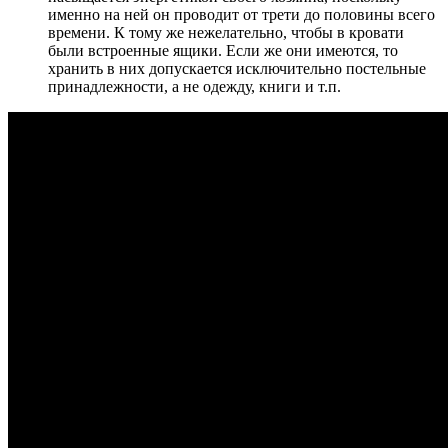
именно на ней он проводит от трети до половины всего
времени. К тому же нежелательно, чтобы в кровати
были встроенные ящики. Если же они имеются, то
хранить в них допускается исключительно постельные
принадлежности, а не одежду, книги и т.п.