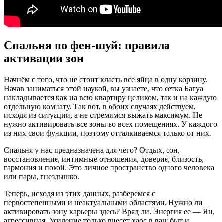
Спальня по фен-шуй: правила
активации зон
Начнём с того, что не стоит класть все яйца в одну корзину.
Начав заниматься этой наукой, вы узнаете, что сетка Багуа
накладывается как на всю квартиру целиком, так и на каждую
отдельную комнату. Так вот, в обоих случаях действуем,
исходя из ситуации, а не стремимся выжать максимум. Не
нужно активировать все зоны во всех помещениях. У каждого
из них свои функции, поэтому отталкиваемся только от них.
Спальня у нас предназначена для чего? Отдых, сон,
восстановление, интимные отношения, доверие, близость,
гармония и покой. Это личное пространство одного человека
или пары, гнездышко.
Теперь, исходя из этих данных, разберемся с
первостепенными и неактуальными областями. Нужно ли
активировать зону карьеры здесь? Вряд ли. Энергия ее — Ян,
агрессивная. Усиление только внесет хаос в ваш быт и