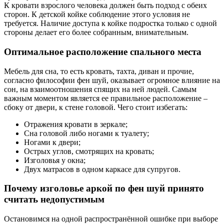
К кровати взрослого человека должен быть подход с обеих
сторон. К детской койке соблюдение этого условия не
требуется. Наличие доступа к койке подростка только с одной
стороны делает его более собранным, внимательным.
Оптимальное расположение спального места
Мебель для сна, то есть кровать, тахта, диван и прочие,
согласно философии фен шуй, оказывает огромное влияние на
сон, на взаимоотношения спящих на ней людей. Самым
важным моментом является ее правильное расположение –
сбоку от двери, к стене головой. Чего стоит избегать:
Отражения кровати в зеркале;
Сна головой либо ногами к туалету;
Ногами к двери;
Острых углов, смотрящих на кровать;
Изголовья у окна;
Двух матрасов в одном каркасе для супругов.
Почему изголовье аркой по фен шуй принято
считать недопустимым
Остановимся на одной распространённой ошибке при выборе