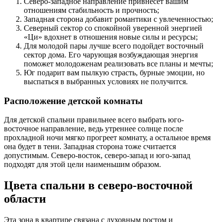
Северо-западное направление привнесет вашим
отношениям стабильность и прочность;
Западная сторона добавит романтики с увлеченностью;
Северный сектор со спокойной уверенной энергией
«Ци» вдохнет в отношения новые силы и ресурсы;
Для молодой пары лучше всего подойдет восточный
сектор дома. Его чарующая возбуждающая энергия
поможет молодоженам реализовать все планы и мечты;
Юг подарит вам пылкую страсть, бурные эмоции, но
выспаться в выбранных условиях не получится.
Расположение детской комнаты
Для детской спальни правильнее всего выбрать юго-
восточное направление, ведь утреннее солнце после
прохладной ночи мягко прогреет комнату, а остальное время
она будет в тени. Западная сторона тоже считается
допустимым. Северо-восток, северо-запад и юго-запад
подходят для этой цели наименьшим образом.
Цвета спальни в северо-восточной
области
Эта зона в квартире связана с духовным ростом и