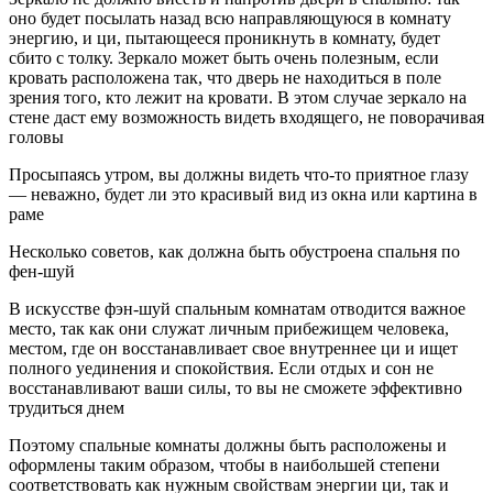
оно будет посылать назад всю направляющуюся в комнату
энергию, и ци, пытающееся проникнуть в комнату, будет
сбито с толку. Зеркало может быть очень полезным, если
кровать расположена так, что дверь не находиться в поле
зрения того, кто лежит на кровати. В этом случае зеркало на
стене даст ему возможность видеть входящего, не поворачивая
головы
Просыпаясь утром, вы должны видеть что-то приятное глазу
— неважно, будет ли это красивый вид из окна или картина в
раме
Несколько советов, как должна быть обустроена спальня по
фен-шуй
В искусстве фэн-шуй спальным комнатам отводится важное
место, так как они служат личным прибежищем человека,
местом, где он восстанавливает свое внутреннее ци и ищет
полного уединения и спокойствия. Если отдых и сон не
восстанавливают ваши силы, то вы не сможете эффективно
трудиться днем
Поэтому спальные комнаты должны быть расположены и
оформлены таким образом, чтобы в наибольшей степени
соответствовать как нужным свойствам энергии ци, так и