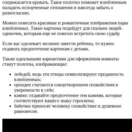
соприкасается кровать. Такое полотно поможет влюбленным
наладить испорченные отношения и навсегда забыть о
разногласиях.
Можно повесить красивые и романтичные изображения пары
влюбленных. Такие картины подойдут для спальни людей-
одиночек, которым еще не повезло встретить свою судьбу.
Если вас одолевает желание завести ребенка, то нужно
отдавать предпочтение картинам с детьми.
Также идеальными вариантами для оформления комнаты
станут полотна, изображающие:
лебедей, ведь эти птицы символизируют преданность
влюбленных;
орхидеи считаются олицетворением спокойствия и
уверенности в себе;
камни: отдавайте предпочтение тем камням, которые
соответствуют вашего знаку гороскопа;
бабочки приносят человеку спокойствие и душевное
равновесие.