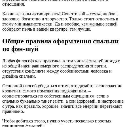
отношения.
Какие же зоны активировать? Совет такой – семья, любовь,
здоровье, богатство и творчество. Только стоит отнестись к
этому минималистически. Да и вообще, чем меньше вещей
собирают пыль в вашей квартире, тем лучше.
Общие правила оформления спальни
по фэн-шуй
Любая философская практика, в том числе фэн-шуй исходят
из общей идеи равномерного распределения энергии,
отсутствия конфликта между особенностями человека и
дизайна спальни.
Основной способ убедиться в том, что дизайн, расположение
кровати и самого помещения подходят вам, –
сориентироваться по собственным ощущениям: если в
спальню буквально тянет зайти, а сон здоровый, и настроение
с утра, как правило, хорошее, значит, все энергии перетекают
правильно.
Чтобы добиться этого, нужно учесть несколько простых
принципов фэн-шуй: