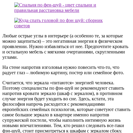
Любые острые углы в интерьере (а особенно те, за которые
можно зацепиться) – это негативная энергия в физическом
проявлении. Нужно избавляться от нее. Предпочтите кровать
и остальную мебель с мягкими очертаниями, скругленными
углами.
На стене напротив изголовья нужно повесить что-то, что
радует глаз – любимую картину, постер или семейное фото.
Считается, что зеркала «питаются» энергией человека.
Поэтому специалисты по фэн-шуй не рекомендуют ставить
напротив кровати зеркало (шкаф с зеркалом), в противном
случае энергия будет уходить во сне. Здесь, кстати, эта
философия напрочь расходится с рекомендациями
европейских семейных психологов, которые советуют ставить
самое большое зеркало в квартире именно напротив
супружеской постели, чтобы наполнить интимную жизнь
новыми впечатлениями. Тем, кто решил следовать все-таки
фэн-шуй, стоит присмотреться к шкафам с зеркалом сбоку.