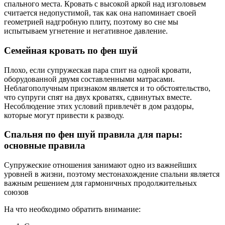
спального места. Кровать с высокой аркой над изголовьем
считается недопустимой, так как она напоминает своей
геометрией надгробную плиту, поэтому во сне мы
испытываем угнетение и негативное давление.
Семейная кровать по фен шуй
Плохо, если супружеская пара спит на одной кровати,
оборудованной двумя составленными матрасами.
Неблагополучным признаком является и то обстоятельство,
что супруги спят на двух кроватях, сдвинутых вместе.
Несоблюдение этих условий привлечёт в дом раздоры,
которые могут привести к разводу.
Спальня по фен шуй правила для пары:
основные правила
Супружеские отношения занимают одно из важнейших
уровней в жизни, поэтому местонахождение спальни является
важным решением для гармоничных продолжительных
союзов
На что необходимо обратить внимание: