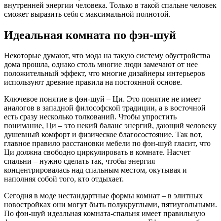
внутренней энергии человека. Только в такой спальне человек
сможет выразить себя с максимальной полнотой.
Идеальная комната по фэн-шуй
Некоторые думают, что мода на такую систему обустройства
дома прошла, однако столь многие люди замечают от нее
положительный эффект, что многие дизайнеры интерьеров
используют древние правила на постоянной основе.
Ключевое понятие в фэн-шуй – Ци. Это понятие не имеет
аналогов в западной философской традиции, а в восточной
есть сразу несколько толкований. Чтобы упростить
понимание, Ци – это некий баланс энергий, дающий человеку
душевный комфорт и физическое благосостояние. Так вот,
главное правило расстановки мебели по фэн-шуй гласит, что
Ци должна свободно циркулировать в комнате. Насчет
спальни – нужно сделать так, чтобы энергия
концентрировалась над спальным местом, окутывая и
наполняя собой того, кто отдыхает.
Сегодня в моде нестандартные формы комнат – в элитных
новостройках они могут быть полукруглыми, пятиугольными.
По фэн-шуй идеальная комната-спальня имеет правильную