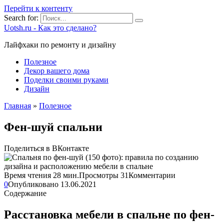
Перейти к контенту
Search for:
Uotsh.ru - Как это сделано?
Лайфхаки по ремонту и дизайну
Полезное
Декор вашего дома
Поделки своими руками
Дизайн
Главная
»
Полезное
Фен-шуй спальни
Поделиться в ВКонтакте
Время чтения
28 мин.
Просмотры
31
Комментарии
0
Опубликовано
13.06.2021
Содержание
Расстановка мебели в спальне по фен-