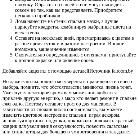
покупку. Образцы на вашей стене могут выглядеть
совсем не так, как вы представляете. Приобретите
несколько пробников.
Дома нанесите на стены спальни мазки, а лучше
нарисуйте квадраты, комбинируя выбранные цвета на
всех стенах.
Оставьте на несколько дней, присматриваясь к цветам в
разное время суток и в разном настроении. Вполне
возможно, ваше мнение изменится.
Окончательно определившись с оттенками, приступайте
к полной окраске или оклейке обоев.
Добавляйте акценты с помощью деталейИсточник fairoom.by
Но даже если вы полностью уверены в правильности своего
выбора, помните, что обстоятельства меняются, жизнь течет.
Уже спустя некоторое время вам может понадобиться
привлечь другую энергию, а мало кто делает ремонт в спальне
ежегодно. Поэтому оставьте простор для маневров. В
зависимости от сложившихся обстоятельств, вы можете
изменять цветовое настроение спальни, играя декором,
используя картины, подушки, покрывало: положить красный
коврик для увеличения сексуальности, повесить салатовые
или синие шторы для большего умиротворения и так далее.