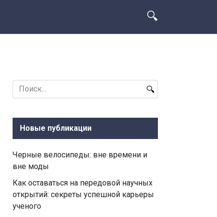
Search
for:
Новые публикации
Черные велосипеды: вне времени и
вне моды
Как оставаться на передовой научных
открытий: секреты успешной карьеры
ученого