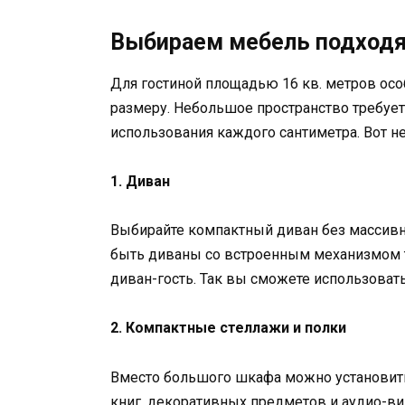
Выбираем мебель подходя
Для гостиной площадью 16 кв. метров осо
размеру. Небольшое пространство требуе
использования каждого сантиметра. Вот н
1. Диван
Выбирайте компактный диван без массив
быть диваны со встроенным механизмом т
диван-гость. Так вы сможете использовать
2. Компактные стеллажи и полки
Вместо большого шкафа можно установить
книг, декоративных предметов и аудио-ви