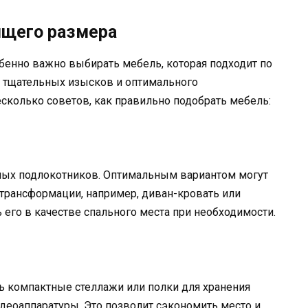
щего размера
бенно важно выбирать мебель, которая подходит по
т тщательных изысков и оптимального
есколько советов, как правильно подобрать мебель:
ных подлокотников. Оптимальным вариантом могут
рансформации, например, диван-кровать или
 его в качестве спального места при необходимости.
 компактные стеллажи или полки для хранения
деоаппаратуры. Это позволит сэкономить место и