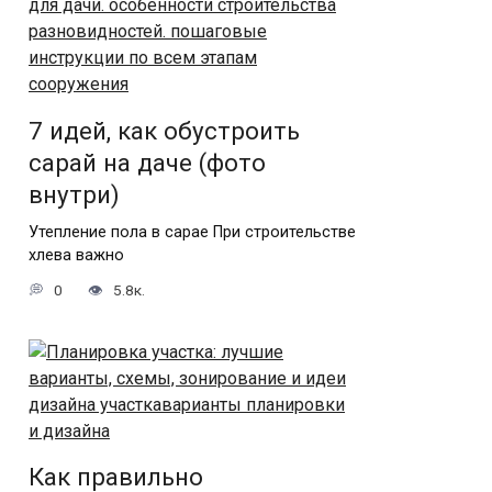
7 идей, как обустроить
сарай на даче (фото
внутри)
Утепление пола в сарае При строительстве
хлева важно
0
5.8к.
Как правильно