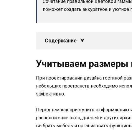
Сочетание правильной цветовой гаммы,
поможет создать аккуратное и уютное п
Содержание
Учитываем размеры
При проектировании дизайна гостиной ра
небольших пространств необходимо испо
эффективно.
Перед тем как приступить к оформлению и
расположение окон, дверей и других архи
выбрать мебель и организовать функцион