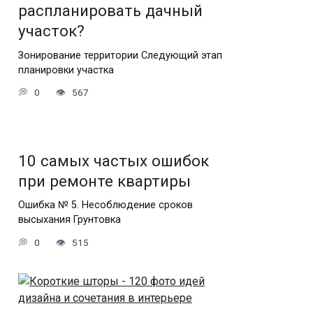
распланировать дачный
участок?
Зонирование территории Следующий этап
планировки участка
0
567
10 самых частых ошибок
при ремонте квартиры
Ошибка № 5. Несоблюдение сроков
высыхания Грунтовка
0
515