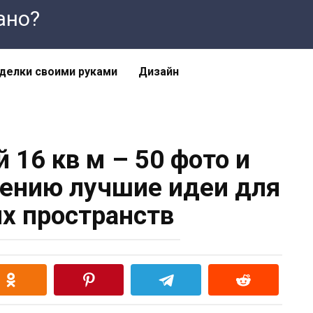
лано?
делки своими руками
Дизайн
 16 кв м – 50 фото и
ению лучшие идеи для
х пространств