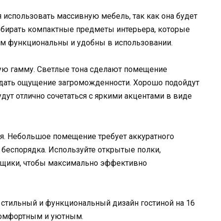
 использовать массивную мебель, так как она будет
бирать компактные предметы интерьера, которые
ом функциональны и удобны в использовании.
вую гамму. Светлые тона сделают помещение
оздать ощущение загроможденности. Хорошо подойдут
удут отлично сочетаться с яркими акцентами в виде
ия. Небольшое помещение требует аккуратного
 беспорядка. Используйте открытые полки,
ящики, чтобы максимально эффективно
 стильный и функциональный дизайн гостиной на 16
комфортным и уютным.