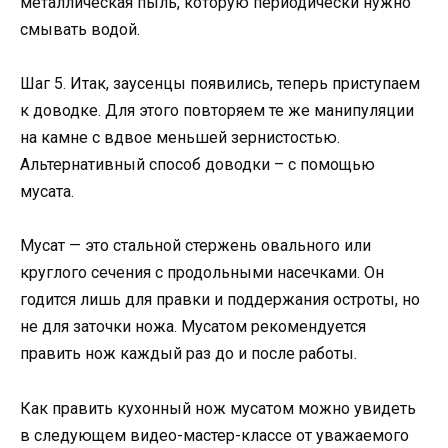
металлическая пыль, которую периодически нужно
смывать водой.
Шаг 5. Итак, заусенцы появились, теперь приступаем
к доводке. Для этого повторяем те же манипуляции
на камне с вдвое меньшей зернистостью.
Альтернативный способ доводки – с помощью
мусата.
Мусат — это стальной стержень овального или
круглого сечения с продольными насечками. Он
годится лишь для правки и поддержания остроты, но
не для заточки ножа. Мусатом рекомендуется
править нож каждый раз до и после работы.
Как править кухонный нож мусатом можно увидеть
в следующем видео-мастер-классе от уважаемого