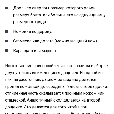
Дрель со сверлом, размер которого равен
размеру болта, или больше его на одну единицу
размерного ряда;
Ножовка по дереву;
Стамеска или долото (можно мощный нож);
Карандаш или маркер.
Изготовление приспособления заключается в сборке
двух уголков из имеющихся дощечек. На одной из
них, на расстоянии, равном ее ширине делается
пропил ножовкой до середины. Затем, с торца доски,
отпиленная часть скалывается прочным ножом или
стамеской. Аналогичный скол делается на второй
дощечке. Это делается для того, чтобы при
соединении дощечек в уголок, у обеих сторон была