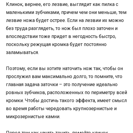
Клинок, вернее, его лезвие, выглядит как пилка с
маленькими зубчиками, причем чем они меньше, тем
лезвие ножа будет острее. Если на лезвии их можно
без труда разглядеть, то нож был плохо заточен и
впоследствии тоже придет в негодность быстро,
поскольку режущая кромка будет постоянно
заламываться.
Поэтому, если вы хотите наточить нож так, чтобы он
прослужил вам максимально долго, то помните, что
главная задача заточки – это получение идеально
ровных зубчиков, расположенных по периметру всей
кромки. Чтобы достичь такого эффекта, имеет смысл
во время работы чередовать крупнозернистые и
микрозернистые камни.
Перед тем как начать точить, помойте клинок