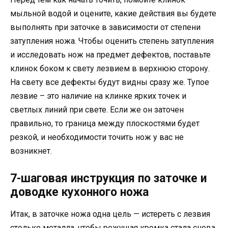
мыльной водой и оцените, какие действия вы будете
выполнять при заточке в зависимости от степени
затупления ножа. Чтобы оценить степень затупления
и исследовать нож на предмет дефектов, поставьте
клинок боком к свету лезвием в верхнюю сторону.
На свету все дефекты будут видны сразу же. Тупое
лезвие – это наличие на клинке ярких точек и
светлых линий при свете. Если же он заточен
правильно, то граница между плоскостями будет
резкой, и необходимости точить нож у вас не
возникнет.
7-шаговая инструкция по заточке и
доводке кухонного ножа
Итак, в заточке ножа одна цель — истереть с лезвия
столько металла, чтобы режущая кромка стала снова