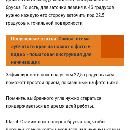
бруска. То есть, для заточки лезвия в 45 градусов
нужно каждую его сторону заточить под 22,5
градусов к точильной поверхности.
Популярные статьи
Спицы: схема
зубчатого края на носках с фото и
видео - пошаговая инструкция для
начинающих
Зафиксировать нож под углом 22,5 градусов вам
поможет простой прием, показанный на фото ниже.
Помните, выбранного угла нужно стараться
придерживаться во время всей работы.
Шаг 4. Ставим нож поперек бруска так, чтобы
верхний край рукояти находился над нижним краем