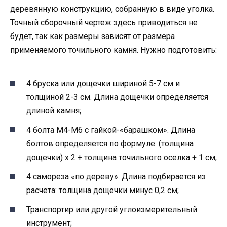
деревянную конструкцию, собранную в виде уголка.
Точный сборочный чертеж здесь приводиться не
будет, так как размеры зависят от размера
применяемого точильного камня. Нужно подготовить:
4 бруска или дощечки шириной 5-7 см и
толщиной 2-3 см. Длина дощечки определяется
длиной камня;
4 болта М4-М6 с гайкой-«барашком». Длина
болтов определяется по формуле: (толщина
дощечки) х 2 + толщина точильного оселка + 1 см;
4 самореза «по дереву». Длина подбирается из
расчета: толщина дощечки минус 0,2 см;
Транспортир или другой углоизмерительный
инструмент;