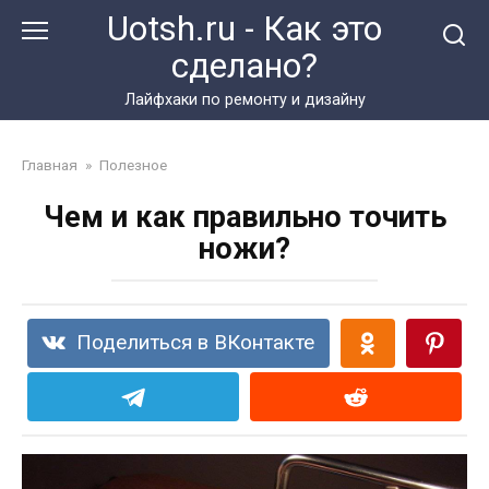
Перейти
Uotsh.ru - Как это
к
сделано?
контенту
Лайфхаки по ремонту и дизайну
Главная
»
Полезное
Чем и как правильно точить
ножи?
Поделиться в ВКонтакте