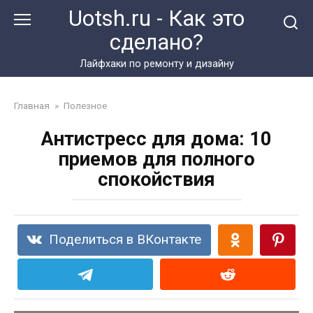
Перейти
Uotsh.ru - Как это
к
сделано?
контенту
Лайфхаки по ремонту и дизайну
Главная
»
Полезное
Антистресс для дома: 10
приемов для полного
спокойствия
Поделиться в ВКонтакте