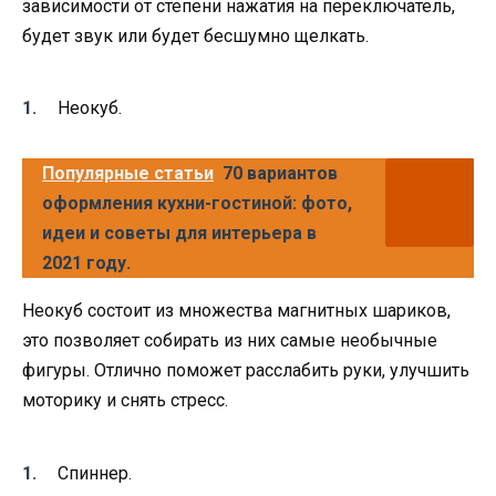
зависимости от степени нажатия на переключатель,
будет звук или будет бесшумно щелкать.
Неокуб.
Популярные статьи
70 вариантов
оформления кухни-гостиной: фото,
идеи и советы для интерьера в
2021 году.
Неокуб состоит из множества магнитных шариков,
это позволяет собирать из них самые необычные
фигуры. Отлично поможет расслабить руки, улучшить
моторику и снять стресс.
Спиннер.