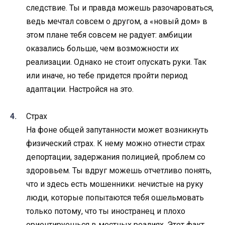
следствие. Ты и правда можешь разочароваться,
ведь мечтал совсем о другом, а «новый дом» в
этом плане тебя совсем не радует: амбиции
оказались больше, чем возможности их
реализации. Однако не стоит опускать руки. Так
или иначе, но тебе придется пройти период
адаптации. Настройся на это.
Страх
На фоне общей запутанности может возникнуть
физический страх. К нему можно отнести страх
депортации, задержания полицией, проблем со
здоровьем. Ты вдруг можешь отчетливо понять,
что и здесь есть мошенники: нечистые на руку
люди, которые попытаются тебя ошельмовать
только потому, что ты иностранец и плохо
ориентируешься в местных реалиях. Этот факт