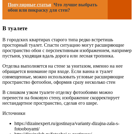
Популярные статьи
Что лучше выбрать
обои или покраску для стен?
В туалете
В городских квартирах старого типа редко встретишь
просторный туалет. Спасти ситуацию могут расширяющие
пространство обои с перспективным изображением, например
пустыня, уходящая вдаль дорога или лесная тропинка.
Отделка выполняется на стене за унитазом, именно на нее
обращается внимание при входе. Если ванна и туалет
совмещенные, можно использовать угловые расширяющие
пространство фотообои, оформив сразу несколько стен
В слишком узком туалете отделку фотообоями можно
перенести на боковую стену, изображение скорректирует
нестандартное пространство, сделав его шире.
Источники
https://dizainexpert.ru/gostinaya/varianty-dizajna-zala-s-
fotooboyami/