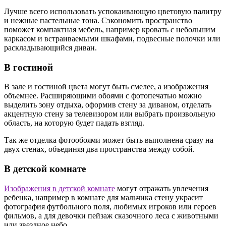
Лучше всего использовать успокаивающую цветовую палитру
и нежные пастельные тона. Сэкономить пространство
поможет компактная мебель, например кровать с небольшим
каркасом и встраиваемыми шкафами, подвесные полочки или
раскладывающийся диван.
В гостиной
В зале и гостиной цвета могут быть смелее, а изображения
объемнее. Расширяющими обоями с фотопечатью можно
выделить зону отдыха, оформив стену за диваном, отделать
акцентную стену за телевизором или выбрать произвольную
область, на которую будет падать взгляд.
Так же отделка фотообоями может быть выполнена сразу на
двух стенах, объединяя два пространства между собой.
В детской комнате
Изображения в детской комнате
могут отражать увлечения
ребенка, например в комнате для мальчика стену украсит
фотография футбольного поля, любимых игроков или героев
фильмов, а для девочки пейзаж сказочного леса с животными
или звездное небо.