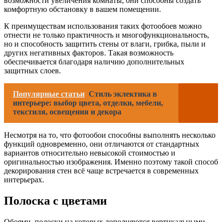
возможности увеличения комнаты, они способны создать
комфортную обстановку в вашем помещении.
К преимуществам использования таких фотообоев можно
отнести не только практичность и многофункциональность,
но и способность защитить стены от влаги, грибка, пыли и
других негативных факторов. Такая возможность
обеспечивается благодаря наличию дополнительных
защитных слоев.
Популярные статьи
Стиль эклектика в
интерьере: выбор цвета, отделки, мебели,
текстиля, освещения и декора
Несмотря на то, что фотообои способны выполнять несколько
функций одновременно, они отличаются от стандартных
вариантов относительно невысокой стоимостью и
оригинальностью изображения. Именно поэтому такой способ
декорирования стен всё чаще встречается в современных
интерьерах.
Полоска с цветами
Обоями, полоски на которых дополняются вертикальными