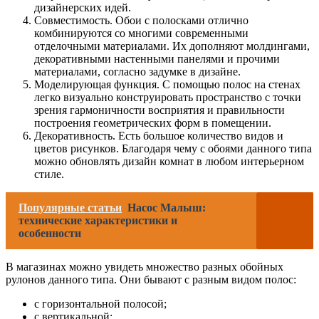
дизайнерских идей.
Совместимость. Обои с полосками отлично
комбинируются со многими современными
отделочными материалами. Их дополняют молдингами,
декоративными настенными панелями и прочими
материалами, согласно задумке в дизайне.
Моделирующая функция. С помощью полос на стенах
легко визуально конструировать пространство с точки
зрения гармоничности восприятия и правильности
построения геометрических форм в помещении.
Декоративность. Есть большое количество видов и
цветов рисунков. Благодаря чему с обоями данного типа
можно обновлять дизайн комнат в любом интерьерном
стиле.
Популярные статьи
Насос Малыш:
технические характеристики и
особенности
В магазинах можно увидеть множество разных обойных
рулонов данного типа. Они бывают с разным видом полос:
с горизонтальной полосой;
с вертикальной;