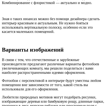
Комбинирование с флористикой — актуально и модно.
Зная о таких нюансах можно без помощи дизайнера сделать
интерьер красивым и актуальным. Не нужно бояться
использовать вертикальную полоску, особенно если это
касается маленьких помещений.
Варианты изображений
В связи с тем, что отечественные и зарубежные
производители предлагают различные варианты фотообоев
увеличивающих комнату, мы решили поделиться с вами
наиболее распространенными идеями оформления.
Фотообои с перспективой в интерьере будут уместны любом
помещении вне зависимости от того, какой стиль вы
использовали для его оформления.
Любители природных мотивов могут подобрать рисунки,
изображающие деревья или бамбуковую рощу, длинные парки,
тропинки в лесу, морские пейзажи или просторные поля с