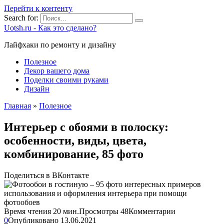
Перейти к контенту
Search for:
Uotsh.ru - Как это сделано?
Лайфхаки по ремонту и дизайну
Полезное
Декор вашего дома
Поделки своими руками
Дизайн
Главная
»
Полезное
Интерьер с обоями в полоску:
особенности, виды, цвета,
комбинирование, 85 фото
Поделиться в ВКонтакте
Время чтения
20 мин.
Просмотры
48
Комментарии
0
Опубликовано
13.06.2021