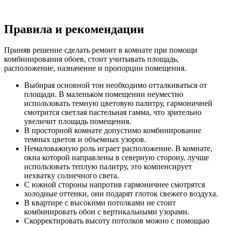
Правила и рекомендации
Приняв решение сделать ремонт в комнате при помощи
комбинирования обоев, стоит учитывать площадь,
расположение, назначение и пропорции помещения.
Выбирая основной тон необходимо отталкиваться от
площади. В маленьком помещении неуместно
использовать темную цветовую палитру, гармоничней
смотрится светлая пастельная гамма, что зрительно
увеличит площадь помещения.
В просторной комнате допустимо комбинирование
темных цветов и объемных узоров.
Немаловажную роль играет расположение. В комнате,
окна которой направлены в северную сторону, лучше
использовать теплую палитру, это компенсирует
нехватку солнечного света.
С южной стороны напротив гармоничнее смотрятся
холодные оттенки, они подарят глоток свежего воздуха.
В квартире с высокими потолками не стоит
комбинировать обои с вертикальными узорами.
Скорректировать высоту потолков можно с помощью