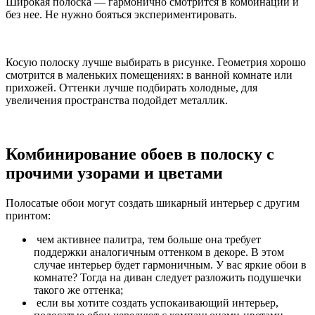
Широкая полоска — гармонично смотрится в комбинации и
без нее. Не нужно бояться экспериментировать.
Косую полоску лучше выбирать в рисунке. Геометрия хорошо
смотрится в маленьких помещениях: в ванной комнате или
прихожей. Оттенки лучше подбирать холодные, для
увеличения пространства подойдет металлик.
Комбинирование обоев в полоску с
прочими узорами и цветами
Полосатые обои могут создать шикарный интерьер с другим
принтом:
чем активнее палитра, тем больше она требует
поддержки аналогичным оттенком в декоре. В этом
случае интерьер будет гармоничным. У вас яркие обои в
комнате? Тогда на диван следует разложить подушечки
такого же оттенка;
если вы хотите создать успокаивающий интерьер,