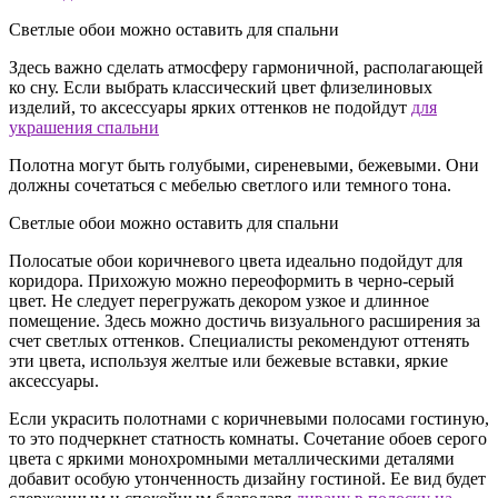
Светлые обои можно оставить для спальни
Здесь важно сделать атмосферу гармоничной, располагающей
ко сну. Если выбрать классический цвет флизелиновых
изделий, то аксессуары ярких оттенков не подойдут
для
украшения спальни
Полотна могут быть голубыми, сиреневыми, бежевыми. Они
должны сочетаться с мебелью светлого или темного тона.
Светлые обои можно оставить для спальни
Полосатые обои коричневого цвета идеально подойдут для
коридора. Прихожую можно переоформить в черно-серый
цвет. Не следует перегружать декором узкое и длинное
помещение. Здесь можно достичь визуального расширения за
счет светлых оттенков. Специалисты рекомендуют оттенять
эти цвета, используя желтые или бежевые вставки, яркие
аксессуары.
Если украсить полотнами с коричневыми полосами гостиную,
то это подчеркнет статность комнаты. Сочетание обоев серого
цвета с яркими монохромными металлическими деталями
добавит особую утонченность дизайну гостиной. Ее вид будет