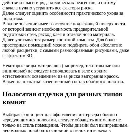
действию влаги и ряда химических реагентов, а потому
сначала нужно устранить все факторы риска.
Далее следует оценить особенности практического ухода за
полотном.
Важное значение имеет состояние подлежащей поверхности,
от которой зависит необходимость предварительной
подготовки стен, расход клея и отделочного материала.
Далее учитывается размер гостиной комнаты. Для более
просторных помещений можно подбирать обои абсолютно
любой расцветки, с самыми разнообразными рисунками, даже
с эффектом 3D.
Некоторые виды материалов (например, текстильные или
виниловые) не следует использовать в зале с ярким
естественным освещением из-за риска выгорания красок.
Важен на практике качественный состав обойного полотна.
Полосатая отделка для разных типов
комнат
Выбирая фон и цвет для оформления интерьера обоями с
чередующимися полосами, следует обращать внимание не
только на стиль помещения. Чтобы дизайн был выигрышным,
необходимо подобрать основной оттенок интерьера в