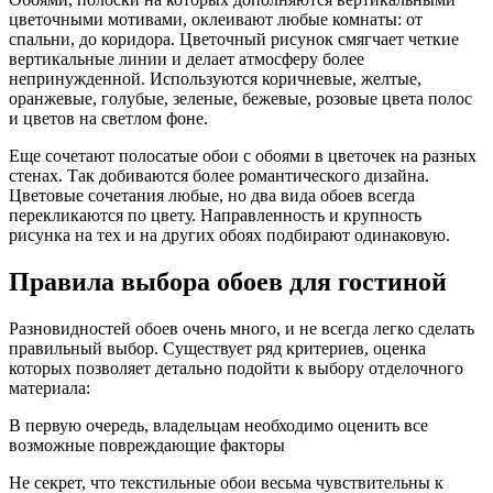
цветочными мотивами, оклеивают любые комнаты: от
спальни, до коридора. Цветочный рисунок смягчает четкие
вертикальные линии и делает атмосферу более
непринужденной. Используются коричневые, желтые,
оранжевые, голубые, зеленые, бежевые, розовые цвета полос
и цветов на светлом фоне.
Еще сочетают полосатые обои с обоями в цветочек на разных
стенах. Так добиваются более романтического дизайна.
Цветовые сочетания любые, но два вида обоев всегда
перекликаются по цвету. Направленность и крупность
рисунка на тех и на других обоях подбирают одинаковую.
Правила выбора обоев для гостиной
Разновидностей обоев очень много, и не всегда легко сделать
правильный выбор. Существует ряд критериев, оценка
которых позволяет детально подойти к выбору отделочного
материала:
В первую очередь, владельцам необходимо оценить все
возможные повреждающие факторы
Не секрет, что текстильные обои весьма чувствительны к