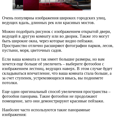
Очень популярны изображения широких городских улиц,
ведущих вдаль, длинных рек или красивых мостов.
Можно подобрать рисунок с изображением открытой двери,
ведущей в другую комнату или во дворик. Также это могут
быть широкие окна, через которые видно пейзажи.
Пространство отлично расширяют фотографии парков, лесов,
пустыни, моря, цветочных садов.
Если ваша комната и так имеет большие размеры, но вам
хочется еще больше её увеличить – выберите фотообои с
изображением лестниц, ведущих наверх. В этом случае будет
складываться впечатление, что ваша комната стала больше, а
за счет ступенек, устремляющихся ввысь, вы поднимете
потолки.
Еще один оригинальный способ увеличения пространства –
фотообои панорама. Такие фотообои не продолжают
помещение, зато они демонстрируют красивые пейзажи.
Наиболее часто используются такие панорамные
изображения: