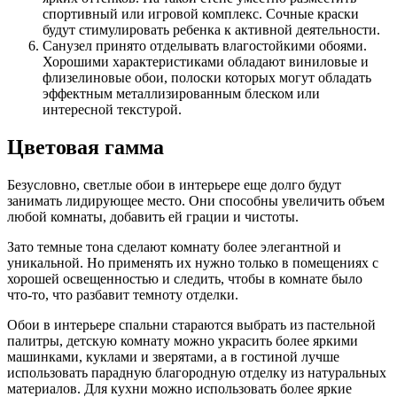
спортивный или игровой комплекс. Сочные краски
будут стимулировать ребенка к активной деятельности.
Санузел принято отделывать влагостойкими обоями.
Хорошими характеристиками обладают виниловые и
флизелиновые обои, полоски которых могут обладать
эффектным металлизированным блеском или
интересной текстурой.
Цветовая гамма
Безусловно, светлые обои в интерьере еще долго будут
занимать лидирующее место. Они способны увеличить объем
любой комнаты, добавить ей грации и чистоты.
Зато темные тона сделают комнату более элегантной и
уникальной. Но применять их нужно только в помещениях с
хорошей освещенностью и следить, чтобы в комнате было
что-то, что разбавит темноту отделки.
Обои в интерьере спальни стараются выбрать из пастельной
палитры, детскую комнату можно украсить более яркими
машинками, куклами и зверятами, а в гостиной лучше
использовать парадную благородную отделку из натуральных
материалов. Для кухни можно использовать более яркие