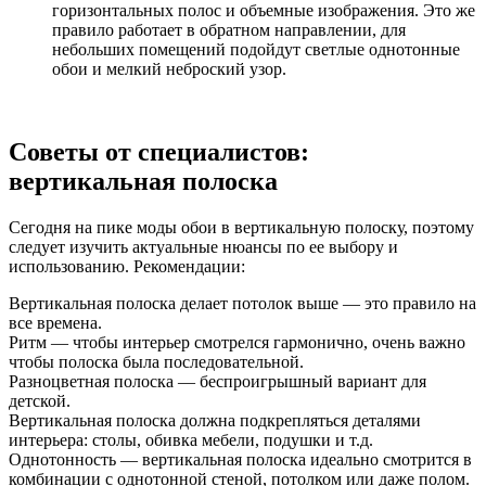
горизонтальных полос и объемные изображения. Это же
правило работает в обратном направлении, для
небольших помещений подойдут светлые однотонные
обои и мелкий неброский узор.
Советы от специалистов:
вертикальная полоска
Сегодня на пике моды обои в вертикальную полоску, поэтому
следует изучить актуальные нюансы по ее выбору и
использованию. Рекомендации:
Вертикальная полоска делает потолок выше — это правило на
все времена.
Ритм — чтобы интерьер смотрелся гармонично, очень важно
чтобы полоска была последовательной.
Разноцветная полоска — беспроигрышный вариант для
детской.
Вертикальная полоска должна подкрепляться деталями
интерьера: столы, обивка мебели, подушки и т.д.
Однотонность — вертикальная полоска идеально смотрится в
комбинации с однотонной стеной, потолком или даже полом.