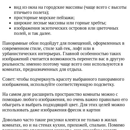
вид из окна на городские массивы (чаще всего с высоты
птичьего полета);
просторные морские пейзажи;
широкие лесные массивы или горные хребты;
изображения экзотических островов или цветочных
полей, и так далее.
Панорамные обои подойдут для помещений, оформленных в
современном стиле, стиле хай-тек, лофт или в
урбанистических интерьерах. Главной особенностью таких
изображений считается возможность перенести вас в другую
реальность: именно поэтому чаще всего они используются в
комнатах, предназначенных для отдыха.
Совет: чтобы подчеркнуть красоту выбранного панорамного
изображения, используйте соответствующую подсветку.
На самом деле расширить пространство комнаты можно с
помощью любого изображения, но очень важно правильно его
обыграть и выбрать подходящий цвет. Для этих целей можно
использовать даже изображения фресок и картин
Довольно часто такие рисунки клеятся не только в жилах
комнатах, но и на стенах кухни, прихожей, спальни. Помимо