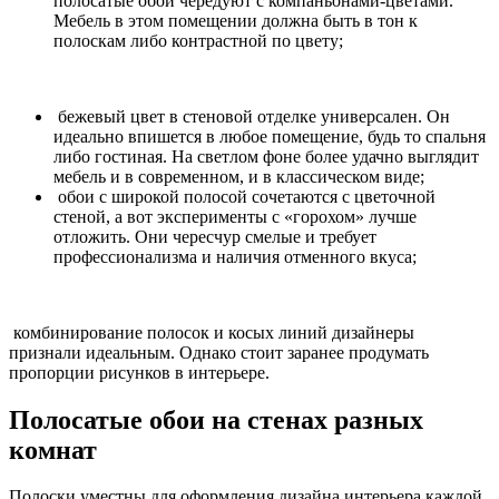
полосатые обои чередуют с компаньонами-цветами.
Мебель в этом помещении должна быть в тон к
полоскам либо контрастной по цвету;
бежевый цвет в стеновой отделке универсален. Он
идеально впишется в любое помещение, будь то спальня
либо гостиная. На светлом фоне более удачно выглядит
мебель и в современном, и в классическом виде;
обои с широкой полосой сочетаются с цветочной
стеной, а вот эксперименты с «горохом» лучше
отложить. Они чересчур смелые и требует
профессионализма и наличия отменного вкуса;
комбинирование полосок и косых линий дизайнеры
признали идеальным. Однако стоит заранее продумать
пропорции рисунков в интерьере.
Полосатые обои на стенах разных
комнат
Полоски уместны для оформления дизайна интерьера каждой