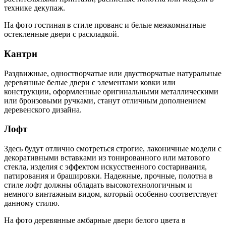
технике декупаж.
На фото гостиная в стиле прованс и белые межкомнатные
остекленные двери с раскладкой.
Кантри
Раздвижные, одностворчатые или двустворчатые натуральные
деревянные белые двери с элементами ковки или
конструкции, оформленные оригинальными металлическими
или бронзовыми ручками, станут отличным дополнением
деревенского дизайна.
Лофт
Здесь будут отлично смотреться строгие, лаконичные модели с
декоративными вставками из тонированного или матового
стекла, изделия с эффектом искусственного состаривания,
патирования и брашировки. Надежные, прочные, полотна в
стиле лофт должны обладать высокотехнологичным и
немного винтажным видом, который особенно соответствует
данному стилю.
На фото деревянные амбарные двери белого цвета в