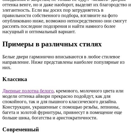
оттенка венге, но и даже наоборот, выделят их благородство и
элегантность. Если вы досих пор затрудняетесь в
правильности собственного подбора, взгляните на фото
опубликовано ниже, возможно непосредственно они смогут
рассеять последние подозрения и найти намного более
насущный и оптимальный вариант.
Примеры в различных стилях
Белые двери гармонично вписываются в любое стилевое
направление. Ниже представлены наиболее популярные из
них.
Классика
Дверные полотна белого
, кремового, молочного цвета или
модели оттенка айвори прекрасно подойдут, как для
спокойного, так и для пышного классического дизайна.
Конструкции, украшенные с помощью резьбы, лепнины,
багета и золотой фурнитуры, привнесут в помещение еще
больше шика, богатства и аристократичности.
Современный