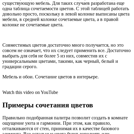
существующую мебель. Для таких случаев разработана еще
одна таблица сочетаемости цветов. С этой таблицей работать
довольно просто, поскольку в левой колонке выписаны цвета
мебели, в средней колонке сочетаемые цвета, а в правой
колонке не сочетаемые цвета.
Совместимых цветов достаточно много получается, но это
совсем не означает, что их следует применить все. Достаточно
выбрать для себя не более 5 из них, совместив их с
универсальными цветами, такими, как черный, белый и
градации серого.
Мебель и обои. Сочетание цветов в интерьере.
Watch this video on YouTube
Примеры сочетания цветов
Правильно подобранная палитра позволит создать в комнате
ощущение уюта и гармонии. При этом, как правило,
отталкиваются от стен, принимая их в качестве базового
элемента. Все остальные цвета будут дополнять или