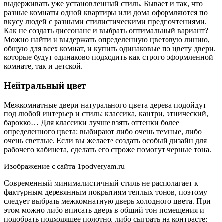
выдерживать уже установленный стиль. Бывает и так, что
разные комнаты одной квартиры или дома оформляются по
вкусу людей с разными стилистическими предпочтениями.
Как не создать диссонанс и выбрать оптимальный вариант?
Можно найти и выдержать определенную цветовую линию,
общую для всех комнат, и купить одинаковые по цвету двери.
которые будут одинаково подходить как строго оформленной
комнате, так и детской.
Нейтральный цвет
Межкомнатные двери натурального цвета дерева подойдут
под любой интерьер и стиль: классика, кантри, этнический,
барокко… Для классики лучше взять оттенки более
определенного цвета: выбирают либо очень темные, либо
очень светлые. Если вы желаете создать особый дизайн для
рабочего кабинета, сделать его строже помогут черные тона.
Изображение с сайта 1podveryam.ru
Современный минималистичный стиль не располагает к
фактурным деревянным покрытиям теплых тонов, поэтому
следует выбрать межкомнатную дверь холодного цвета. При
этом можно либо вписать дверь в общий тон помещения и
подобрать подходящее полотно, либо сыграть на контрасте: