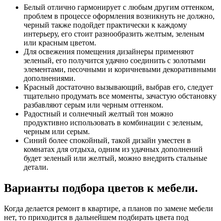
Белый отлично гармонирует с любым другим оттенком,
проблем в процессе оформления возникнуть не должно,
черный также подойдет практически к каждому
интерьеру, его стоит разнообразить желтым, зеленым
или красным цветом.
Для освежения помещения дизайнеры применяют
зеленый, его получится удачно соединить с золотыми
элементами, песочными и коричневыми декоративными
дополнениями.
Красный достаточно вызывающий, выбрав его, следует
тщательно продумать все моменты, зачастую обстановку
разбавляют серым или черным оттенком.
Радостный и солнечный желтый тон можно
продуктивно использовать в комбинации с зеленым,
черным или серым.
Синий более спокойный, такой дизайн уместен в
комнатах для отдыха, одним из удачных дополнений
будет зеленый или желтый, можно внедрить стальные
детали.
Варианты подбора цветов к мебели.
Когда делается ремонт в квартире, а планов по замене мебели
нет, то приходится в дальнейшем подбирать цвета под