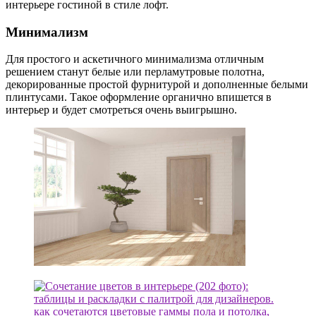
интерьере гостиной в стиле лофт.
Минимализм
Для простого и аскетичного минимализма отличным
решением станут белые или перламутровые полотна,
декорированные простой фурнитурой и дополненные белыми
плинтусами. Такое оформление органично впишется в
интерьер и будет смотреться очень выигрышно.