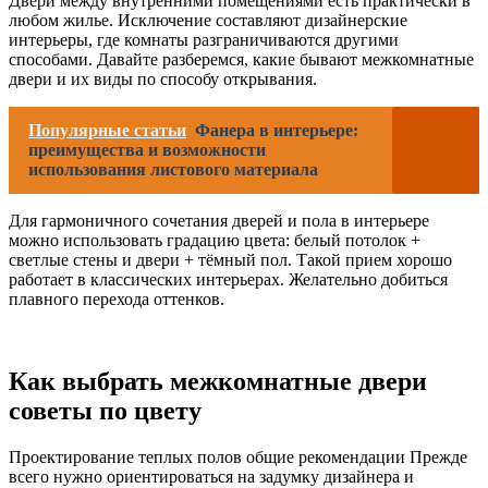
Двери между внутренними помещениями есть практически в
любом жилье. Исключение составляют дизайнерские
интерьеры, где комнаты разграничиваются другими
способами. Давайте разберемся, какие бывают межкомнатные
двери и их виды по способу открывания.
Популярные статьи
Фанера в интерьере:
преимущества и возможности
использования листового материала
Для гармоничного сочетания дверей и пола в интерьере
можно использовать градацию цвета: белый потолок +
светлые стены и двери + тёмный пол. Такой прием хорошо
работает в классических интерьерах. Желательно добиться
плавного перехода оттенков.
Как выбрать межкомнатные двери
советы по цвету
Проектирование теплых полов общие рекомендации Прежде
всего нужно ориентироваться на задумку дизайнера и