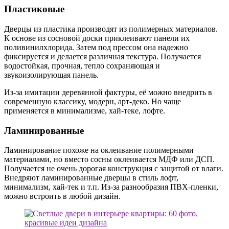
Пластиковые
Дверцы из пластика производят из полимерных материалов.
К основе из сосновой доски приклеивают панели их
поливинилхлорида. Затем под прессом она надежно
фиксируется и делается различная текстура. Получается
водостойкая, прочная, тепло сохраняющая и
звукоизолирующая панель.
Из-за имитации деревянной фактуры, её можно внедрить в
современную классику, модерн, арт-деко. Но чаще
применяется в минимализме, хай-теке, лофте.
Ламинированные
Ламинирование похоже на оклеивание полимерными
материалами, но вместо сосны оклеивается МДФ или ДСП.
Получается не очень дорогая конструкция с защитой от влаги.
Внедряют ламинированные дверцы в стиль лофт,
минимализм, хай-тек и т.п. Из-за разнообразия ПВХ-пленки,
можно встроить в любой дизайн.