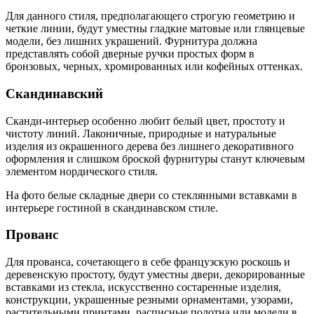
Для данного стиля, предполагающего строгую геометрию и
четкие линии, будут уместны гладкие матовые или глянцевые
модели, без лишних украшений. Фурнитура должна
представлять собой дверные ручки простых форм в
бронзовых, черных, хромированных или кофейных оттенках.
Скандинавский
Сканди-интерьер особенно любит белый цвет, простоту и
чистоту линий. Лаконичные, природные и натуральные
изделия из окрашенного дерева без лишнего декоративного
оформления и слишком броской фурнитуры станут ключевым
элементом нордического стиля.
На фото белые складные двери со стеклянными вставками в
интерьере гостиной в скандинавском стиле.
Прованс
Для прованса, сочетающего в себе французскую роскошь и
деревенскую простоту, будут уместны двери, декорированные
вставками из стекла, искусственно состаренные изделия,
конструкции, украшенные резными орнаментами, узорами,
растительными принтами, расписные полотна или модели в