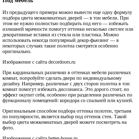
Под мебель
Из предыдущего примера можно вывести еще одну формулу
подбора цвета межкомнатных дверей — в тон мебели. При
этом не нужно полностью подбирать под него — избежать
излишней мрачности помогут оттенки несколько светлее или
декоративные вставки из стекла или пластика. Можно
использовать некогда популярный декор-фьюзинг — в
некоторых случаях такие полотна смотрятся особенно
оригинально.
Изображение с сайта decordoors.ru
При кардинальных различиях в оттенках мебели различных
комнат, попробуйте сделать двери по индивидуальному
дизайну. Например, различные с двух сторон полотна в тон
комнат помогут избежать диссонанса. Это дорого стоит, но
эффект окупит себя, особенно при разделении различных по
функционалу помещений: коридора со спальней или кухней.
Оригинальным способом подбора оттенка полотен, третьим
по популярности, является выбор под оттенок стен. Такой
выбор цвета межкомнатных дверей можете посмотреть на
фото.
Изображение с сайта better-house.ru