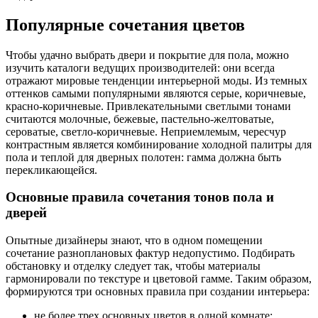
Популярные сочетания цветов
Чтобы удачно выбрать двери и покрытие для пола, можно
изучить каталоги ведущих производителей: они всегда
отражают мировые тенденции интерьерной моды. Из темных
оттенков самыми популярными являются серые, коричневые,
красно-коричневые. Привлекательными светлыми тонами
считаются молочные, бежевые, пастельно-желтоватые,
сероватые, светло-коричневые. Неприемлемым, чересчур
контрастным является комбинирование холодной палитры для
пола и теплой для дверных полотен: гамма должна быть
перекликающейся.
Основные правила сочетания тонов пола и
дверей
Опытные дизайнеры знают, что в одном помещении
сочетание разноплановых фактур недопустимо. Подбирать
обстановку и отделку следует так, чтобы материалы
гармонировали по текстуре и цветовой гамме. Таким образом,
формируются три основных правила при создании интерьера:
не более трех основных цветов в одной комнате;