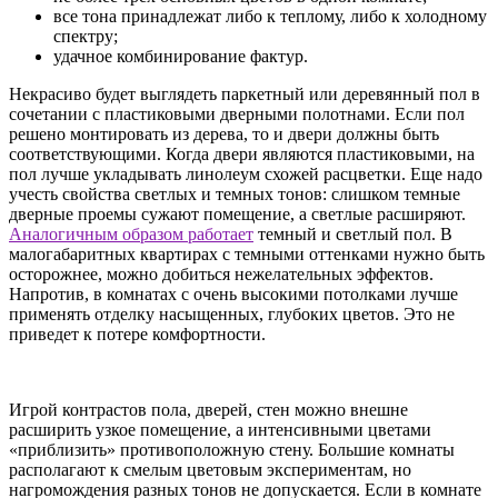
все тона принадлежат либо к теплому, либо к холодному
спектру;
удачное комбинирование фактур.
Некрасиво будет выглядеть паркетный или деревянный пол в
сочетании с пластиковыми дверными полотнами. Если пол
решено монтировать из дерева, то и двери должны быть
соответствующими. Когда двери являются пластиковыми, на
пол лучше укладывать линолеум схожей расцветки. Еще надо
учесть свойства светлых и темных тонов: слишком темные
дверные проемы сужают помещение, а светлые расширяют.
Аналогичным образом работает
темный и светлый пол. В
малогабаритных квартирах с темными оттенками нужно быть
осторожнее, можно добиться нежелательных эффектов.
Напротив, в комнатах с очень высокими потолками лучше
применять отделку насыщенных, глубоких цветов. Это не
приведет к потере комфортности.
Игрой контрастов пола, дверей, стен можно внешне
расширить узкое помещение, а интенсивными цветами
«приблизить» противоположную стену. Большие комнаты
располагают к смелым цветовым экспериментам, но
нагромождения разных тонов не допускается. Если в комнате