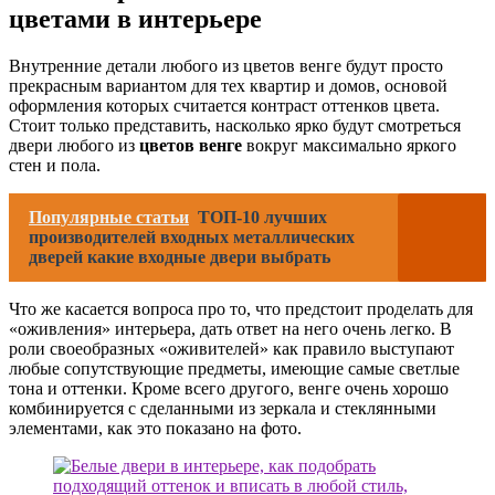
цветами в интерьере
Внутренние детали любого из цветов венге будут просто
прекрасным вариантом для тех квартир и домов, основой
оформления которых считается контраст оттенков цвета.
Стоит только представить, насколько ярко будут смотреться
двери любого из
цветов венге
вокруг максимально яркого
стен и пола.
Популярные статьи
ТОП-10 лучших
производителей входных металлических
дверей какие входные двери выбрать
Что же касается вопроса про то, что предстоит проделать для
«оживления» интерьера, дать ответ на него очень легко. В
роли своеобразных «оживителей» как правило выступают
любые сопутствующие предметы, имеющие самые светлые
тона и оттенки. Кроме всего другого, венге очень хорошо
комбинируется с сделанными из зеркала и стеклянными
элементами, как это показано на фото.