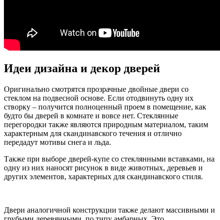
Идеи дизайна и декор дверей
Оригинально смотрятся прозрачные двойные двери со
стеклом на подвесной основе. Если отодвинуть одну их
створку – получится полноценный проем в помещение, как
будто бы дверей в комнате и вовсе нет. Стеклянные
перегородки также являются природным материалом, таким
характерным для скандинавского течения и отлично
передадут мотивы снега и льда.
Также при выборе дверей-купе со стеклянными вставками, на
одну из них наносят рисунок в виде животных, деревьев и
других элементов, характерных для скандинавского стиля.
Двери аналогичной конструкции также делают массивными и
грубыми деревянными, по типу амбарных. Это