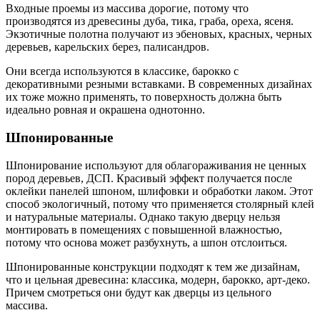
Входные проемы из массива дорогие, потому что
производятся из древесины дуба, тика, граба, ореха, ясеня.
Экзотичные полотна получают из эбеновых, красных, черных
деревьев, карельских берез, палисандров.
Они всегда используются в классике, барокко с
декоративными резными вставками. В современных дизайнах
их тоже можно применять, то поверхность должна быть
идеально ровная и окрашена однотонно.
Шпонированные
Шпонирование используют для облагораживания не ценных
пород деревьев, ДСП. Красивый эффект получается после
оклейки панелей шпоном, шлифовки и обработки лаком. Этот
способ экологичный, потому что применяется столярный клей
и натуральные материалы. Однако такую дверцу нельзя
монтировать в помещениях с повышенной влажностью,
потому что основа может разбухнуть, а шпон отслоиться.
Шпонированные конструкции подходят к тем же дизайнам,
что и цельная древесина: классика, модерн, барокко, арт-деко.
Причем смотреться они будут как дверцы из цельного
массива.