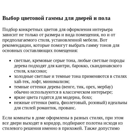
Выбор цветовой гаммы для дверей и пола
Подбор конкретных цветов для оформления интерьера
зависит не только от размера и вида помещения, но и от
предполагаемого стиля, установленной мебели. Вот
рекомендации, которые помогут выбрать гамму тонов для
основных составляющих помещения:
светлые, кремовые серые тона, любые светлые породы
дерева подходят для кантри, барокко, скандинавского
стиля, классики;
холодные светлые и темные тона применяются в стилях
хай-тек, лофт, минимализм;
темные оттенки дерева (венге, тик, орех, мербау)
обычно используются в классическом интерьере;
яркие цвета годятся для модерна, бохо;
нежные оттенки (мята, фиолетовый, розовый) идеальны
для стилей романтик, прованс.
Если комнаты в доме оформлены в разных стилях, при этом
все двери выходят в коридор, подбирают полотна исходя из
стилевого решения именно в прихожей. Также допустимо