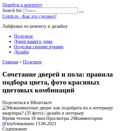
Перейти к контенту
Search for:
Uotsh.ru - Как это сделано?
Лайфхаки по ремонту и дизайну
Полезное
Декор вашего дома
Поделки своими руками
Дизайн
Главная
»
Полезное
Сочетание дверей и пола: правила
подбора цвета, фото красивых
цветовых комбинаций
Поделиться в ВКонтакте
Время чтения
18 мин.
Просмотры
29
Комментарии
0
Опубликовано
13.06.2021
Содержание