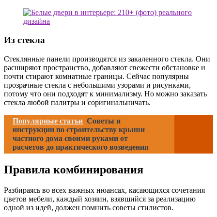
Из стекла
Стеклянные панели производятся из закаленного стекла. Они
расширяют пространство, добавляют свежести обстановке и
почти стирают комнатные границы. Сейчас популярны
прозрачные стекла с небольшими узорами и рисунками,
потому что они подходят к минимализму. Но можно заказать
стекла любой палитры и соригинальничать.
Популярные статьи
Советы и
инструкции по строительству крыши
частного дома своими руками от
расчетов до практического возведения
Правила комбинирования
Разбираясь во всех важных нюансах, касающихся сочетания
цветов мебели, каждый хозяин, взявшийся за реализацию
одной из идей, должен помнить советы стилистов.